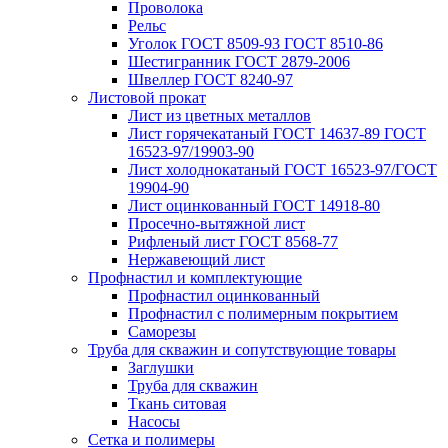
Проволока
Рельс
Уголок ГОСТ 8509-93 ГОСТ 8510-86
Шестигранник ГОСТ 2879-2006
Швеллер ГОСТ 8240-97
Листовой прокат
Лист из цветных металлов
Лист горячекатаный ГОСТ 14637-89 ГОСТ
16523-97/19903-90
Лист холоднокатаный ГОСТ 16523-97/ГОСТ
19904-90
Лист оцинкованный ГОСТ 14918-80
Просечно-вытяжной лист
Рифленый лист ГОСТ 8568-77
Нержавеющий лист
Профнастил и комплектующие
Профнастил оцинкованный
Профнастил с полимерным покрытием
Саморезы
Труба для скважин и сопутствующие товары
Заглушки
Труба для скважин
Ткань ситовая
Насосы
Сетка и полимеры