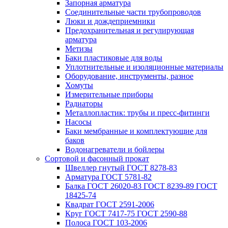
Запорная арматура
Соединительные части трубопроводов
Люки и дождеприемники
Предохранительная и регулирующая
арматура
Метизы
Баки пластиковые для воды
Уплотнительные и изоляционные материалы
Оборудование, инструменты, разное
Хомуты
Измерительные приборы
Радиаторы
Металлопластик: трубы и пресс-фитинги
Насосы
Баки мембранные и комплектующие для
баков
Водонагреватели и бойлеры
Сортовой и фасонный прокат
Швеллер гнутый ГОСТ 8278-83
Арматура ГОСТ 5781-82
Балка ГОСТ 26020-83 ГОСТ 8239-89 ГОСТ
18425-74
Квадрат ГОСТ 2591-2006
Круг ГОСТ 7417-75 ГОСТ 2590-88
Полоса ГОСТ 103-2006