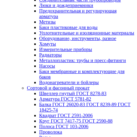
Люки и дождеприемники
Предохранительная и регулирующая
арматура
Метизы
Баки пластиковые для воды
Уплотнительные и изоляционные материалы
Оборудование, инструменты, разное
Хомуты
Измерительные приборы
Радиаторы
Металлопластик: трубы и пресс-фитинги
Насосы
Баки мембранные и комплектующие для
баков
Водонагреватели и бойлеры
Сортовой и фасонный прокат
Швеллер гнутый ГОСТ 8278-83
Арматура ГОСТ 5781-82
Балка ГОСТ 26020-83 ГОСТ 8239-89 ГОСТ
18425-74
Квадрат ГОСТ 2591-2006
Круг ГОСТ 7417-75 ГОСТ 2590-88
Полоса ГОСТ 103-2006
Проволока