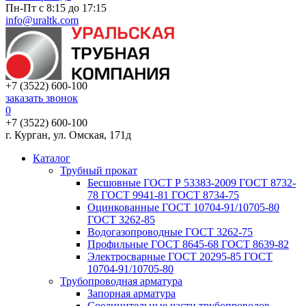
Пн-Пт с 8:15 до 17:15
info@uraltk.com
+7 (3522) 600-100
заказать звонок
0
+7 (3522) 600-100
г. Курган, ул. Омская, 171д
Каталог
Трубный прокат
Беcшовные ГОСТ Р 53383-2009 ГОСТ 8732-
78 ГОСТ 9941-81 ГОСТ 8734-75
Оцинкованные ГОСТ 10704-91/10705-80
ГОСТ 3262-85
Водогазопроводные ГОСТ 3262-75
Профильные ГОСТ 8645-68 ГОСТ 8639-82
Электросварные ГОСТ 20295-85 ГОСТ
10704-91/10705-80
Трубопроводная арматура
Запорная арматура
Соединительные части трубопроводов