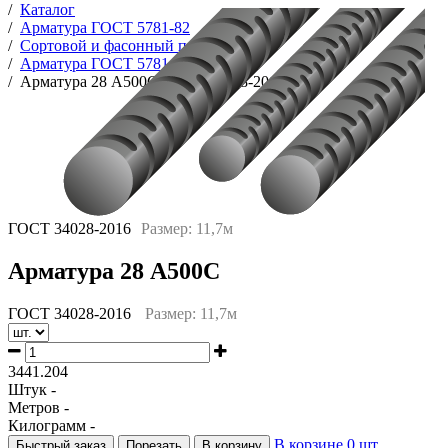
/
Каталог
/
Арматура ГОСТ 5781-82
/
Сортовой и фасонный прокат
/
Арматура ГОСТ 5781-82
/
Арматура 28 А500С ГОСТ 34028-2016 11,7м
ГОСТ 34028-2016
Размер: 11,7м
Арматура 28 А500С
ГОСТ 34028-2016
Размер: 11,7м
3441.204
Штук -
Метров -
Килограмм -
В корзине
0
шт.
Быстрый заказ
Порезать
В корзину