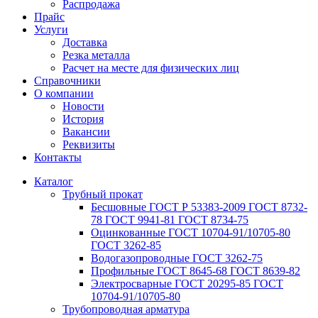
Распродажа
Прайс
Услуги
Доставка
Резка металла
Расчет на месте для физических лиц
Справочники
О компании
Новости
История
Вакансии
Реквизиты
Контакты
Каталог
Трубный прокат
Беcшовные ГОСТ Р 53383-2009 ГОСТ 8732-
78 ГОСТ 9941-81 ГОСТ 8734-75
Оцинкованные ГОСТ 10704-91/10705-80
ГОСТ 3262-85
Водогазопроводные ГОСТ 3262-75
Профильные ГОСТ 8645-68 ГОСТ 8639-82
Электросварные ГОСТ 20295-85 ГОСТ
10704-91/10705-80
Трубопроводная арматура