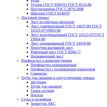
Рельс
Уголок ГОСТ 8509-93 ГОСТ 8510-86
Шестигранник ГОСТ 2879-2006
Швеллер ГОСТ 8240-97
Листовой прокат
Лист из цветных металлов
Лист горячекатаный ГОСТ 14637-89 ГОСТ
16523-97/19903-90
Лист холоднокатаный ГОСТ 16523-97/ГОСТ
19904-90
Лист оцинкованный ГОСТ 14918-80
Просечно-вытяжной лист
Рифленый лист ГОСТ 8568-77
Нержавеющий лист
Профнастил и комплектующие
Профнастил оцинкованный
Профнастил с полимерным покрытием
Саморезы
Труба для скважин и сопутствующие товары
Заглушки
Труба для скважин
Ткань ситовая
Насосы
Сетка и полимеры
Арматура АКС