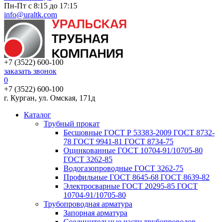
Пн-Пт с 8:15 до 17:15
info@uraltk.com
+7 (3522) 600-100
заказать звонок
0
+7 (3522) 600-100
г. Курган, ул. Омская, 171д
Каталог
Трубный прокат
Беcшовные ГОСТ Р 53383-2009 ГОСТ 8732-
78 ГОСТ 9941-81 ГОСТ 8734-75
Оцинкованные ГОСТ 10704-91/10705-80
ГОСТ 3262-85
Водогазопроводные ГОСТ 3262-75
Профильные ГОСТ 8645-68 ГОСТ 8639-82
Электросварные ГОСТ 20295-85 ГОСТ
10704-91/10705-80
Трубопроводная арматура
Запорная арматура
Соединительные части трубопроводов