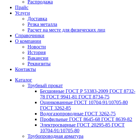
Распродажа
Прайс
Услуги
Доставка
Резка металла
Расчет на месте для физических лиц
Справочники
О компании
Новости
История
Вакансии
Реквизиты
Контакты
Каталог
Трубный прокат
Беcшовные ГОСТ Р 53383-2009 ГОСТ 8732-
78 ГОСТ 9941-81 ГОСТ 8734-75
Оцинкованные ГОСТ 10704-91/10705-80
ГОСТ 3262-85
Водогазопроводные ГОСТ 3262-75
Профильные ГОСТ 8645-68 ГОСТ 8639-82
Электросварные ГОСТ 20295-85 ГОСТ
10704-91/10705-80
Трубопроводная арматура