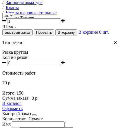
/
Запорная арматура
/
Краны
/
Краны шаровые стальные
/
Краны Темпер
Штук -
В корзине
0
шт.
Быстрый заказ
Порезать
В корзину
Тип резки :
✕
Резка кругом
Кол-во резов:
Стоимость работ
70 р.
Итого:
150
Сумма заказа:
0 р.
В каталог
Оформить
Быстрый заказ
Количество:
Сумма:
Имя