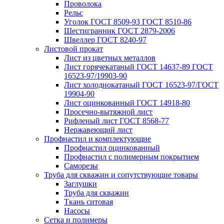
Проволока
Рельс
Уголок ГОСТ 8509-93 ГОСТ 8510-86
Шестигранник ГОСТ 2879-2006
Швеллер ГОСТ 8240-97
Листовой прокат
Лист из цветных металлов
Лист горячекатаный ГОСТ 14637-89 ГОСТ
16523-97/19903-90
Лист холоднокатаный ГОСТ 16523-97/ГОСТ
19904-90
Лист оцинкованный ГОСТ 14918-80
Просечно-вытяжной лист
Рифленый лист ГОСТ 8568-77
Нержавеющий лист
Профнастил и комплектующие
Профнастил оцинкованный
Профнастил с полимерным покрытием
Саморезы
Труба для скважин и сопутствующие товары
Заглушки
Труба для скважин
Ткань ситовая
Насосы
Сетка и полимеры