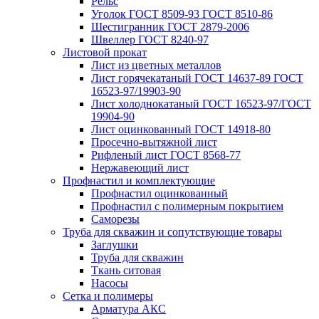
Рельс
Уголок ГОСТ 8509-93 ГОСТ 8510-86
Шестигранник ГОСТ 2879-2006
Швеллер ГОСТ 8240-97
Листовой прокат
Лист из цветных металлов
Лист горячекатаный ГОСТ 14637-89 ГОСТ
16523-97/19903-90
Лист холоднокатаный ГОСТ 16523-97/ГОСТ
19904-90
Лист оцинкованный ГОСТ 14918-80
Просечно-вытяжной лист
Рифленый лист ГОСТ 8568-77
Нержавеющий лист
Профнастил и комплектующие
Профнастил оцинкованный
Профнастил с полимерным покрытием
Саморезы
Труба для скважин и сопутствующие товары
Заглушки
Труба для скважин
Ткань ситовая
Насосы
Сетка и полимеры
Арматура АКС