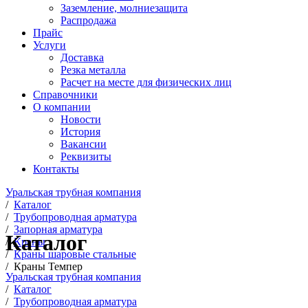
Заземление, молниезащита
Распродажа
Прайс
Услуги
Доставка
Резка металла
Расчет на месте для физических лиц
Справочники
О компании
Новости
История
Вакансии
Реквизиты
Контакты
Уральская трубная компания
/
Каталог
/
Трубопроводная арматура
/
Запорная арматура
Каталог
/
Краны
/
Краны шаровые стальные
/
Краны Темпер
Уральская трубная компания
/
Каталог
/
Трубопроводная арматура