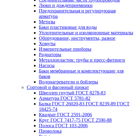
Люки и дождеприемники
Предохранительная и регулирующая
арматура
Метизы
Баки пластиковые для воды
Уплотнительные и изоляционные материалы
Оборудование, инструменты, разное
Хомуты
Измерительные приборы
Радиаторы
Металлопластик: трубы и пресс-фитинги
Насосы
Баки мембранные и комплектующие для
баков
Водонагреватели и бойлеры
Сортовой и фасонный прокат
Швеллер гнутый ГОСТ 8278-83
Арматура ГОСТ 5781-82
Балка ГОСТ 26020-83 ГОСТ 8239-89 ГОСТ
18425-74
Квадрат ГОСТ 2591-2006
Круг ГОСТ 7417-75 ГОСТ 2590-88
Полоса ГОСТ 103-2006
Проволока