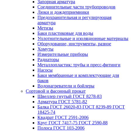
Запорная арматура
Соединительные части трубопроводов
Люки и дождеприемники
Предохранительная и регулирующая
арматура
Метизы
Баки пластиковые для воды
Уплотнительные и изоляционные материалы
Оборудование, инструменты, разное
Хомуты
Измерительные приборы
Радиаторы
Металлопластик: трубы и пресс-фитинги
Насосы
Баки мембранные и комплектующие для
баков
Водонагреватели и бойлеры
Сортовой и фасонный прокат
Швеллер гнутый ГОСТ 8278-83
Арматура ГОСТ 5781-82
Балка ГОСТ 26020-83 ГОСТ 8239-89 ГОСТ
18425-74
Квадрат ГОСТ 2591-2006
Круг ГОСТ 7417-75 ГОСТ 2590-88
Полоса ГОСТ 103-2006