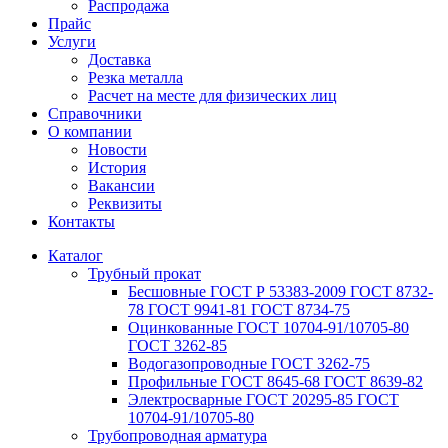
Распродажа
Прайс
Услуги
Доставка
Резка металла
Расчет на месте для физических лиц
Справочники
О компании
Новости
История
Вакансии
Реквизиты
Контакты
Каталог
Трубный прокат
Беcшовные ГОСТ Р 53383-2009 ГОСТ 8732-
78 ГОСТ 9941-81 ГОСТ 8734-75
Оцинкованные ГОСТ 10704-91/10705-80
ГОСТ 3262-85
Водогазопроводные ГОСТ 3262-75
Профильные ГОСТ 8645-68 ГОСТ 8639-82
Электросварные ГОСТ 20295-85 ГОСТ
10704-91/10705-80
Трубопроводная арматура