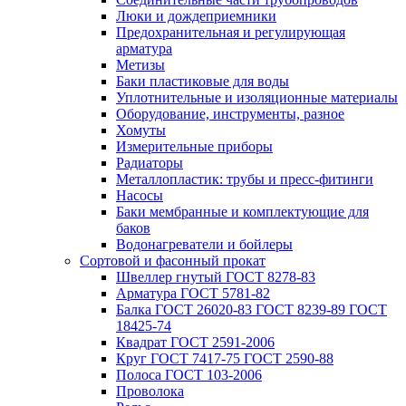
Люки и дождеприемники
Предохранительная и регулирующая
арматура
Метизы
Баки пластиковые для воды
Уплотнительные и изоляционные материалы
Оборудование, инструменты, разное
Хомуты
Измерительные приборы
Радиаторы
Металлопластик: трубы и пресс-фитинги
Насосы
Баки мембранные и комплектующие для
баков
Водонагреватели и бойлеры
Сортовой и фасонный прокат
Швеллер гнутый ГОСТ 8278-83
Арматура ГОСТ 5781-82
Балка ГОСТ 26020-83 ГОСТ 8239-89 ГОСТ
18425-74
Квадрат ГОСТ 2591-2006
Круг ГОСТ 7417-75 ГОСТ 2590-88
Полоса ГОСТ 103-2006
Проволока