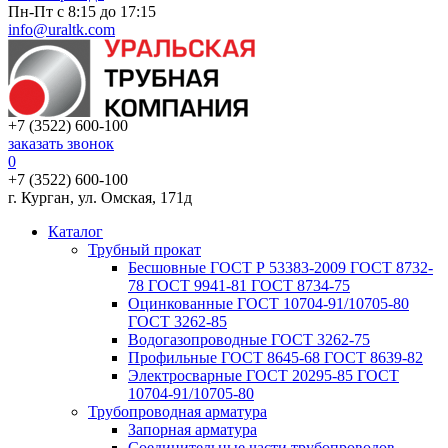
Пн-Пт с 8:15 до 17:15
info@uraltk.com
+7 (3522) 600-100
заказать звонок
0
+7 (3522) 600-100
г. Курган, ул. Омская, 171д
Каталог
Трубный прокат
Беcшовные ГОСТ Р 53383-2009 ГОСТ 8732-
78 ГОСТ 9941-81 ГОСТ 8734-75
Оцинкованные ГОСТ 10704-91/10705-80
ГОСТ 3262-85
Водогазопроводные ГОСТ 3262-75
Профильные ГОСТ 8645-68 ГОСТ 8639-82
Электросварные ГОСТ 20295-85 ГОСТ
10704-91/10705-80
Трубопроводная арматура
Запорная арматура
Соединительные части трубопроводов