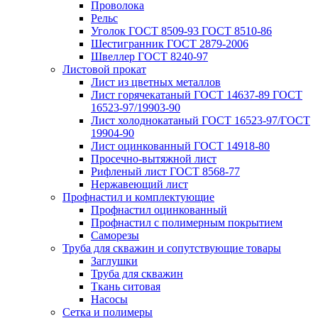
Проволока
Рельс
Уголок ГОСТ 8509-93 ГОСТ 8510-86
Шестигранник ГОСТ 2879-2006
Швеллер ГОСТ 8240-97
Листовой прокат
Лист из цветных металлов
Лист горячекатаный ГОСТ 14637-89 ГОСТ
16523-97/19903-90
Лист холоднокатаный ГОСТ 16523-97/ГОСТ
19904-90
Лист оцинкованный ГОСТ 14918-80
Просечно-вытяжной лист
Рифленый лист ГОСТ 8568-77
Нержавеющий лист
Профнастил и комплектующие
Профнастил оцинкованный
Профнастил с полимерным покрытием
Саморезы
Труба для скважин и сопутствующие товары
Заглушки
Труба для скважин
Ткань ситовая
Насосы
Сетка и полимеры