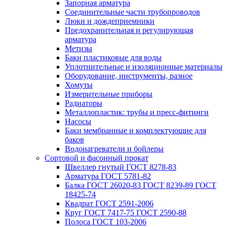
Запорная арматура
Соединительные части трубопроводов
Люки и дождеприемники
Предохранительная и регулирующая
арматура
Метизы
Баки пластиковые для воды
Уплотнительные и изоляционные материалы
Оборудование, инструменты, разное
Хомуты
Измерительные приборы
Радиаторы
Металлопластик: трубы и пресс-фитинги
Насосы
Баки мембранные и комплектующие для
баков
Водонагреватели и бойлеры
Сортовой и фасонный прокат
Швеллер гнутый ГОСТ 8278-83
Арматура ГОСТ 5781-82
Балка ГОСТ 26020-83 ГОСТ 8239-89 ГОСТ
18425-74
Квадрат ГОСТ 2591-2006
Круг ГОСТ 7417-75 ГОСТ 2590-88
Полоса ГОСТ 103-2006