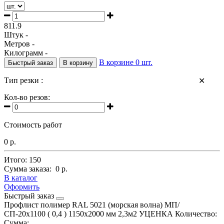
811.9
Штук -
Метров -
Килограмм -
В корзине
0
шт.
Быстрый заказ
В корзину
Тип резки :
✕
Кол-во резов:
Стоимость работ
0 р.
Итого:
150
Сумма заказа:
0 р.
В каталог
Оформить
Быстрый заказ
Профлист полимер RAL 5021 (морская волна) МП/
СП-20х1100 ( 0,4 ) 1150х2000 мм 2,3м2 УЦЕНКА
Количество:
Сумма: