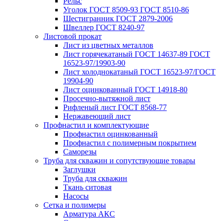
Рельс
Уголок ГОСТ 8509-93 ГОСТ 8510-86
Шестигранник ГОСТ 2879-2006
Швеллер ГОСТ 8240-97
Листовой прокат
Лист из цветных металлов
Лист горячекатаный ГОСТ 14637-89 ГОСТ
16523-97/19903-90
Лист холоднокатаный ГОСТ 16523-97/ГОСТ
19904-90
Лист оцинкованный ГОСТ 14918-80
Просечно-вытяжной лист
Рифленый лист ГОСТ 8568-77
Нержавеющий лист
Профнастил и комплектующие
Профнастил оцинкованный
Профнастил с полимерным покрытием
Саморезы
Труба для скважин и сопутствующие товары
Заглушки
Труба для скважин
Ткань ситовая
Насосы
Сетка и полимеры
Арматура АКС