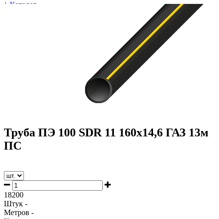
/
Каталог
/
Труба газовая
/
Полиэтиленовые трубы и комплектующие
/
Труба ПЭ
/
Труба газовая
/
Труба ПЭ 100 SDR 11 160x14,6 ГАЗ 13м ПС
Труба ПЭ 100 SDR 11 160x14,6 ГАЗ 13м
ПС
18200
Штук -
Метров -