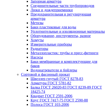
Запорная арматура
Соединительные части трубопроводов
Люки и дождеприемники
Предохранительная и регулирующая
арматура
Метизы
Баки пластиковые для воды
Уплотнительные и изоляционные материалы
Оборудование, инструменты, разное
Хомуты
Измерительные приборы
Радиаторы
Металлопластик: трубы и пресс-фитинги
Насосы
Баки мембранные и комплектующие для
баков
Водонагреватели и бойлеры
Сортовой и фасонный прокат
Швеллер гнутый ГОСТ 8278-83
Арматура ГОСТ 5781-82
Балка ГОСТ 26020-83 ГОСТ 8239-89 ГОСТ
18425-74
Квадрат ГОСТ 2591-2006
Круг ГОСТ 7417-75 ГОСТ 2590-88
Полоса ГОСТ 103-2006