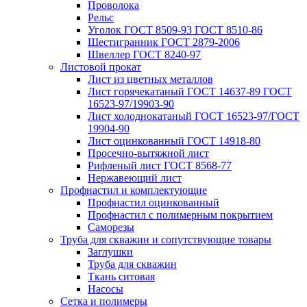
Проволока
Рельс
Уголок ГОСТ 8509-93 ГОСТ 8510-86
Шестигранник ГОСТ 2879-2006
Швеллер ГОСТ 8240-97
Листовой прокат
Лист из цветных металлов
Лист горячекатаный ГОСТ 14637-89 ГОСТ
16523-97/19903-90
Лист холоднокатаный ГОСТ 16523-97/ГОСТ
19904-90
Лист оцинкованный ГОСТ 14918-80
Просечно-вытяжной лист
Рифленый лист ГОСТ 8568-77
Нержавеющий лист
Профнастил и комплектующие
Профнастил оцинкованный
Профнастил с полимерным покрытием
Саморезы
Труба для скважин и сопутствующие товары
Заглушки
Труба для скважин
Ткань ситовая
Насосы
Сетка и полимеры