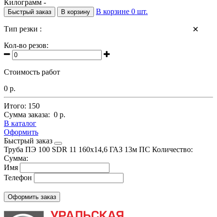
Килограмм -
В корзине
0
шт.
Быстрый заказ
В корзину
Тип резки :
✕
Кол-во резов:
Стоимость работ
0 р.
Итого:
150
Сумма заказа:
0 р.
В каталог
Оформить
Быстрый заказ
Труба ПЭ 100 SDR 11 160x14,6 ГАЗ 13м ПС
Количество:
Сумма:
Имя
Телефон