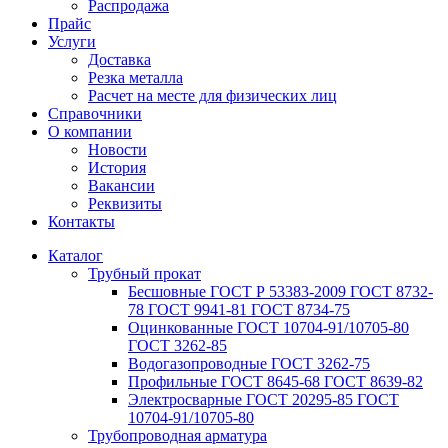
Распродажа
Прайс
Услуги
Доставка
Резка металла
Расчет на месте для физических лиц
Справочники
О компании
Новости
История
Вакансии
Реквизиты
Контакты
Каталог
Трубный прокат
Беcшовные ГОСТ Р 53383-2009 ГОСТ 8732-
78 ГОСТ 9941-81 ГОСТ 8734-75
Оцинкованные ГОСТ 10704-91/10705-80
ГОСТ 3262-85
Водогазопроводные ГОСТ 3262-75
Профильные ГОСТ 8645-68 ГОСТ 8639-82
Электросварные ГОСТ 20295-85 ГОСТ
10704-91/10705-80
Трубопроводная арматура