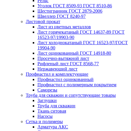
Рельс
Уголок ГОСТ 8509-93 ГОСТ 8510-86
Шестигранник ГОСТ 2879-2006
Швеллер ГОСТ 8240-97
Листовой прокат
Лист из цветных металлов
Лист горячекатаный ГОСТ 14637-89 ГОСТ
16523-97/19903-90
Лист холоднокатаный ГОСТ 16523-97/ГОСТ
19904-90
Лист оцинкованный ГОСТ 14918-80
Просечно-вытяжной лист
Рифленый лист ГОСТ 8568-77
Нержавеющий лист
Профнастил и комплектующие
Профнастил оцинкованный
Профнастил с полимерным покрытием
Саморезы
Труба для скважин и сопутствующие товары
Заглушки
Труба для скважин
Ткань ситовая
Насосы
Сетка и полимеры
Арматура АКС