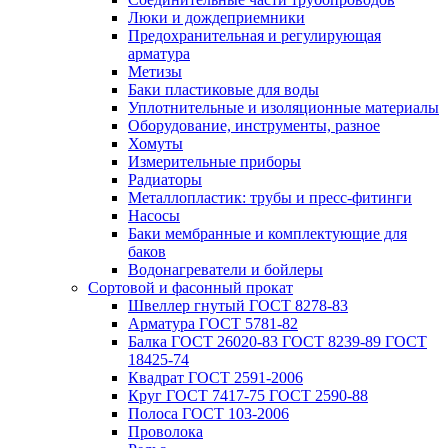
Люки и дождеприемники
Предохранительная и регулирующая
арматура
Метизы
Баки пластиковые для воды
Уплотнительные и изоляционные материалы
Оборудование, инструменты, разное
Хомуты
Измерительные приборы
Радиаторы
Металлопластик: трубы и пресс-фитинги
Насосы
Баки мембранные и комплектующие для
баков
Водонагреватели и бойлеры
Сортовой и фасонный прокат
Швеллер гнутый ГОСТ 8278-83
Арматура ГОСТ 5781-82
Балка ГОСТ 26020-83 ГОСТ 8239-89 ГОСТ
18425-74
Квадрат ГОСТ 2591-2006
Круг ГОСТ 7417-75 ГОСТ 2590-88
Полоса ГОСТ 103-2006
Проволока