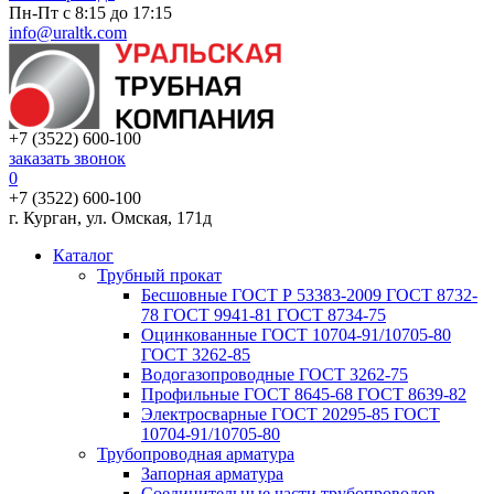
Пн-Пт с 8:15 до 17:15
info@uraltk.com
+7 (3522) 600-100
заказать звонок
0
+7 (3522) 600-100
г. Курган, ул. Омская, 171д
Каталог
Трубный прокат
Беcшовные ГОСТ Р 53383-2009 ГОСТ 8732-
78 ГОСТ 9941-81 ГОСТ 8734-75
Оцинкованные ГОСТ 10704-91/10705-80
ГОСТ 3262-85
Водогазопроводные ГОСТ 3262-75
Профильные ГОСТ 8645-68 ГОСТ 8639-82
Электросварные ГОСТ 20295-85 ГОСТ
10704-91/10705-80
Трубопроводная арматура
Запорная арматура
Соединительные части трубопроводов