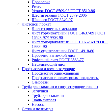
Проволока
Рельс
Уголок ГОСТ 8509-93 ГОСТ 8510-86
Шестигранник ГОСТ 2879-2006
Швеллер ГОСТ 8240-97
Листовой прокат
Лист из цветных металлов
Лист горячекатаный ГОСТ 14637-89 ГОСТ
16523-97/19903-90
Лист холоднокатаный ГОСТ 16523-97/ГОСТ
19904-90
Лист оцинкованный ГОСТ 14918-80
Просечно-вытяжной лист
Рифленый лист ГОСТ 8568-77
Нержавеющий лист
Профнастил и комплектующие
Профнастил оцинкованный
Профнастил с полимерным покрытием
Саморезы
Труба для скважин и сопутствующие товары
Заглушки
Труба для скважин
Ткань ситовая
Насосы
Сетка и полимеры