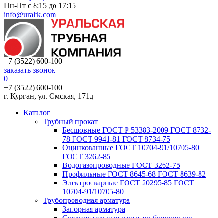
Пн-Пт с 8:15 до 17:15
info@uraltk.com
+7 (3522) 600-100
заказать звонок
0
+7 (3522) 600-100
г. Курган, ул. Омская, 171д
Каталог
Трубный прокат
Беcшовные ГОСТ Р 53383-2009 ГОСТ 8732-
78 ГОСТ 9941-81 ГОСТ 8734-75
Оцинкованные ГОСТ 10704-91/10705-80
ГОСТ 3262-85
Водогазопроводные ГОСТ 3262-75
Профильные ГОСТ 8645-68 ГОСТ 8639-82
Электросварные ГОСТ 20295-85 ГОСТ
10704-91/10705-80
Трубопроводная арматура
Запорная арматура
Соединительные части трубопроводов