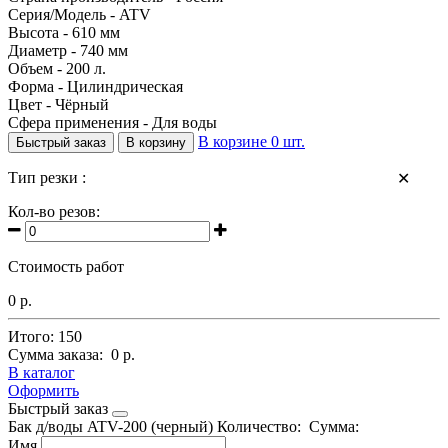
Серия/Модель - ATV
Высота - 610 мм
Диаметр - 740 мм
Объем - 200 л.
Форма - Цилиндрическая
Цвет - Чёрный
Сфера применения - Для воды
В корзине
0
шт.
Быстрый заказ
В корзину
Тип резки :
✕
Кол-во резов:
Стоимость работ
0 р.
Итого:
150
Сумма заказа:
0 р.
В каталог
Оформить
Быстрый заказ
Бак д/воды ATV-200 (черный)
Количество:
Сумма:
Имя