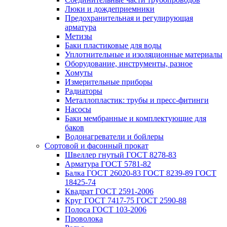
Люки и дождеприемники
Предохранительная и регулирующая
арматура
Метизы
Баки пластиковые для воды
Уплотнительные и изоляционные материалы
Оборудование, инструменты, разное
Хомуты
Измерительные приборы
Радиаторы
Металлопластик: трубы и пресс-фитинги
Насосы
Баки мембранные и комплектующие для
баков
Водонагреватели и бойлеры
Сортовой и фасонный прокат
Швеллер гнутый ГОСТ 8278-83
Арматура ГОСТ 5781-82
Балка ГОСТ 26020-83 ГОСТ 8239-89 ГОСТ
18425-74
Квадрат ГОСТ 2591-2006
Круг ГОСТ 7417-75 ГОСТ 2590-88
Полоса ГОСТ 103-2006
Проволока