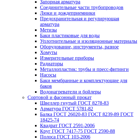
Запорная арматура
Соединительные части трубопроводов
Люки и дождеприемники
Предохранительная и регулирующая
арматура
Метизы
Баки пластиковые для воды
Уплотнительные и изоляционные материалы
Оборудование, инструменты, разное
Хомуты
Измерительные приборы
Радиаторы
Металлопластик: трубы и пресс-фитинги
Насосы
Баки мембранные и комплектующие для
баков
Водонагреватели и бойлеры
Сортовой и фасонный прокат
Швеллер гнутый ГОСТ 8278-83
Арматура ГОСТ 5781-82
Балка ГОСТ 26020-83 ГОСТ 8239-89 ГОСТ
18425-74
Квадрат ГОСТ 2591-2006
Круг ГОСТ 7417-75 ГОСТ 2590-88
Полоса ГОСТ 103-2006