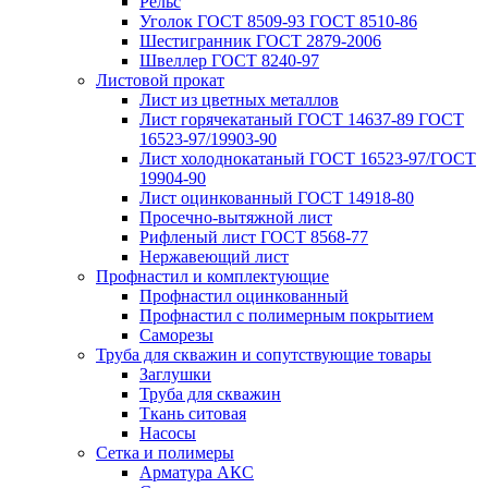
Рельс
Уголок ГОСТ 8509-93 ГОСТ 8510-86
Шестигранник ГОСТ 2879-2006
Швеллер ГОСТ 8240-97
Листовой прокат
Лист из цветных металлов
Лист горячекатаный ГОСТ 14637-89 ГОСТ
16523-97/19903-90
Лист холоднокатаный ГОСТ 16523-97/ГОСТ
19904-90
Лист оцинкованный ГОСТ 14918-80
Просечно-вытяжной лист
Рифленый лист ГОСТ 8568-77
Нержавеющий лист
Профнастил и комплектующие
Профнастил оцинкованный
Профнастил с полимерным покрытием
Саморезы
Труба для скважин и сопутствующие товары
Заглушки
Труба для скважин
Ткань ситовая
Насосы
Сетка и полимеры
Арматура АКС