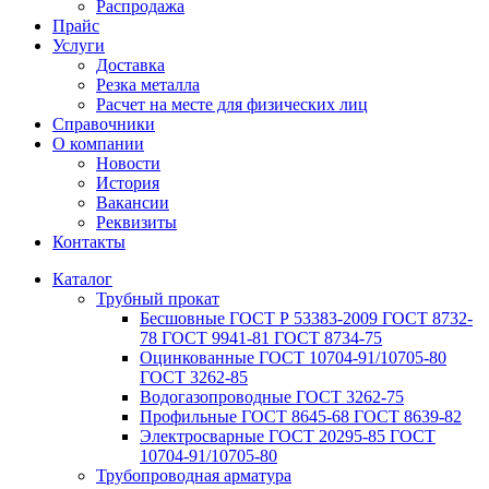
Распродажа
Прайс
Услуги
Доставка
Резка металла
Расчет на месте для физических лиц
Справочники
О компании
Новости
История
Вакансии
Реквизиты
Контакты
Каталог
Трубный прокат
Беcшовные ГОСТ Р 53383-2009 ГОСТ 8732-
78 ГОСТ 9941-81 ГОСТ 8734-75
Оцинкованные ГОСТ 10704-91/10705-80
ГОСТ 3262-85
Водогазопроводные ГОСТ 3262-75
Профильные ГОСТ 8645-68 ГОСТ 8639-82
Электросварные ГОСТ 20295-85 ГОСТ
10704-91/10705-80
Трубопроводная арматура