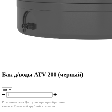
Бак д/воды ATV-200 (черный)
Розничная цена
Доступна при приобретении
в офисе Уральской трубной компании