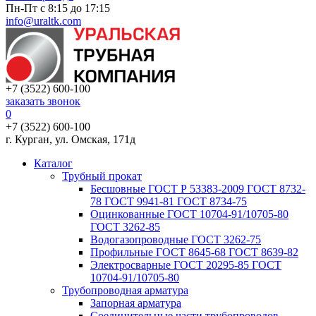
Пн-Пт с 8:15 до 17:15
info@uraltk.com
+7 (3522) 600-100
заказать звонок
0
+7 (3522) 600-100
г. Курган, ул. Омская, 171д
Каталог
Трубный прокат
Беcшовные ГОСТ Р 53383-2009 ГОСТ 8732-
78 ГОСТ 9941-81 ГОСТ 8734-75
Оцинкованные ГОСТ 10704-91/10705-80
ГОСТ 3262-85
Водогазопроводные ГОСТ 3262-75
Профильные ГОСТ 8645-68 ГОСТ 8639-82
Электросварные ГОСТ 20295-85 ГОСТ
10704-91/10705-80
Трубопроводная арматура
Запорная арматура
Соединительные части трубопроводов