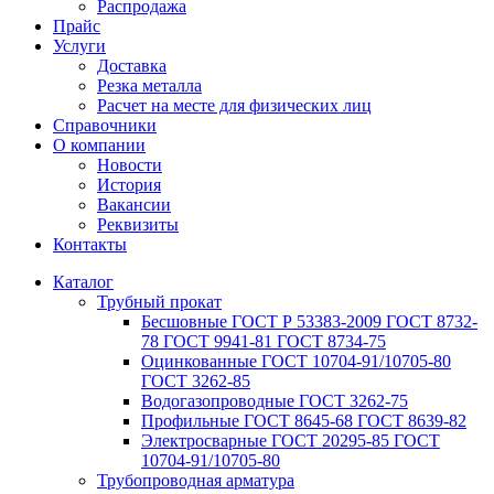
Распродажа
Прайс
Услуги
Доставка
Резка металла
Расчет на месте для физических лиц
Справочники
О компании
Новости
История
Вакансии
Реквизиты
Контакты
Каталог
Трубный прокат
Беcшовные ГОСТ Р 53383-2009 ГОСТ 8732-
78 ГОСТ 9941-81 ГОСТ 8734-75
Оцинкованные ГОСТ 10704-91/10705-80
ГОСТ 3262-85
Водогазопроводные ГОСТ 3262-75
Профильные ГОСТ 8645-68 ГОСТ 8639-82
Электросварные ГОСТ 20295-85 ГОСТ
10704-91/10705-80
Трубопроводная арматура