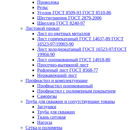
Проволока
Рельс
Уголок ГОСТ 8509-93 ГОСТ 8510-86
Шестигранник ГОСТ 2879-2006
Швеллер ГОСТ 8240-97
Листовой прокат
Лист из цветных металлов
Лист горячекатаный ГОСТ 14637-89 ГОСТ
16523-97/19903-90
Лист холоднокатаный ГОСТ 16523-97/ГОСТ
19904-90
Лист оцинкованный ГОСТ 14918-80
Просечно-вытяжной лист
Рифленый лист ГОСТ 8568-77
Нержавеющий лист
Профнастил и комплектующие
Профнастил оцинкованный
Профнастил с полимерным покрытием
Саморезы
Труба для скважин и сопутствующие товары
Заглушки
Труба для скважин
Ткань ситовая
Насосы
Сетка и полимеры