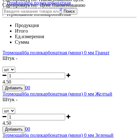
/
Термошайба поликарбонатная
Сортировать по:
Цене
Наименованию
/
Поликарбонат и комплектующие
Поиск
/
Термошайба поликарбонатная
Продукция
Итого
Ед.измерения
Сумма
Термошайба поликарбонатная (мини) 0 мм Гранат
Штук -
4.50
0
0
Добавить
Термошайба поликарбонатная (мини) 0 мм Желтый
Штук -
4.50
0
0
Добавить
Термошайба поликарбонатная (мини) 0 мм Зеленый