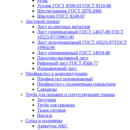
Рельс
Уголок ГОСТ 8509-93 ГОСТ 8510-86
Шестигранник ГОСТ 2879-2006
Швеллер ГОСТ 8240-97
Листовой прокат
Лист из цветных металлов
Лист горячекатаный ГОСТ 14637-89 ГОСТ
16523-97/19903-90
Лист холоднокатаный ГОСТ 16523-97/ГОСТ
19904-90
Лист оцинкованный ГОСТ 14918-80
Просечно-вытяжной лист
Рифленый лист ГОСТ 8568-77
Нержавеющий лист
Профнастил и комплектующие
Профнастил оцинкованный
Профнастил с полимерным покрытием
Саморезы
Труба для скважин и сопутствующие товары
Заглушки
Труба для скважин
Ткань ситовая
Насосы
Сетка и полимеры
Арматура АКС