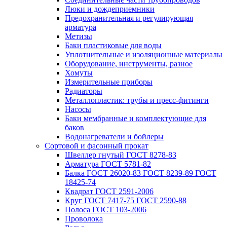
Люки и дождеприемники
Предохранительная и регулирующая
арматура
Метизы
Баки пластиковые для воды
Уплотнительные и изоляционные материалы
Оборудование, инструменты, разное
Хомуты
Измерительные приборы
Радиаторы
Металлопластик: трубы и пресс-фитинги
Насосы
Баки мембранные и комплектующие для
баков
Водонагреватели и бойлеры
Сортовой и фасонный прокат
Швеллер гнутый ГОСТ 8278-83
Арматура ГОСТ 5781-82
Балка ГОСТ 26020-83 ГОСТ 8239-89 ГОСТ
18425-74
Квадрат ГОСТ 2591-2006
Круг ГОСТ 7417-75 ГОСТ 2590-88
Полоса ГОСТ 103-2006
Проволока