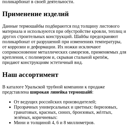
поликарбонат в своей деятельности.
Применение изделий
Данные термошайбы подбираются под толщину листового
материала и используются при обустройстве кровли, теплиц и
других строительных конструкций. Шайбы предохраняют
поликарбонат от разрушений при изменениях температуры,
от коррозии и деформации. Их ножки исключают
соприкосновение металлических саморезов, применяемых для
крепления, с полимером и, скрывая стальной крепёж,
придают конструкциям эстетичный вид.
Наш ассортимент
В каталоге Уральской трубной компании к продаже
представлена
широкая линейка термошайб
:
От ведущих российских производителей;
Прозрачных универсальных и цветных: бирюзовых,
гранатовых, красных, синих, бронзовых, жёлтых,
зелёных, коричневых:
Мини и толщиной 4, 6 и 8 миллиметров.