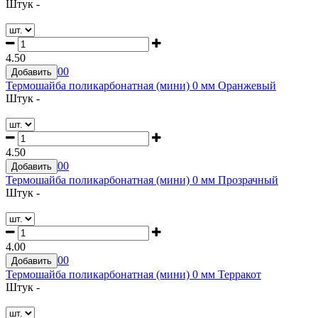
Штук -
4.50
0
0
Добавить
Термошайба поликарбонатная (мини) 0 мм Оранжевый
Штук -
4.50
0
0
Добавить
Термошайба поликарбонатная (мини) 0 мм Прозрачный
Штук -
4.00
0
0
Добавить
Термошайба поликарбонатная (мини) 0 мм Терракот
Штук -