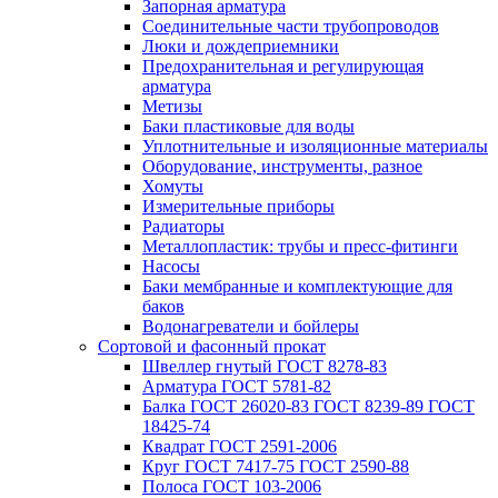
Запорная арматура
Соединительные части трубопроводов
Люки и дождеприемники
Предохранительная и регулирующая
арматура
Метизы
Баки пластиковые для воды
Уплотнительные и изоляционные материалы
Оборудование, инструменты, разное
Хомуты
Измерительные приборы
Радиаторы
Металлопластик: трубы и пресс-фитинги
Насосы
Баки мембранные и комплектующие для
баков
Водонагреватели и бойлеры
Сортовой и фасонный прокат
Швеллер гнутый ГОСТ 8278-83
Арматура ГОСТ 5781-82
Балка ГОСТ 26020-83 ГОСТ 8239-89 ГОСТ
18425-74
Квадрат ГОСТ 2591-2006
Круг ГОСТ 7417-75 ГОСТ 2590-88
Полоса ГОСТ 103-2006