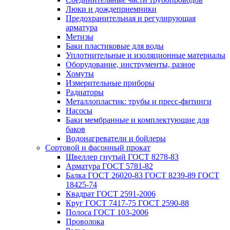
Люки и дождеприемники
Предохранительная и регулирующая
арматура
Метизы
Баки пластиковые для воды
Уплотнительные и изоляционные материалы
Оборудование, инструменты, разное
Хомуты
Измерительные приборы
Радиаторы
Металлопластик: трубы и пресс-фитинги
Насосы
Баки мембранные и комплектующие для
баков
Водонагреватели и бойлеры
Сортовой и фасонный прокат
Швеллер гнутый ГОСТ 8278-83
Арматура ГОСТ 5781-82
Балка ГОСТ 26020-83 ГОСТ 8239-89 ГОСТ
18425-74
Квадрат ГОСТ 2591-2006
Круг ГОСТ 7417-75 ГОСТ 2590-88
Полоса ГОСТ 103-2006
Проволока