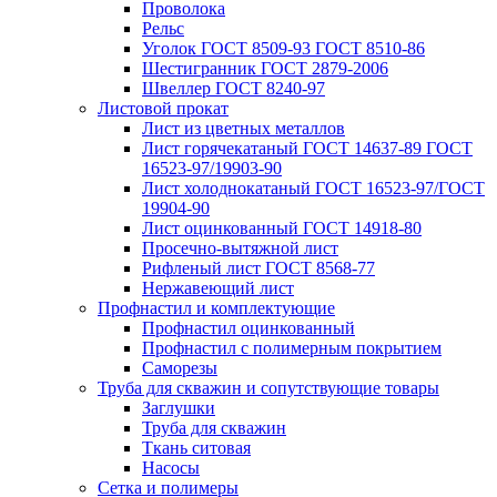
Проволока
Рельс
Уголок ГОСТ 8509-93 ГОСТ 8510-86
Шестигранник ГОСТ 2879-2006
Швеллер ГОСТ 8240-97
Листовой прокат
Лист из цветных металлов
Лист горячекатаный ГОСТ 14637-89 ГОСТ
16523-97/19903-90
Лист холоднокатаный ГОСТ 16523-97/ГОСТ
19904-90
Лист оцинкованный ГОСТ 14918-80
Просечно-вытяжной лист
Рифленый лист ГОСТ 8568-77
Нержавеющий лист
Профнастил и комплектующие
Профнастил оцинкованный
Профнастил с полимерным покрытием
Саморезы
Труба для скважин и сопутствующие товары
Заглушки
Труба для скважин
Ткань ситовая
Насосы
Сетка и полимеры