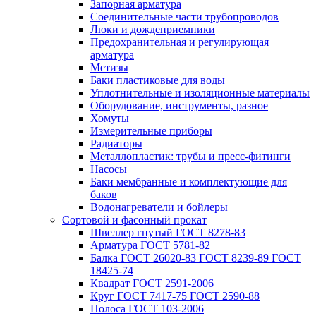
Запорная арматура
Соединительные части трубопроводов
Люки и дождеприемники
Предохранительная и регулирующая
арматура
Метизы
Баки пластиковые для воды
Уплотнительные и изоляционные материалы
Оборудование, инструменты, разное
Хомуты
Измерительные приборы
Радиаторы
Металлопластик: трубы и пресс-фитинги
Насосы
Баки мембранные и комплектующие для
баков
Водонагреватели и бойлеры
Сортовой и фасонный прокат
Швеллер гнутый ГОСТ 8278-83
Арматура ГОСТ 5781-82
Балка ГОСТ 26020-83 ГОСТ 8239-89 ГОСТ
18425-74
Квадрат ГОСТ 2591-2006
Круг ГОСТ 7417-75 ГОСТ 2590-88
Полоса ГОСТ 103-2006