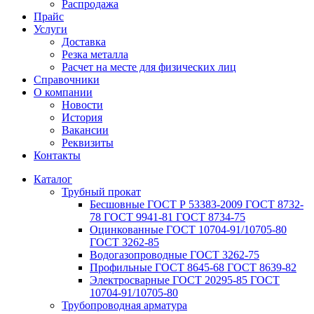
Распродажа
Прайс
Услуги
Доставка
Резка металла
Расчет на месте для физических лиц
Справочники
О компании
Новости
История
Вакансии
Реквизиты
Контакты
Каталог
Трубный прокат
Беcшовные ГОСТ Р 53383-2009 ГОСТ 8732-
78 ГОСТ 9941-81 ГОСТ 8734-75
Оцинкованные ГОСТ 10704-91/10705-80
ГОСТ 3262-85
Водогазопроводные ГОСТ 3262-75
Профильные ГОСТ 8645-68 ГОСТ 8639-82
Электросварные ГОСТ 20295-85 ГОСТ
10704-91/10705-80
Трубопроводная арматура