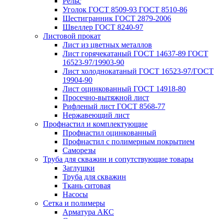
Рельс
Уголок ГОСТ 8509-93 ГОСТ 8510-86
Шестигранник ГОСТ 2879-2006
Швеллер ГОСТ 8240-97
Листовой прокат
Лист из цветных металлов
Лист горячекатаный ГОСТ 14637-89 ГОСТ
16523-97/19903-90
Лист холоднокатаный ГОСТ 16523-97/ГОСТ
19904-90
Лист оцинкованный ГОСТ 14918-80
Просечно-вытяжной лист
Рифленый лист ГОСТ 8568-77
Нержавеющий лист
Профнастил и комплектующие
Профнастил оцинкованный
Профнастил с полимерным покрытием
Саморезы
Труба для скважин и сопутствующие товары
Заглушки
Труба для скважин
Ткань ситовая
Насосы
Сетка и полимеры
Арматура АКС