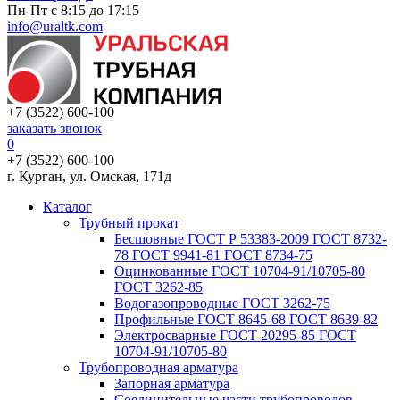
Пн-Пт с 8:15 до 17:15
info@uraltk.com
+7 (3522) 600-100
заказать звонок
0
+7 (3522) 600-100
г. Курган, ул. Омская, 171д
Каталог
Трубный прокат
Беcшовные ГОСТ Р 53383-2009 ГОСТ 8732-
78 ГОСТ 9941-81 ГОСТ 8734-75
Оцинкованные ГОСТ 10704-91/10705-80
ГОСТ 3262-85
Водогазопроводные ГОСТ 3262-75
Профильные ГОСТ 8645-68 ГОСТ 8639-82
Электросварные ГОСТ 20295-85 ГОСТ
10704-91/10705-80
Трубопроводная арматура
Запорная арматура
Соединительные части трубопроводов