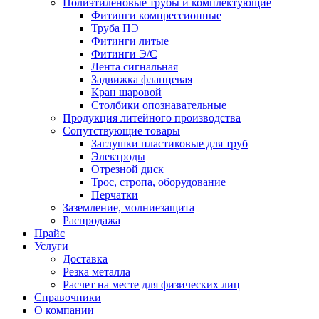
Полиэтиленовые трубы и комплектующие
Фитинги компрессионные
Труба ПЭ
Фитинги литые
Фитинги Э/С
Лента сигнальная
Задвижка фланцевая
Кран шаровой
Столбики опознавательные
Продукция литейного производства
Сопутствующие товары
Заглушки пластиковые для труб
Электроды
Отрезной диск
Трос, стропа, оборудование
Перчатки
Заземление, молниезащита
Распродажа
Прайс
Услуги
Доставка
Резка металла
Расчет на месте для физических лиц
Справочники
О компании