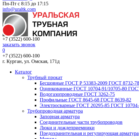
Пн-Пт с 8:15 до 17:15
info@uraltk.com
+7 (3522) 600-100
заказать звонок
0
+7 (3522) 600-100
г. Курган, ул. Омская, 171д
Каталог
Трубный прокат
Беcшовные ГОСТ Р 53383-2009 ГОСТ 8732-78
Оцинкованные ГОСТ 10704-91/10705-80 ГОСТ
Водогазопроводные ГОСТ 3262-75
Профильные ГОСТ 8645-68 ГОСТ 8639-82
Электросварные ГОСТ 20295-85 ГОСТ 10704-
Трубопроводная арматура
Запорная арматура
Соединительные части трубопроводов
Люки и дождеприемники
Предохранительная и регулирующая арматура
Метизы