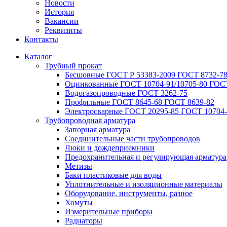
Новости
История
Вакансии
Реквизиты
Контакты
Каталог
Трубный прокат
Беcшовные ГОСТ Р 53383-2009 ГОСТ 8732-78
Оцинкованные ГОСТ 10704-91/10705-80 ГОСТ
Водогазопроводные ГОСТ 3262-75
Профильные ГОСТ 8645-68 ГОСТ 8639-82
Электросварные ГОСТ 20295-85 ГОСТ 10704-
Трубопроводная арматура
Запорная арматура
Соединительные части трубопроводов
Люки и дождеприемники
Предохранительная и регулирующая арматура
Метизы
Баки пластиковые для воды
Уплотнительные и изоляционные материалы
Оборудование, инструменты, разное
Хомуты
Измерительные приборы
Радиаторы