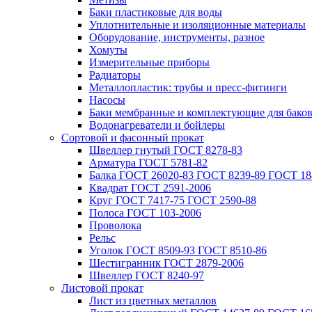
Баки пластиковые для воды
Уплотнительные и изоляционные материалы
Оборудование, инструменты, разное
Хомуты
Измерительные приборы
Радиаторы
Металлопластик: трубы и пресс-фитинги
Насосы
Баки мембранные и комплектующие для бако
Водонагреватели и бойлеры
Сортовой и фасонный прокат
Швеллер гнутый ГОСТ 8278-83
Арматура ГОСТ 5781-82
Балка ГОСТ 26020-83 ГОСТ 8239-89 ГОСТ 18
Квадрат ГОСТ 2591-2006
Круг ГОСТ 7417-75 ГОСТ 2590-88
Полоса ГОСТ 103-2006
Проволока
Рельс
Уголок ГОСТ 8509-93 ГОСТ 8510-86
Шестигранник ГОСТ 2879-2006
Швеллер ГОСТ 8240-97
Листовой прокат
Лист из цветных металлов