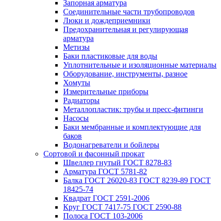
Запорная арматура
Соединительные части трубопроводов
Люки и дождеприемники
Предохранительная и регулирующая
арматура
Метизы
Баки пластиковые для воды
Уплотнительные и изоляционные материалы
Оборудование, инструменты, разное
Хомуты
Измерительные приборы
Радиаторы
Металлопластик: трубы и пресс-фитинги
Насосы
Баки мембранные и комплектующие для
баков
Водонагреватели и бойлеры
Сортовой и фасонный прокат
Швеллер гнутый ГОСТ 8278-83
Арматура ГОСТ 5781-82
Балка ГОСТ 26020-83 ГОСТ 8239-89 ГОСТ
18425-74
Квадрат ГОСТ 2591-2006
Круг ГОСТ 7417-75 ГОСТ 2590-88
Полоса ГОСТ 103-2006