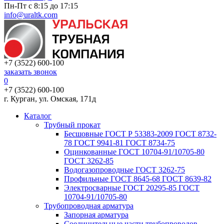
Пн-Пт с 8:15 до 17:15
info@uraltk.com
+7 (3522) 600-100
заказать звонок
0
+7 (3522) 600-100
г. Курган, ул. Омская, 171д
Каталог
Трубный прокат
Беcшовные ГОСТ Р 53383-2009 ГОСТ 8732-
78 ГОСТ 9941-81 ГОСТ 8734-75
Оцинкованные ГОСТ 10704-91/10705-80
ГОСТ 3262-85
Водогазопроводные ГОСТ 3262-75
Профильные ГОСТ 8645-68 ГОСТ 8639-82
Электросварные ГОСТ 20295-85 ГОСТ
10704-91/10705-80
Трубопроводная арматура
Запорная арматура
Соединительные части трубопроводов