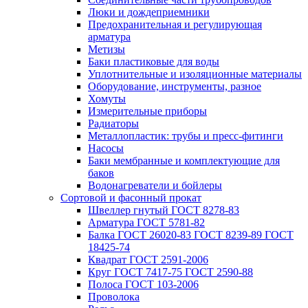
Люки и дождеприемники
Предохранительная и регулирующая
арматура
Метизы
Баки пластиковые для воды
Уплотнительные и изоляционные материалы
Оборудование, инструменты, разное
Хомуты
Измерительные приборы
Радиаторы
Металлопластик: трубы и пресс-фитинги
Насосы
Баки мембранные и комплектующие для
баков
Водонагреватели и бойлеры
Сортовой и фасонный прокат
Швеллер гнутый ГОСТ 8278-83
Арматура ГОСТ 5781-82
Балка ГОСТ 26020-83 ГОСТ 8239-89 ГОСТ
18425-74
Квадрат ГОСТ 2591-2006
Круг ГОСТ 7417-75 ГОСТ 2590-88
Полоса ГОСТ 103-2006
Проволока