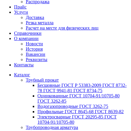
Распродажа
Прайс
Услуги
Доставка
Резка металла
Расчет на месте для физических лиц
Справочники
О компании
Новости
История
Вакансии
Реквизиты
Контакты
Каталог
Трубный прокат
Беcшовные ГОСТ Р 53383-2009 ГОСТ 8732-
78 ГОСТ 9941-81 ГОСТ 8734-75
Оцинкованные ГОСТ 10704-91/10705-80
ГОСТ 3262-85
Водогазопроводные ГОСТ 3262-75
Профильные ГОСТ 8645-68 ГОСТ 8639-82
Электросварные ГОСТ 20295-85 ГОСТ
10704-91/10705-80
Трубопроводная арматура