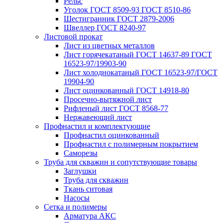
Рельс
Уголок ГОСТ 8509-93 ГОСТ 8510-86
Шестигранник ГОСТ 2879-2006
Швеллер ГОСТ 8240-97
Листовой прокат
Лист из цветных металлов
Лист горячекатаный ГОСТ 14637-89 ГОСТ
16523-97/19903-90
Лист холоднокатаный ГОСТ 16523-97/ГОСТ
19904-90
Лист оцинкованный ГОСТ 14918-80
Просечно-вытяжной лист
Рифленый лист ГОСТ 8568-77
Нержавеющий лист
Профнастил и комплектующие
Профнастил оцинкованный
Профнастил с полимерным покрытием
Саморезы
Труба для скважин и сопутствующие товары
Заглушки
Труба для скважин
Ткань ситовая
Насосы
Сетка и полимеры
Арматура АКС