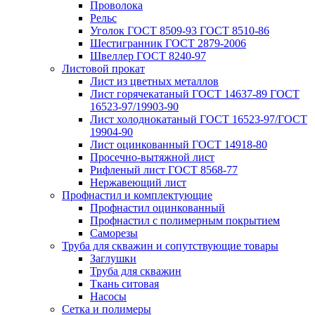
Проволока
Рельс
Уголок ГОСТ 8509-93 ГОСТ 8510-86
Шестигранник ГОСТ 2879-2006
Швеллер ГОСТ 8240-97
Листовой прокат
Лист из цветных металлов
Лист горячекатаный ГОСТ 14637-89 ГОСТ
16523-97/19903-90
Лист холоднокатаный ГОСТ 16523-97/ГОСТ
19904-90
Лист оцинкованный ГОСТ 14918-80
Просечно-вытяжной лист
Рифленый лист ГОСТ 8568-77
Нержавеющий лист
Профнастил и комплектующие
Профнастил оцинкованный
Профнастил с полимерным покрытием
Саморезы
Труба для скважин и сопутствующие товары
Заглушки
Труба для скважин
Ткань ситовая
Насосы
Сетка и полимеры