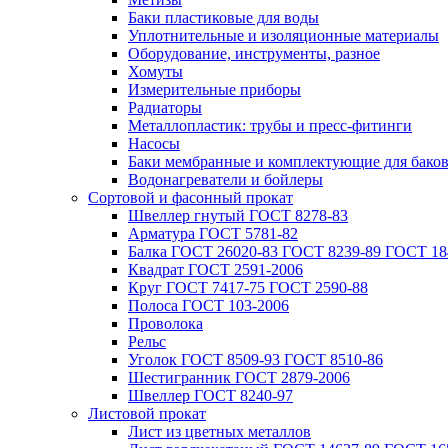
Баки пластиковые для воды
Уплотнительные и изоляционные материалы
Оборудование, инструменты, разное
Хомуты
Измерительные приборы
Радиаторы
Металлопластик: трубы и пресс-фитинги
Насосы
Баки мембранные и комплектующие для бако
Водонагреватели и бойлеры
Сортовой и фасонный прокат
Швеллер гнутый ГОСТ 8278-83
Арматура ГОСТ 5781-82
Балка ГОСТ 26020-83 ГОСТ 8239-89 ГОСТ 18
Квадрат ГОСТ 2591-2006
Круг ГОСТ 7417-75 ГОСТ 2590-88
Полоса ГОСТ 103-2006
Проволока
Рельс
Уголок ГОСТ 8509-93 ГОСТ 8510-86
Шестигранник ГОСТ 2879-2006
Швеллер ГОСТ 8240-97
Листовой прокат
Лист из цветных металлов