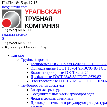
Пн-Пт с 8:15 до 17:15
info@uraltk.com
+7 (3522) 600-100
заказать звонок
0
+7 (3522) 600-100
г. Курган, ул. Омская, 171д
Каталог
Трубный прокат
Беcшовные ГОСТ Р 53383-2009 ГОСТ 8732-78
Оцинкованные ГОСТ 10704-91/10705-80 ГОСТ
Водогазопроводные ГОСТ 3262-75
Профильные ГОСТ 8645-68 ГОСТ 8639-82
Электросварные ГОСТ 20295-85 ГОСТ 10704-
Трубопроводная арматура
Запорная арматура
Соединительные части трубопроводов
Люки и дождеприемники
Предохранительная и регулирующая арматура
Метизы