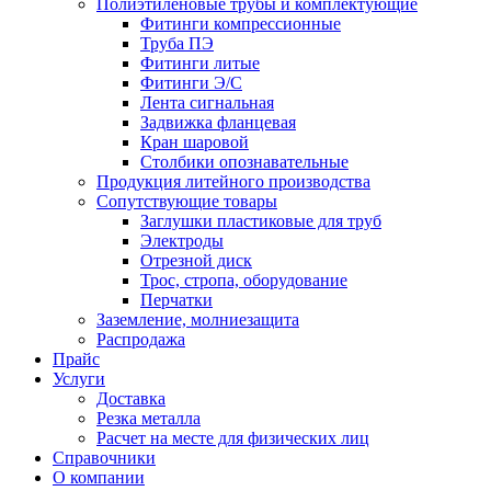
Полиэтиленовые трубы и комплектующие
Фитинги компрессионные
Труба ПЭ
Фитинги литые
Фитинги Э/С
Лента сигнальная
Задвижка фланцевая
Кран шаровой
Столбики опознавательные
Продукция литейного производства
Сопутствующие товары
Заглушки пластиковые для труб
Электроды
Отрезной диск
Трос, стропа, оборудование
Перчатки
Заземление, молниезащита
Распродажа
Прайс
Услуги
Доставка
Резка металла
Расчет на месте для физических лиц
Справочники
О компании