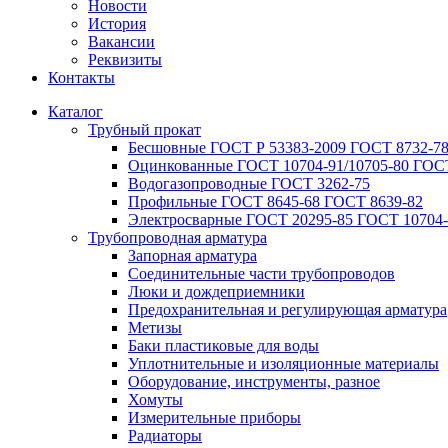
Новости
История
Вакансии
Реквизиты
Контакты
Каталог
Трубный прокат
Беcшовные ГОСТ Р 53383-2009 ГОСТ 8732-78
Оцинкованные ГОСТ 10704-91/10705-80 ГОСТ
Водогазопроводные ГОСТ 3262-75
Профильные ГОСТ 8645-68 ГОСТ 8639-82
Электросварные ГОСТ 20295-85 ГОСТ 10704-
Трубопроводная арматура
Запорная арматура
Соединительные части трубопроводов
Люки и дождеприемники
Предохранительная и регулирующая арматура
Метизы
Баки пластиковые для воды
Уплотнительные и изоляционные материалы
Оборудование, инструменты, разное
Хомуты
Измерительные приборы
Радиаторы