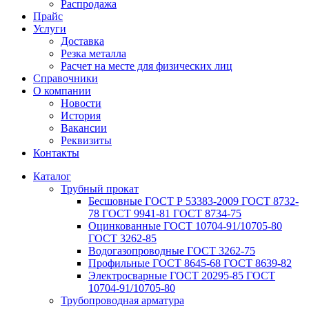
Распродажа
Прайс
Услуги
Доставка
Резка металла
Расчет на месте для физических лиц
Справочники
О компании
Новости
История
Вакансии
Реквизиты
Контакты
Каталог
Трубный прокат
Беcшовные ГОСТ Р 53383-2009 ГОСТ 8732-
78 ГОСТ 9941-81 ГОСТ 8734-75
Оцинкованные ГОСТ 10704-91/10705-80
ГОСТ 3262-85
Водогазопроводные ГОСТ 3262-75
Профильные ГОСТ 8645-68 ГОСТ 8639-82
Электросварные ГОСТ 20295-85 ГОСТ
10704-91/10705-80
Трубопроводная арматура