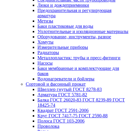
Люки и дождеприемники
Предохранительная и регулирующая
арматура
Метизы
Баки пластиковые для воды
Уплотнительные и изоляционные материалы
Оборудование, инструменты, разное
Хомуты
Измерительные приборы
Радиаторы
Металлопластик: трубы и пресс-фитинги
Насосы
Баки мембранные и комплектующие для
баков
Водонагреватели и бойлеры
Сортовой и фасонный прокат
Швеллер гнутый ГОСТ 8278-83
Арматура ГОСТ 5781-82
Балка ГОСТ 26020-83 ГОСТ 8239-89 ГОСТ
18425-74
Квадрат ГОСТ 2591-2006
Круг ГОСТ 7417-75 ГОСТ 2590-88
Полоса ГОСТ 103-2006
Проволока