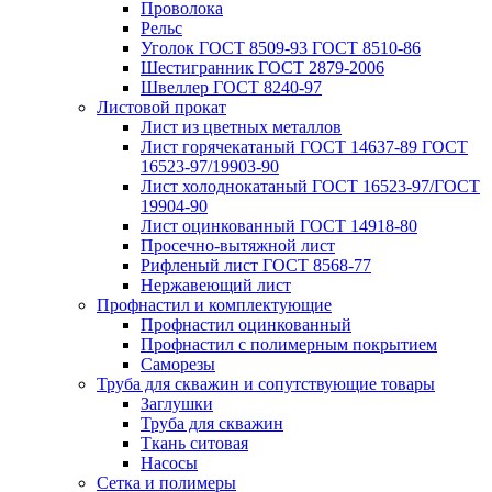
Проволока
Рельс
Уголок ГОСТ 8509-93 ГОСТ 8510-86
Шестигранник ГОСТ 2879-2006
Швеллер ГОСТ 8240-97
Листовой прокат
Лист из цветных металлов
Лист горячекатаный ГОСТ 14637-89 ГОСТ
16523-97/19903-90
Лист холоднокатаный ГОСТ 16523-97/ГОСТ
19904-90
Лист оцинкованный ГОСТ 14918-80
Просечно-вытяжной лист
Рифленый лист ГОСТ 8568-77
Нержавеющий лист
Профнастил и комплектующие
Профнастил оцинкованный
Профнастил с полимерным покрытием
Саморезы
Труба для скважин и сопутствующие товары
Заглушки
Труба для скважин
Ткань ситовая
Насосы
Сетка и полимеры