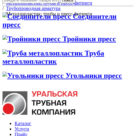
Поиск
/
Металлопластик: трубы и пресс-фитинги
/
Трубопроводная арматура
/
Металлопластик: трубы и пресс-фитинги
Соединители
пресс
Тройники пресс
Труба
металлопластик
Угольники пресс
Каталог
Услуги
Прайс