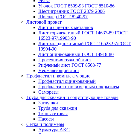
Рельс
Уголок ГОСТ 8509-93 ГОСТ 8510-86
Шестигранник ГОСТ 2879-2006
Швеллер ГОСТ 8240-97
Листовой прокат
Лист из цветных металлов
Лист горячекатаный ГОСТ 14637-89 ГОСТ
16523-97/19903-90
Лист холоднокатаный ГОСТ 16523-97/ГОСТ
19904-90
Лист оцинкованный ГОСТ 14918-80
Просечно-вытяжной лист
Рифленый лист ГОСТ 8568-77
Нержавеющий лист
Профнастил и комплектующие
Профнастил оцинкованный
Профнастил с полимерным покрытием
Саморезы
Труба для скважин и сопутствующие товары
Заглушки
Труба для скважин
Ткань ситовая
Насосы
Сетка и полимеры
Арматура АКС