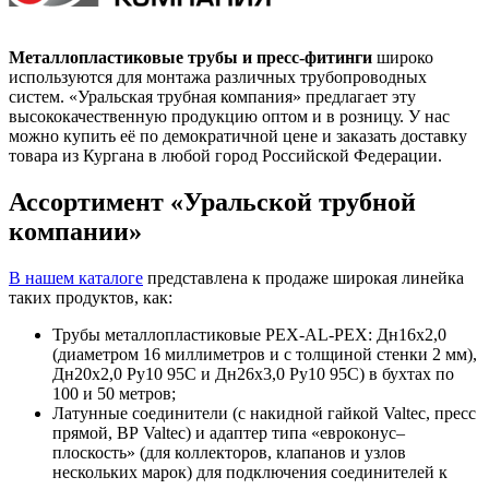
Металлопластиковые трубы и пресс-фитинги
широко
используются для монтажа различных трубопроводных
систем. «Уральская трубная компания» предлагает эту
высококачественную продукцию оптом и в розницу. У нас
можно купить её по демократичной цене и заказать доставку
товара из Кургана в любой город Российской Федерации.
Ассортимент «Уральской трубной
компании»
В нашем каталоге
представлена к продаже широкая линейка
таких продуктов, как:
Трубы металлопластиковые PEX-AL-PEX: Дн16х2,0
(диаметром 16 миллиметров и с толщиной стенки 2 мм),
Дн20х2,0 Ру10 95C и Дн26х3,0 Ру10 95C) в бухтах по
100 и 50 метров;
Латунные соединители (с накидной гайкой Valtec, пресс
прямой, ВР Valtec) и адаптер типа «евроконус–
плоскость» (для коллекторов, клапанов и узлов
нескольких марок) для подключения соединителей к