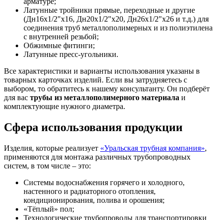
арматуре;
Латунные тройники прямые, переходные и другие
(Дн16х1/2"х16, Дн20х1/2"х20, Дн26х1/2"х26 и т.д.) для
соединения труб металлополимерных и из полиэтилена
с внутренней резьбой;
Обжимные фитинги;
Латунные пресс-угольники.
Все характеристики и варианты использования указаны в
товарных карточках изделий. Если вы затрудняетесь с
выбором, то обратитесь к нашему консультанту. Он подберёт
для вас
трубы из металлополимерного материала
и
комплектующие нужного диаметра.
Сфера использования продукции
Изделия, которые реализует
«Уральская трубная компания»
,
применяются для монтажа различных трубопроводных
систем, в том числе – это:
Системы водоснабжения горячего и холодного,
настенного и радиаторного отопления,
кондиционирования, полива и орошения;
«Тёплый» пол;
Технологические трубопроводы для транспортировки