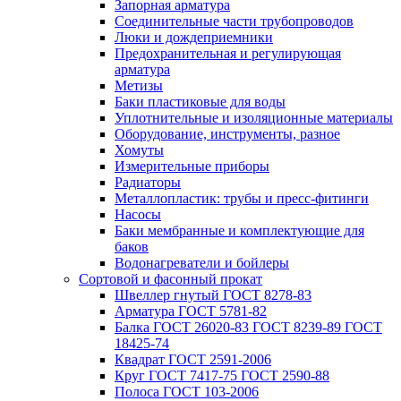
Запорная арматура
Соединительные части трубопроводов
Люки и дождеприемники
Предохранительная и регулирующая
арматура
Метизы
Баки пластиковые для воды
Уплотнительные и изоляционные материалы
Оборудование, инструменты, разное
Хомуты
Измерительные приборы
Радиаторы
Металлопластик: трубы и пресс-фитинги
Насосы
Баки мембранные и комплектующие для
баков
Водонагреватели и бойлеры
Сортовой и фасонный прокат
Швеллер гнутый ГОСТ 8278-83
Арматура ГОСТ 5781-82
Балка ГОСТ 26020-83 ГОСТ 8239-89 ГОСТ
18425-74
Квадрат ГОСТ 2591-2006
Круг ГОСТ 7417-75 ГОСТ 2590-88
Полоса ГОСТ 103-2006