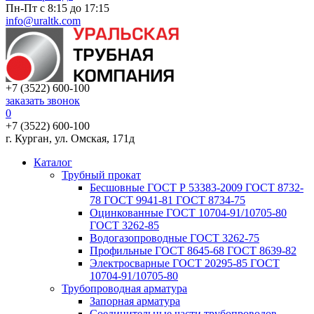
Пн-Пт с 8:15 до 17:15
info@uraltk.com
+7 (3522) 600-100
заказать звонок
0
+7 (3522) 600-100
г. Курган, ул. Омская, 171д
Каталог
Трубный прокат
Беcшовные ГОСТ Р 53383-2009 ГОСТ 8732-
78 ГОСТ 9941-81 ГОСТ 8734-75
Оцинкованные ГОСТ 10704-91/10705-80
ГОСТ 3262-85
Водогазопроводные ГОСТ 3262-75
Профильные ГОСТ 8645-68 ГОСТ 8639-82
Электросварные ГОСТ 20295-85 ГОСТ
10704-91/10705-80
Трубопроводная арматура
Запорная арматура
Соединительные части трубопроводов