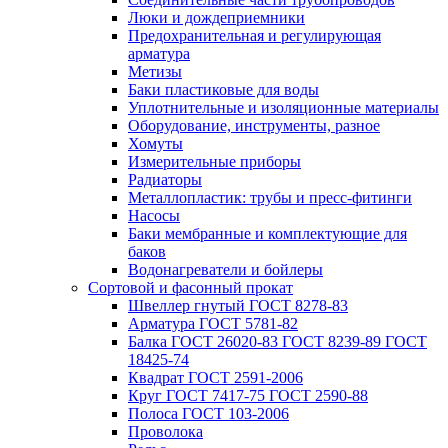
Люки и дождеприемники
Предохранительная и регулирующая
арматура
Метизы
Баки пластиковые для воды
Уплотнительные и изоляционные материалы
Оборудование, инструменты, разное
Хомуты
Измерительные приборы
Радиаторы
Металлопластик: трубы и пресс-фитинги
Насосы
Баки мембранные и комплектующие для
баков
Водонагреватели и бойлеры
Сортовой и фасонный прокат
Швеллер гнутый ГОСТ 8278-83
Арматура ГОСТ 5781-82
Балка ГОСТ 26020-83 ГОСТ 8239-89 ГОСТ
18425-74
Квадрат ГОСТ 2591-2006
Круг ГОСТ 7417-75 ГОСТ 2590-88
Полоса ГОСТ 103-2006
Проволока