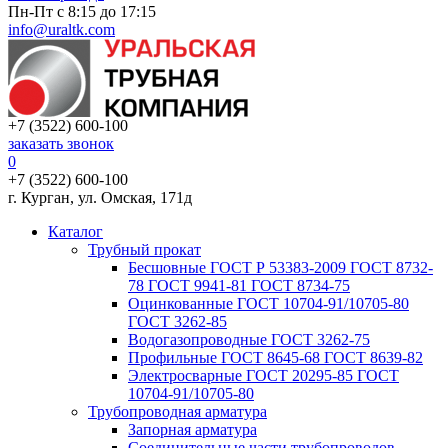
Пн-Пт с 8:15 до 17:15
info@uraltk.com
+7 (3522) 600-100
заказать звонок
0
+7 (3522) 600-100
г. Курган, ул. Омская, 171д
Каталог
Трубный прокат
Беcшовные ГОСТ Р 53383-2009 ГОСТ 8732-
78 ГОСТ 9941-81 ГОСТ 8734-75
Оцинкованные ГОСТ 10704-91/10705-80
ГОСТ 3262-85
Водогазопроводные ГОСТ 3262-75
Профильные ГОСТ 8645-68 ГОСТ 8639-82
Электросварные ГОСТ 20295-85 ГОСТ
10704-91/10705-80
Трубопроводная арматура
Запорная арматура
Соединительные части трубопроводов