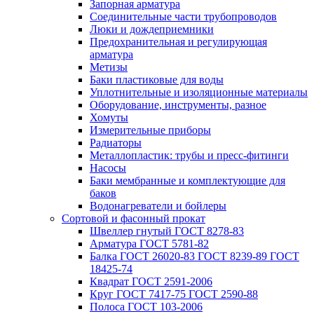
Запорная арматура
Соединительные части трубопроводов
Люки и дождеприемники
Предохранительная и регулирующая
арматура
Метизы
Баки пластиковые для воды
Уплотнительные и изоляционные материалы
Оборудование, инструменты, разное
Хомуты
Измерительные приборы
Радиаторы
Металлопластик: трубы и пресс-фитинги
Насосы
Баки мембранные и комплектующие для
баков
Водонагреватели и бойлеры
Сортовой и фасонный прокат
Швеллер гнутый ГОСТ 8278-83
Арматура ГОСТ 5781-82
Балка ГОСТ 26020-83 ГОСТ 8239-89 ГОСТ
18425-74
Квадрат ГОСТ 2591-2006
Круг ГОСТ 7417-75 ГОСТ 2590-88
Полоса ГОСТ 103-2006