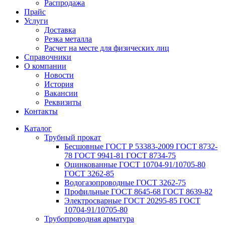
Распродажа
Прайс
Услуги
Доставка
Резка металла
Расчет на месте для физических лиц
Справочники
О компании
Новости
История
Вакансии
Реквизиты
Контакты
Каталог
Трубный прокат
Беcшовные ГОСТ Р 53383-2009 ГОСТ 8732-
78 ГОСТ 9941-81 ГОСТ 8734-75
Оцинкованные ГОСТ 10704-91/10705-80
ГОСТ 3262-85
Водогазопроводные ГОСТ 3262-75
Профильные ГОСТ 8645-68 ГОСТ 8639-82
Электросварные ГОСТ 20295-85 ГОСТ
10704-91/10705-80
Трубопроводная арматура