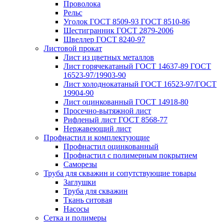
Проволока
Рельс
Уголок ГОСТ 8509-93 ГОСТ 8510-86
Шестигранник ГОСТ 2879-2006
Швеллер ГОСТ 8240-97
Листовой прокат
Лист из цветных металлов
Лист горячекатаный ГОСТ 14637-89 ГОСТ
16523-97/19903-90
Лист холоднокатаный ГОСТ 16523-97/ГОСТ
19904-90
Лист оцинкованный ГОСТ 14918-80
Просечно-вытяжной лист
Рифленый лист ГОСТ 8568-77
Нержавеющий лист
Профнастил и комплектующие
Профнастил оцинкованный
Профнастил с полимерным покрытием
Саморезы
Труба для скважин и сопутствующие товары
Заглушки
Труба для скважин
Ткань ситовая
Насосы
Сетка и полимеры