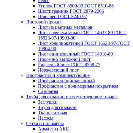
Рельс
Уголок ГОСТ 8509-93 ГОСТ 8510-86
Шестигранник ГОСТ 2879-2006
Швеллер ГОСТ 8240-97
Листовой прокат
Лист из цветных металлов
Лист горячекатаный ГОСТ 14637-89 ГОСТ
16523-97/19903-90
Лист холоднокатаный ГОСТ 16523-97/ГОСТ
19904-90
Лист оцинкованный ГОСТ 14918-80
Просечно-вытяжной лист
Рифленый лист ГОСТ 8568-77
Нержавеющий лист
Профнастил и комплектующие
Профнастил оцинкованный
Профнастил с полимерным покрытием
Саморезы
Труба для скважин и сопутствующие товары
Заглушки
Труба для скважин
Ткань ситовая
Насосы
Сетка и полимеры
Арматура АКС