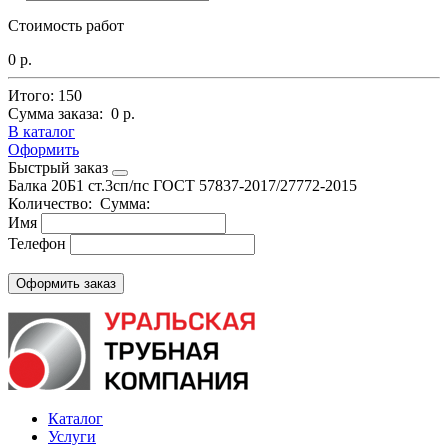
Стоимость работ
0 р.
Итого:
150
Сумма заказа:
0 р.
В каталог
Оформить
Быстрый заказ
Балка 20Б1 ст.3сп/пс
ГОСТ 57837-2017/27772-2015
Количество:
Сумма:
Имя
Телефон
Каталог
Услуги