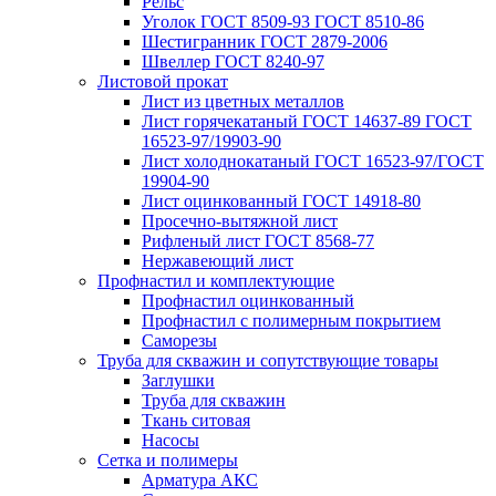
Рельс
Уголок ГОСТ 8509-93 ГОСТ 8510-86
Шестигранник ГОСТ 2879-2006
Швеллер ГОСТ 8240-97
Листовой прокат
Лист из цветных металлов
Лист горячекатаный ГОСТ 14637-89 ГОСТ
16523-97/19903-90
Лист холоднокатаный ГОСТ 16523-97/ГОСТ
19904-90
Лист оцинкованный ГОСТ 14918-80
Просечно-вытяжной лист
Рифленый лист ГОСТ 8568-77
Нержавеющий лист
Профнастил и комплектующие
Профнастил оцинкованный
Профнастил с полимерным покрытием
Саморезы
Труба для скважин и сопутствующие товары
Заглушки
Труба для скважин
Ткань ситовая
Насосы
Сетка и полимеры
Арматура АКС