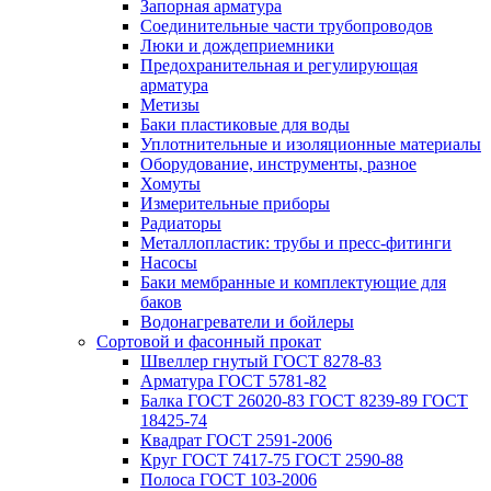
Запорная арматура
Соединительные части трубопроводов
Люки и дождеприемники
Предохранительная и регулирующая
арматура
Метизы
Баки пластиковые для воды
Уплотнительные и изоляционные материалы
Оборудование, инструменты, разное
Хомуты
Измерительные приборы
Радиаторы
Металлопластик: трубы и пресс-фитинги
Насосы
Баки мембранные и комплектующие для
баков
Водонагреватели и бойлеры
Сортовой и фасонный прокат
Швеллер гнутый ГОСТ 8278-83
Арматура ГОСТ 5781-82
Балка ГОСТ 26020-83 ГОСТ 8239-89 ГОСТ
18425-74
Квадрат ГОСТ 2591-2006
Круг ГОСТ 7417-75 ГОСТ 2590-88
Полоса ГОСТ 103-2006