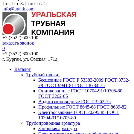
Пн-Пт с 8:15 до 17:15
info@uraltk.com
+7 (3522) 600-100
заказать звонок
0
+7 (3522) 600-100
г. Курган, ул. Омская, 171д
Каталог
Трубный прокат
Беcшовные ГОСТ Р 53383-2009 ГОСТ 8732-
78 ГОСТ 9941-81 ГОСТ 8734-75
Оцинкованные ГОСТ 10704-91/10705-80
ГОСТ 3262-85
Водогазопроводные ГОСТ 3262-75
Профильные ГОСТ 8645-68 ГОСТ 8639-82
Электросварные ГОСТ 20295-85 ГОСТ
10704-91/10705-80
Трубопроводная арматура
Запорная арматура
Соединительные части трубопроводов