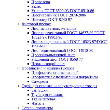
Проволока
Рельс
Уголок ГОСТ 8509-93 ГОСТ 8510-86
Шестигранник ГОСТ 2879-2006
Швеллер ГОСТ 8240-97
Листовой прокат
Лист из цветных металлов
Лист горячекатаный ГОСТ 14637-89 ГОСТ
16523-97/19903-90
Лист холоднокатаный ГОСТ 16523-97/ГОСТ
19904-90
Лист оцинкованный ГОСТ 14918-80
Просечно-вытяжной лист
Рифленый лист ГОСТ 8568-77
Нержавеющий лист
Профнастил и комплектующие
Профнастил оцинкованный
Профнастил с полимерным покрытием
Саморезы
Труба для скважин и сопутствующие товары
Заглушки
Труба для скважин
Ткань ситовая
Насосы
Сетка и полимеры