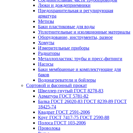
Люки и дождеприемники
Предохранительная и регулирующая
арматура
Метизы
Баки пластиковые для воды
Уплотнительные и изоляционные материалы
Оборудование, инструменты, разное
Хомуты
Измерительные приборы
Радиаторы
Металлопластик: трубы и пресс-фитинги
Насосы
Баки мембранные и комплектующие для
баков
Водонагреватели и бойлеры
Сортовой и фасонный прокат
Швеллер гнутый ГОСТ 8278-83
Арматура ГОСТ 5781-82
Балка ГОСТ 26020-83 ГОСТ 8239-89 ГОСТ
18425-74
Квадрат ГОСТ 2591-2006
Круг ГОСТ 7417-75 ГОСТ 2590-88
Полоса ГОСТ 103-2006
Проволока