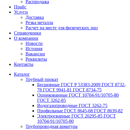
Распродажа
Прайс
Услуги
Доставка
Резка металла
Расчет на месте для физических лиц
Справочники
О компании
Новости
История
Вакансии
Реквизиты
Контакты
Каталог
Трубный прокат
Беcшовные ГОСТ Р 53383-2009 ГОСТ 8732-
78 ГОСТ 9941-81 ГОСТ 8734-75
Оцинкованные ГОСТ 10704-91/10705-80
ГОСТ 3262-85
Водогазопроводные ГОСТ 3262-75
Профильные ГОСТ 8645-68 ГОСТ 8639-82
Электросварные ГОСТ 20295-85 ГОСТ
10704-91/10705-80
Трубопроводная арматура