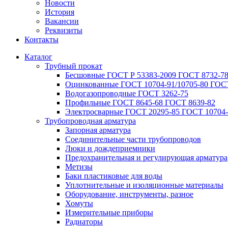
Новости
История
Вакансии
Реквизиты
Контакты
Каталог
Трубный прокат
Беcшовные ГОСТ Р 53383-2009 ГОСТ 8732-78
Оцинкованные ГОСТ 10704-91/10705-80 ГОСТ
Водогазопроводные ГОСТ 3262-75
Профильные ГОСТ 8645-68 ГОСТ 8639-82
Электросварные ГОСТ 20295-85 ГОСТ 10704-
Трубопроводная арматура
Запорная арматура
Соединительные части трубопроводов
Люки и дождеприемники
Предохранительная и регулирующая арматура
Метизы
Баки пластиковые для воды
Уплотнительные и изоляционные материалы
Оборудование, инструменты, разное
Хомуты
Измерительные приборы
Радиаторы