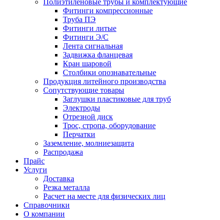
Полиэтиленовые трубы и комплектующие
Фитинги компрессионные
Труба ПЭ
Фитинги литые
Фитинги Э/С
Лента сигнальная
Задвижка фланцевая
Кран шаровой
Столбики опознавательные
Продукция литейного производства
Сопутствующие товары
Заглушки пластиковые для труб
Электроды
Отрезной диск
Трос, стропа, оборудование
Перчатки
Заземление, молниезащита
Распродажа
Прайс
Услуги
Доставка
Резка металла
Расчет на месте для физических лиц
Справочники
О компании