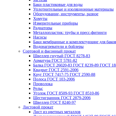
Баки пластиковые для воды
Уплотнительные и изоляционные материалы
Оборудование, инструменты, разное
Хомуты
Измерительные приборы
Радиаторы
Металлопластик: трубы и пресс-фитинги
Насосы
Баки мембранные и комплектующие для бако
Водонагреватели и бойлеры
Сортовой и фасонный прокат
Швеллер гнутый ГОСТ 8278-83
Арматура ГОСТ 5781-82
Балка ГОСТ 26020-83 ГОСТ 8239-89 ГОСТ 18
Квадрат ГОСТ 2591-2006
Круг ГОСТ 7417-75 ГОСТ 2590-88
Полоса ГОСТ 103-2006
Проволока
Рельс
Уголок ГОСТ 8509-93 ГОСТ 8510-86
Шестигранник ГОСТ 2879-2006
Швеллер ГОСТ 8240-97
Листовой прокат
Лист из цветных металлов