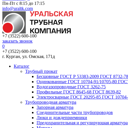
Пн-Пт с 8:15 до 17:15
info@uraltk.com
+7 (3522) 600-100
заказать звонок
0
+7 (3522) 600-100
г. Курган, ул. Омская, 171д
Каталог
Трубный прокат
Беcшовные ГОСТ Р 53383-2009 ГОСТ 8732-78
Оцинкованные ГОСТ 10704-91/10705-80 ГОСТ
Водогазопроводные ГОСТ 3262-75
Профильные ГОСТ 8645-68 ГОСТ 8639-82
Электросварные ГОСТ 20295-85 ГОСТ 10704-
Трубопроводная арматура
Запорная арматура
Соединительные части трубопроводов
Люки и дождеприемники
Предохранительная и регулирующая арматура
Метизы