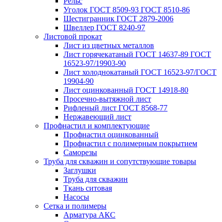
Рельс
Уголок ГОСТ 8509-93 ГОСТ 8510-86
Шестигранник ГОСТ 2879-2006
Швеллер ГОСТ 8240-97
Листовой прокат
Лист из цветных металлов
Лист горячекатаный ГОСТ 14637-89 ГОСТ
16523-97/19903-90
Лист холоднокатаный ГОСТ 16523-97/ГОСТ
19904-90
Лист оцинкованный ГОСТ 14918-80
Просечно-вытяжной лист
Рифленый лист ГОСТ 8568-77
Нержавеющий лист
Профнастил и комплектующие
Профнастил оцинкованный
Профнастил с полимерным покрытием
Саморезы
Труба для скважин и сопутствующие товары
Заглушки
Труба для скважин
Ткань ситовая
Насосы
Сетка и полимеры
Арматура АКС