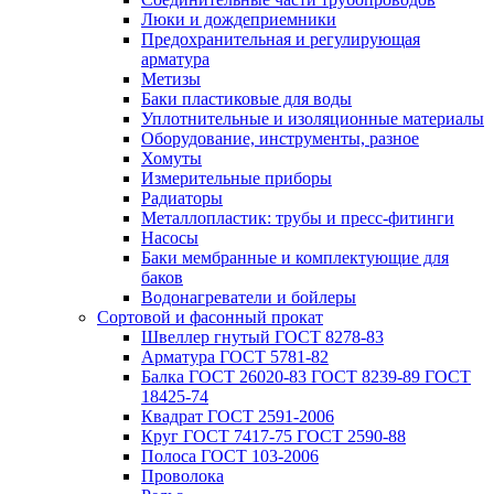
Люки и дождеприемники
Предохранительная и регулирующая
арматура
Метизы
Баки пластиковые для воды
Уплотнительные и изоляционные материалы
Оборудование, инструменты, разное
Хомуты
Измерительные приборы
Радиаторы
Металлопластик: трубы и пресс-фитинги
Насосы
Баки мембранные и комплектующие для
баков
Водонагреватели и бойлеры
Сортовой и фасонный прокат
Швеллер гнутый ГОСТ 8278-83
Арматура ГОСТ 5781-82
Балка ГОСТ 26020-83 ГОСТ 8239-89 ГОСТ
18425-74
Квадрат ГОСТ 2591-2006
Круг ГОСТ 7417-75 ГОСТ 2590-88
Полоса ГОСТ 103-2006
Проволока