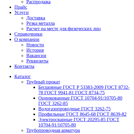
Распродажа
Прайс
Услуги
Доставка
Резка металла
Расчет на месте для физических лиц
Справочники
О компании
Новости
История
Вакансии
Реквизиты
Контакты
Каталог
Трубный прокат
Беcшовные ГОСТ Р 53383-2009 ГОСТ 8732-
78 ГОСТ 9941-81 ГОСТ 8734-75
Оцинкованные ГОСТ 10704-91/10705-80
ГОСТ 3262-85
Водогазопроводные ГОСТ 3262-75
Профильные ГОСТ 8645-68 ГОСТ 8639-82
Электросварные ГОСТ 20295-85 ГОСТ
10704-91/10705-80
Трубопроводная арматура