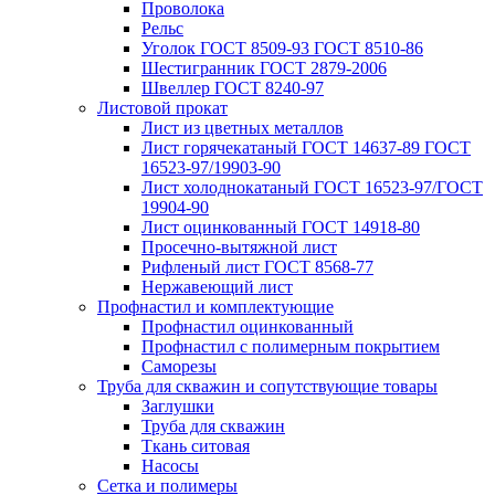
Проволока
Рельс
Уголок ГОСТ 8509-93 ГОСТ 8510-86
Шестигранник ГОСТ 2879-2006
Швеллер ГОСТ 8240-97
Листовой прокат
Лист из цветных металлов
Лист горячекатаный ГОСТ 14637-89 ГОСТ
16523-97/19903-90
Лист холоднокатаный ГОСТ 16523-97/ГОСТ
19904-90
Лист оцинкованный ГОСТ 14918-80
Просечно-вытяжной лист
Рифленый лист ГОСТ 8568-77
Нержавеющий лист
Профнастил и комплектующие
Профнастил оцинкованный
Профнастил с полимерным покрытием
Саморезы
Труба для скважин и сопутствующие товары
Заглушки
Труба для скважин
Ткань ситовая
Насосы
Сетка и полимеры