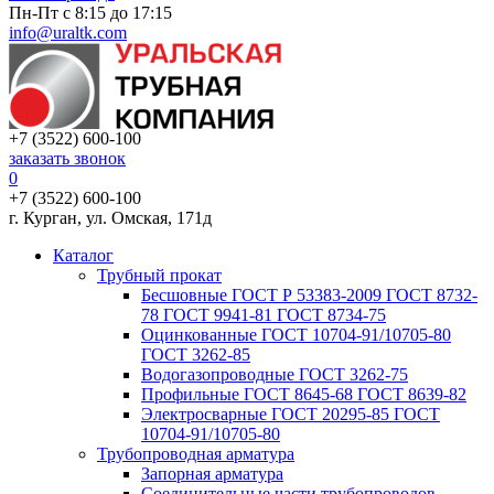
Пн-Пт с 8:15 до 17:15
info@uraltk.com
+7 (3522) 600-100
заказать звонок
0
+7 (3522) 600-100
г. Курган, ул. Омская, 171д
Каталог
Трубный прокат
Беcшовные ГОСТ Р 53383-2009 ГОСТ 8732-
78 ГОСТ 9941-81 ГОСТ 8734-75
Оцинкованные ГОСТ 10704-91/10705-80
ГОСТ 3262-85
Водогазопроводные ГОСТ 3262-75
Профильные ГОСТ 8645-68 ГОСТ 8639-82
Электросварные ГОСТ 20295-85 ГОСТ
10704-91/10705-80
Трубопроводная арматура
Запорная арматура
Соединительные части трубопроводов