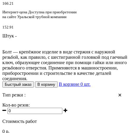
166.21
Интернет-цена
Доступна при приобретении
на сайте Уральской трубной компании
152.91
Штук -
Болт — крепёжное изделие в виде стержня с наружной
резьбой, как правило, с шестигранной головкой под гаечный
ключ, образующее соединение при помощи гайки или иного
резьбового отверстия. Применяются в машиностроении,
приборостроении и строительстве в качестве деталей
соединения.
В корзине
0
шт.
Быстрый заказ
В корзину
Тип резки :
✕
Кол-во резов:
Стоимость работ
0 р.