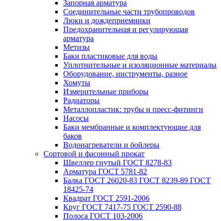
Запорная арматура
Соединительные части трубопроводов
Люки и дождеприемники
Предохранительная и регулирующая
арматура
Метизы
Баки пластиковые для воды
Уплотнительные и изоляционные материалы
Оборудование, инструменты, разное
Хомуты
Измерительные приборы
Радиаторы
Металлопластик: трубы и пресс-фитинги
Насосы
Баки мембранные и комплектующие для
баков
Водонагреватели и бойлеры
Сортовой и фасонный прокат
Швеллер гнутый ГОСТ 8278-83
Арматура ГОСТ 5781-82
Балка ГОСТ 26020-83 ГОСТ 8239-89 ГОСТ
18425-74
Квадрат ГОСТ 2591-2006
Круг ГОСТ 7417-75 ГОСТ 2590-88
Полоса ГОСТ 103-2006