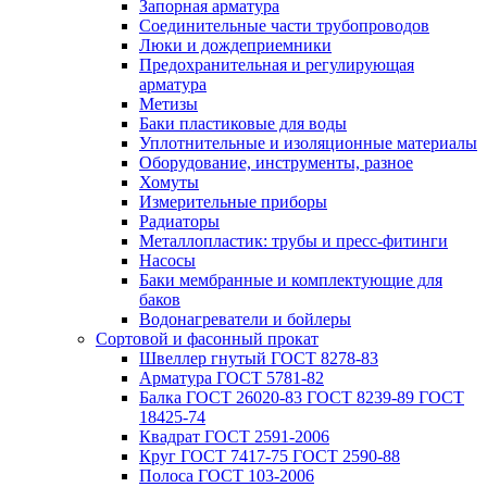
Запорная арматура
Соединительные части трубопроводов
Люки и дождеприемники
Предохранительная и регулирующая
арматура
Метизы
Баки пластиковые для воды
Уплотнительные и изоляционные материалы
Оборудование, инструменты, разное
Хомуты
Измерительные приборы
Радиаторы
Металлопластик: трубы и пресс-фитинги
Насосы
Баки мембранные и комплектующие для
баков
Водонагреватели и бойлеры
Сортовой и фасонный прокат
Швеллер гнутый ГОСТ 8278-83
Арматура ГОСТ 5781-82
Балка ГОСТ 26020-83 ГОСТ 8239-89 ГОСТ
18425-74
Квадрат ГОСТ 2591-2006
Круг ГОСТ 7417-75 ГОСТ 2590-88
Полоса ГОСТ 103-2006