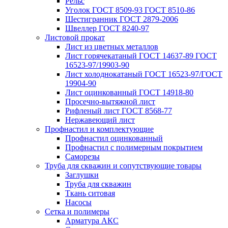
Рельс
Уголок ГОСТ 8509-93 ГОСТ 8510-86
Шестигранник ГОСТ 2879-2006
Швеллер ГОСТ 8240-97
Листовой прокат
Лист из цветных металлов
Лист горячекатаный ГОСТ 14637-89 ГОСТ
16523-97/19903-90
Лист холоднокатаный ГОСТ 16523-97/ГОСТ
19904-90
Лист оцинкованный ГОСТ 14918-80
Просечно-вытяжной лист
Рифленый лист ГОСТ 8568-77
Нержавеющий лист
Профнастил и комплектующие
Профнастил оцинкованный
Профнастил с полимерным покрытием
Саморезы
Труба для скважин и сопутствующие товары
Заглушки
Труба для скважин
Ткань ситовая
Насосы
Сетка и полимеры
Арматура АКС