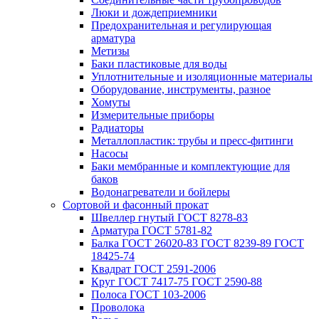
Люки и дождеприемники
Предохранительная и регулирующая
арматура
Метизы
Баки пластиковые для воды
Уплотнительные и изоляционные материалы
Оборудование, инструменты, разное
Хомуты
Измерительные приборы
Радиаторы
Металлопластик: трубы и пресс-фитинги
Насосы
Баки мембранные и комплектующие для
баков
Водонагреватели и бойлеры
Сортовой и фасонный прокат
Швеллер гнутый ГОСТ 8278-83
Арматура ГОСТ 5781-82
Балка ГОСТ 26020-83 ГОСТ 8239-89 ГОСТ
18425-74
Квадрат ГОСТ 2591-2006
Круг ГОСТ 7417-75 ГОСТ 2590-88
Полоса ГОСТ 103-2006
Проволока