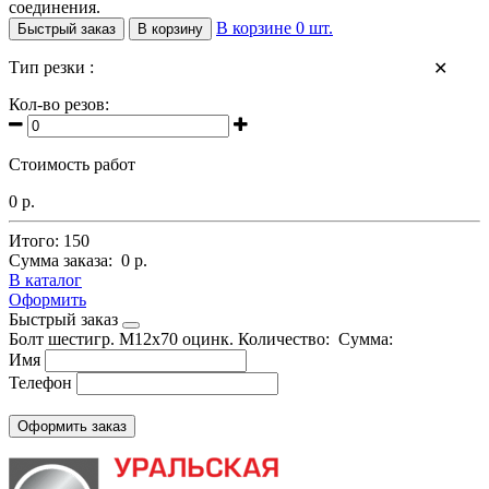
соединения.
В корзине
0
шт.
Быстрый заказ
В корзину
Тип резки :
✕
Кол-во резов:
Стоимость работ
0 р.
Итого:
150
Сумма заказа:
0 р.
В каталог
Оформить
Быстрый заказ
Болт шестигр. М12х70 оцинк.
Количество:
Сумма:
Имя
Телефон