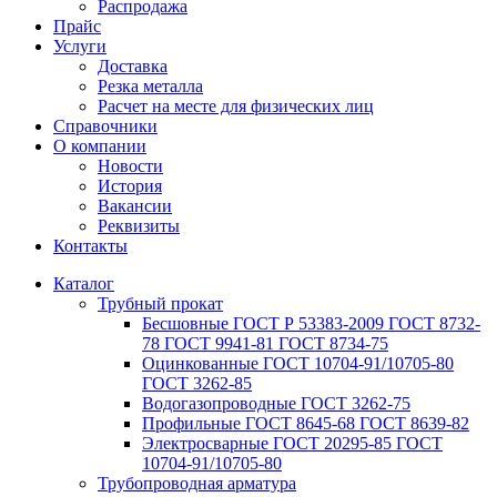
Распродажа
Прайс
Услуги
Доставка
Резка металла
Расчет на месте для физических лиц
Справочники
О компании
Новости
История
Вакансии
Реквизиты
Контакты
Каталог
Трубный прокат
Беcшовные ГОСТ Р 53383-2009 ГОСТ 8732-
78 ГОСТ 9941-81 ГОСТ 8734-75
Оцинкованные ГОСТ 10704-91/10705-80
ГОСТ 3262-85
Водогазопроводные ГОСТ 3262-75
Профильные ГОСТ 8645-68 ГОСТ 8639-82
Электросварные ГОСТ 20295-85 ГОСТ
10704-91/10705-80
Трубопроводная арматура