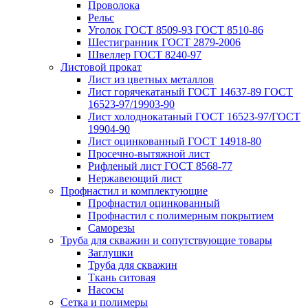
Проволока
Рельс
Уголок ГОСТ 8509-93 ГОСТ 8510-86
Шестигранник ГОСТ 2879-2006
Швеллер ГОСТ 8240-97
Листовой прокат
Лист из цветных металлов
Лист горячекатаный ГОСТ 14637-89 ГОСТ
16523-97/19903-90
Лист холоднокатаный ГОСТ 16523-97/ГОСТ
19904-90
Лист оцинкованный ГОСТ 14918-80
Просечно-вытяжной лист
Рифленый лист ГОСТ 8568-77
Нержавеющий лист
Профнастил и комплектующие
Профнастил оцинкованный
Профнастил с полимерным покрытием
Саморезы
Труба для скважин и сопутствующие товары
Заглушки
Труба для скважин
Ткань ситовая
Насосы
Сетка и полимеры