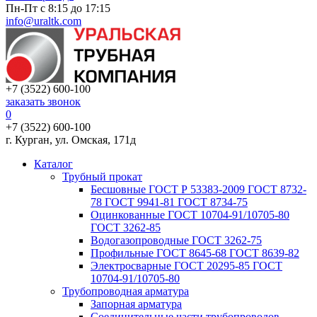
Пн-Пт с 8:15 до 17:15
info@uraltk.com
+7 (3522) 600-100
заказать звонок
0
+7 (3522) 600-100
г. Курган, ул. Омская, 171д
Каталог
Трубный прокат
Беcшовные ГОСТ Р 53383-2009 ГОСТ 8732-
78 ГОСТ 9941-81 ГОСТ 8734-75
Оцинкованные ГОСТ 10704-91/10705-80
ГОСТ 3262-85
Водогазопроводные ГОСТ 3262-75
Профильные ГОСТ 8645-68 ГОСТ 8639-82
Электросварные ГОСТ 20295-85 ГОСТ
10704-91/10705-80
Трубопроводная арматура
Запорная арматура
Соединительные части трубопроводов