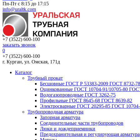
Пн-Пт с 8:15 до 17:15
info@uraltk.com
+7 (3522) 600-100
заказать звонок
0
+7 (3522) 600-100
г. Курган, ул. Омская, 171д
Каталог
Трубный прокат
Беcшовные ГОСТ Р 53383-2009 ГОСТ 8732-78
Оцинкованные ГОСТ 10704-91/10705-80 ГОСТ
Водогазопроводные ГОСТ 3262-75
Профильные ГОСТ 8645-68 ГОСТ 8639-82
Электросварные ГОСТ 20295-85 ГОСТ 10704-
Трубопроводная арматура
Запорная арматура
Соединительные части трубопроводов
Люки и дождеприемники
Предохранительная и регулирующая арматура
Метизы