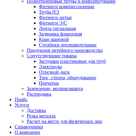
Полиэтиленовые трубы и комплектующие
Фитинги компрессионные
Труба ПЭ
Фитинги литые
Фитинги Э/С
Лента сигнальная
Задвижка фланцевая
Кран шаровой
Столбики опознавательные
Продукция литейного производства
Сопутствующие товары
Заглушки пластиковые для труб
Электроды
Отрезной диск
Трос, стропа, оборудование
Перчатки
Заземление, молниезащита
Распродажа
Прайс
Услуги
Доставка
Резка металла
Расчет на месте для физических лиц
Справочники
О компании