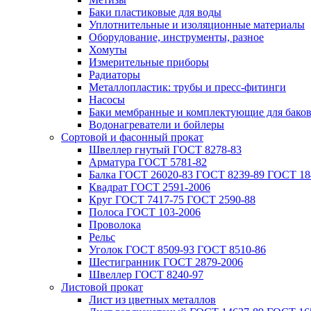
Баки пластиковые для воды
Уплотнительные и изоляционные материалы
Оборудование, инструменты, разное
Хомуты
Измерительные приборы
Радиаторы
Металлопластик: трубы и пресс-фитинги
Насосы
Баки мембранные и комплектующие для бако
Водонагреватели и бойлеры
Сортовой и фасонный прокат
Швеллер гнутый ГОСТ 8278-83
Арматура ГОСТ 5781-82
Балка ГОСТ 26020-83 ГОСТ 8239-89 ГОСТ 18
Квадрат ГОСТ 2591-2006
Круг ГОСТ 7417-75 ГОСТ 2590-88
Полоса ГОСТ 103-2006
Проволока
Рельс
Уголок ГОСТ 8509-93 ГОСТ 8510-86
Шестигранник ГОСТ 2879-2006
Швеллер ГОСТ 8240-97
Листовой прокат
Лист из цветных металлов