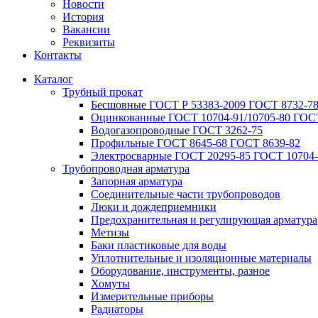
Новости
История
Вакансии
Реквизиты
Контакты
Каталог
Трубный прокат
Беcшовные ГОСТ Р 53383-2009 ГОСТ 8732-78
Оцинкованные ГОСТ 10704-91/10705-80 ГОСТ
Водогазопроводные ГОСТ 3262-75
Профильные ГОСТ 8645-68 ГОСТ 8639-82
Электросварные ГОСТ 20295-85 ГОСТ 10704-
Трубопроводная арматура
Запорная арматура
Соединительные части трубопроводов
Люки и дождеприемники
Предохранительная и регулирующая арматура
Метизы
Баки пластиковые для воды
Уплотнительные и изоляционные материалы
Оборудование, инструменты, разное
Хомуты
Измерительные приборы
Радиаторы