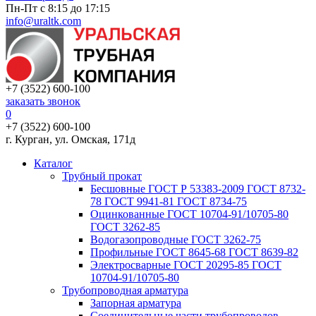
Пн-Пт с 8:15 до 17:15
info@uraltk.com
+7 (3522) 600-100
заказать звонок
0
+7 (3522) 600-100
г. Курган, ул. Омская, 171д
Каталог
Трубный прокат
Беcшовные ГОСТ Р 53383-2009 ГОСТ 8732-
78 ГОСТ 9941-81 ГОСТ 8734-75
Оцинкованные ГОСТ 10704-91/10705-80
ГОСТ 3262-85
Водогазопроводные ГОСТ 3262-75
Профильные ГОСТ 8645-68 ГОСТ 8639-82
Электросварные ГОСТ 20295-85 ГОСТ
10704-91/10705-80
Трубопроводная арматура
Запорная арматура
Соединительные части трубопроводов