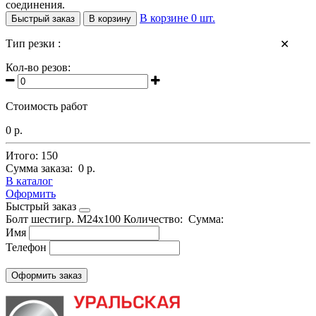
соединения.
В корзине
0
шт.
Быстрый заказ
В корзину
Тип резки :
✕
Кол-во резов:
Стоимость работ
0 р.
Итого:
150
Сумма заказа:
0 р.
В каталог
Оформить
Быстрый заказ
Болт шестигр. М24х100
Количество:
Сумма:
Имя
Телефон