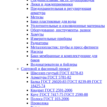
Люки и дождеприемники
Предохранительная и регулирующая
арматура
Метизы
Баки пластиковые для воды
Уплотнительные и изоляционные материалы
Оборудование, инструменты, разное
Хомуты
Измерительные приборы
Радиаторы
Металлопластик: трубы и пресс-фитинги
Насосы
Баки мембранные и комплектующие для
баков
Водонагреватели и бойлеры
Сортовой и фасонный прокат
Швеллер гнутый ГОСТ 8278-83
Арматура ГОСТ 5781-82
Балка ГОСТ 26020-83 ГОСТ 8239-89 ГОСТ
18425-74
Квадрат ГОСТ 2591-2006
Круг ГОСТ 7417-75 ГОСТ 2590-88
Полоса ГОСТ 103-2006
Проволока