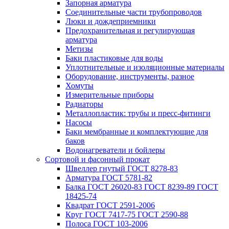
Запорная арматура
Соединительные части трубопроводов
Люки и дождеприемники
Предохранительная и регулирующая
арматура
Метизы
Баки пластиковые для воды
Уплотнительные и изоляционные материалы
Оборудование, инструменты, разное
Хомуты
Измерительные приборы
Радиаторы
Металлопластик: трубы и пресс-фитинги
Насосы
Баки мембранные и комплектующие для
баков
Водонагреватели и бойлеры
Сортовой и фасонный прокат
Швеллер гнутый ГОСТ 8278-83
Арматура ГОСТ 5781-82
Балка ГОСТ 26020-83 ГОСТ 8239-89 ГОСТ
18425-74
Квадрат ГОСТ 2591-2006
Круг ГОСТ 7417-75 ГОСТ 2590-88
Полоса ГОСТ 103-2006