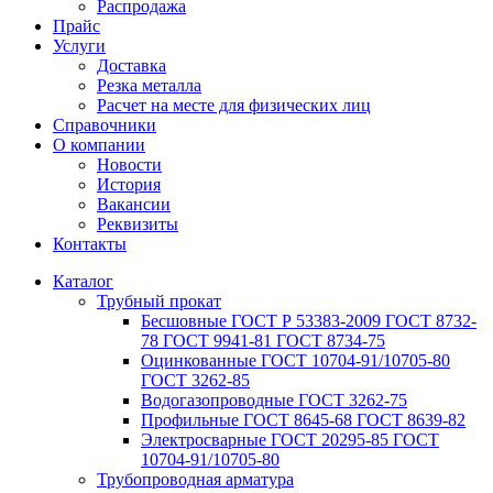
Распродажа
Прайс
Услуги
Доставка
Резка металла
Расчет на месте для физических лиц
Справочники
О компании
Новости
История
Вакансии
Реквизиты
Контакты
Каталог
Трубный прокат
Беcшовные ГОСТ Р 53383-2009 ГОСТ 8732-
78 ГОСТ 9941-81 ГОСТ 8734-75
Оцинкованные ГОСТ 10704-91/10705-80
ГОСТ 3262-85
Водогазопроводные ГОСТ 3262-75
Профильные ГОСТ 8645-68 ГОСТ 8639-82
Электросварные ГОСТ 20295-85 ГОСТ
10704-91/10705-80
Трубопроводная арматура