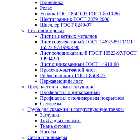
Проволока
Рельс
Уголок ГОСТ 8509-93 ГОСТ 8510-86
Шестигранник ГОСТ 2879-2006
Швеллер ГОСТ 8240-97
Листовой прокат
Лист из цветных металлов
Лист горячекатаный ГОСТ 14637-89 ГОСТ
16523-97/19903-90
Лист холоднокатаный ГОСТ 16523-97/ГОСТ
19904-90
Лист оцинкованный ГОСТ 14918-80
Просечно-вытяжной лист
Рифленый лист ГОСТ 8568-77
Нержавеющий лист
Профнастил и комплектующие
Профнастил оцинкованный
Профнастил с полимерным покрытием
Саморезы
Труба для скважин и сопутствующие товары
Заглушки
Труба для скважин
Ткань ситовая
Насосы
Сетка и полимеры