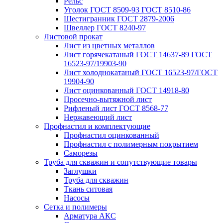
Рельс
Уголок ГОСТ 8509-93 ГОСТ 8510-86
Шестигранник ГОСТ 2879-2006
Швеллер ГОСТ 8240-97
Листовой прокат
Лист из цветных металлов
Лист горячекатаный ГОСТ 14637-89 ГОСТ
16523-97/19903-90
Лист холоднокатаный ГОСТ 16523-97/ГОСТ
19904-90
Лист оцинкованный ГОСТ 14918-80
Просечно-вытяжной лист
Рифленый лист ГОСТ 8568-77
Нержавеющий лист
Профнастил и комплектующие
Профнастил оцинкованный
Профнастил с полимерным покрытием
Саморезы
Труба для скважин и сопутствующие товары
Заглушки
Труба для скважин
Ткань ситовая
Насосы
Сетка и полимеры
Арматура АКС