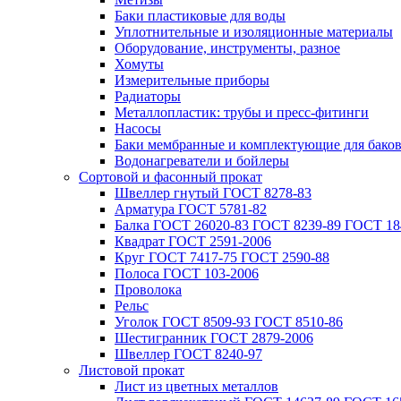
Баки пластиковые для воды
Уплотнительные и изоляционные материалы
Оборудование, инструменты, разное
Хомуты
Измерительные приборы
Радиаторы
Металлопластик: трубы и пресс-фитинги
Насосы
Баки мембранные и комплектующие для бако
Водонагреватели и бойлеры
Сортовой и фасонный прокат
Швеллер гнутый ГОСТ 8278-83
Арматура ГОСТ 5781-82
Балка ГОСТ 26020-83 ГОСТ 8239-89 ГОСТ 18
Квадрат ГОСТ 2591-2006
Круг ГОСТ 7417-75 ГОСТ 2590-88
Полоса ГОСТ 103-2006
Проволока
Рельс
Уголок ГОСТ 8509-93 ГОСТ 8510-86
Шестигранник ГОСТ 2879-2006
Швеллер ГОСТ 8240-97
Листовой прокат
Лист из цветных металлов