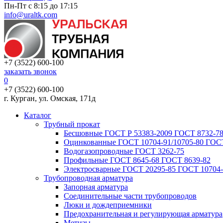
Пн-Пт с 8:15 до 17:15
info@uraltk.com
+7 (3522) 600-100
заказать звонок
0
+7 (3522) 600-100
г. Курган, ул. Омская, 171д
Каталог
Трубный прокат
Беcшовные ГОСТ Р 53383-2009 ГОСТ 8732-78
Оцинкованные ГОСТ 10704-91/10705-80 ГОСТ
Водогазопроводные ГОСТ 3262-75
Профильные ГОСТ 8645-68 ГОСТ 8639-82
Электросварные ГОСТ 20295-85 ГОСТ 10704-
Трубопроводная арматура
Запорная арматура
Соединительные части трубопроводов
Люки и дождеприемники
Предохранительная и регулирующая арматура
Метизы