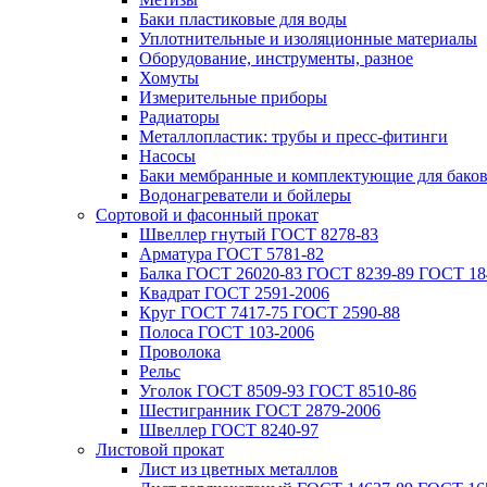
Баки пластиковые для воды
Уплотнительные и изоляционные материалы
Оборудование, инструменты, разное
Хомуты
Измерительные приборы
Радиаторы
Металлопластик: трубы и пресс-фитинги
Насосы
Баки мембранные и комплектующие для бако
Водонагреватели и бойлеры
Сортовой и фасонный прокат
Швеллер гнутый ГОСТ 8278-83
Арматура ГОСТ 5781-82
Балка ГОСТ 26020-83 ГОСТ 8239-89 ГОСТ 18
Квадрат ГОСТ 2591-2006
Круг ГОСТ 7417-75 ГОСТ 2590-88
Полоса ГОСТ 103-2006
Проволока
Рельс
Уголок ГОСТ 8509-93 ГОСТ 8510-86
Шестигранник ГОСТ 2879-2006
Швеллер ГОСТ 8240-97
Листовой прокат
Лист из цветных металлов