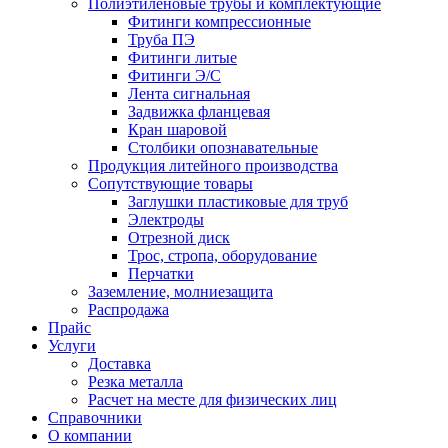
Полиэтиленовые трубы и комплектующие
Фитинги компрессионные
Труба ПЭ
Фитинги литые
Фитинги Э/С
Лента сигнальная
Задвижка фланцевая
Кран шаровой
Столбики опознавательные
Продукция литейного производства
Сопутствующие товары
Заглушки пластиковые для труб
Электроды
Отрезной диск
Трос, стропа, оборудование
Перчатки
Заземление, молниезащита
Распродажа
Прайс
Услуги
Доставка
Резка металла
Расчет на месте для физических лиц
Справочники
О компании