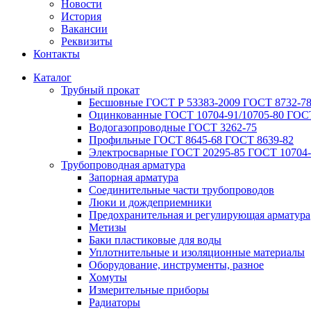
Новости
История
Вакансии
Реквизиты
Контакты
Каталог
Трубный прокат
Беcшовные ГОСТ Р 53383-2009 ГОСТ 8732-78
Оцинкованные ГОСТ 10704-91/10705-80 ГОСТ
Водогазопроводные ГОСТ 3262-75
Профильные ГОСТ 8645-68 ГОСТ 8639-82
Электросварные ГОСТ 20295-85 ГОСТ 10704-
Трубопроводная арматура
Запорная арматура
Соединительные части трубопроводов
Люки и дождеприемники
Предохранительная и регулирующая арматура
Метизы
Баки пластиковые для воды
Уплотнительные и изоляционные материалы
Оборудование, инструменты, разное
Хомуты
Измерительные приборы
Радиаторы