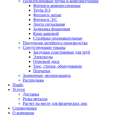
Полиэтиленовые трубы и комплектующие
Фитинги компрессионные
Труба ПЭ
Фитинги литые
Фитинги Э/С
Лента сигнальная
Задвижка фланцевая
Кран шаровой
Столбики опознавательные
Продукция литейного производства
Сопутствующие товары
Заглушки пластиковые для труб
Электроды
Отрезной диск
Трос, стропа, оборудование
Перчатки
Заземление, молниезащита
Распродажа
Прайс
Услуги
Доставка
Резка металла
Расчет на месте для физических лиц
Справочники
О компании