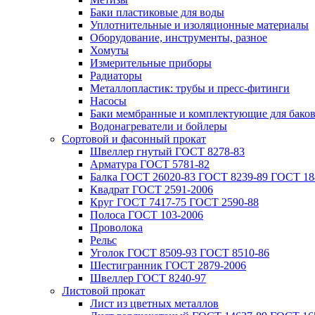
Баки пластиковые для воды
Уплотнительные и изоляционные материалы
Оборудование, инструменты, разное
Хомуты
Измерительные приборы
Радиаторы
Металлопластик: трубы и пресс-фитинги
Насосы
Баки мембранные и комплектующие для бако
Водонагреватели и бойлеры
Сортовой и фасонный прокат
Швеллер гнутый ГОСТ 8278-83
Арматура ГОСТ 5781-82
Балка ГОСТ 26020-83 ГОСТ 8239-89 ГОСТ 18
Квадрат ГОСТ 2591-2006
Круг ГОСТ 7417-75 ГОСТ 2590-88
Полоса ГОСТ 103-2006
Проволока
Рельс
Уголок ГОСТ 8509-93 ГОСТ 8510-86
Шестигранник ГОСТ 2879-2006
Швеллер ГОСТ 8240-97
Листовой прокат
Лист из цветных металлов