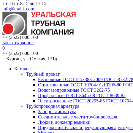
Пн-Пт с 8:15 до 17:15
info@uraltk.com
+7 (3522) 600-100
заказать звонок
0
+7 (3522) 600-100
г. Курган, ул. Омская, 171д
Каталог
Трубный прокат
Беcшовные ГОСТ Р 53383-2009 ГОСТ 8732-78
Оцинкованные ГОСТ 10704-91/10705-80 ГОСТ
Водогазопроводные ГОСТ 3262-75
Профильные ГОСТ 8645-68 ГОСТ 8639-82
Электросварные ГОСТ 20295-85 ГОСТ 10704-
Трубопроводная арматура
Запорная арматура
Соединительные части трубопроводов
Люки и дождеприемники
Предохранительная и регулирующая арматура
Метизы