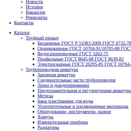
Новости
История
Вакансии
Реквизиты
Контакты
Каталог
Трубный прокат
Беcшовные ГОСТ Р 53383-2009 ГОСТ 8732-78
Оцинкованные ГОСТ 10704-91/10705-80 ГОСТ
Водогазопроводные ГОСТ 3262-75
Профильные ГОСТ 8645-68 ГОСТ 8639-82
Электросварные ГОСТ 20295-85 ГОСТ 10704-
Трубопроводная арматура
Запорная арматура
Соединительные части трубопроводов
Люки и дождеприемники
Предохранительная и регулирующая арматура
Метизы
Баки пластиковые для воды
Уплотнительные и изоляционные материалы
Оборудование, инструменты, разное
Хомуты
Измерительные приборы
Радиаторы