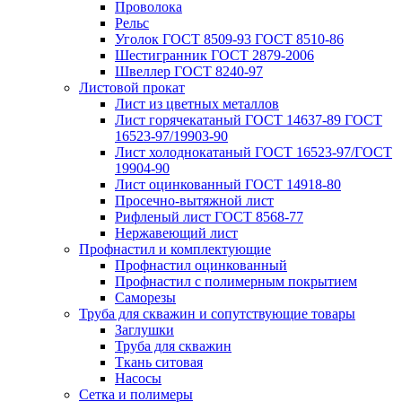
Проволока
Рельс
Уголок ГОСТ 8509-93 ГОСТ 8510-86
Шестигранник ГОСТ 2879-2006
Швеллер ГОСТ 8240-97
Листовой прокат
Лист из цветных металлов
Лист горячекатаный ГОСТ 14637-89 ГОСТ
16523-97/19903-90
Лист холоднокатаный ГОСТ 16523-97/ГОСТ
19904-90
Лист оцинкованный ГОСТ 14918-80
Просечно-вытяжной лист
Рифленый лист ГОСТ 8568-77
Нержавеющий лист
Профнастил и комплектующие
Профнастил оцинкованный
Профнастил с полимерным покрытием
Саморезы
Труба для скважин и сопутствующие товары
Заглушки
Труба для скважин
Ткань ситовая
Насосы
Сетка и полимеры