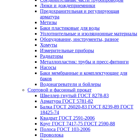
Люки и дождеприемники
Предохранительная и регулирующая
арматура
Метизы
Баки пластиковые для воды
Уплотнительные и изоляционные материалы
Оборудование, инструменты, разное
Хомуты
Измерительные приборы
Радиаторы
Металлопластик: трубы и пресс-фитинги
Насосы
Баки мембранные и комплектующие для
баков
Водонагреватели и бойлеры
Сортовой и фасонный прокат
Швеллер гнутый ГОСТ 8278-83
Арматура ГОСТ 5781-82
Балка ГОСТ 26020-83 ГОСТ 8239-89 ГОСТ
18425-74
Квадрат ГОСТ 2591-2006
Круг ГОСТ 7417-75 ГОСТ 2590-88
Полоса ГОСТ 103-2006
Проволока