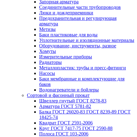
Запорная арматура
Соединительные части трубопроводов
Люки и дождеприемники
Предохранительная и регулирующая
арматура
Метизы
Баки пластиковые для воды
Уплотнительные и изоляционные материалы
Оборудование, инструменты, разное
Хомуты
Измерительные приборы
Радиаторы
Металлопластик: трубы и пресс-фитинги
Насосы
Баки мембранные и комплектующие для
баков
Водонагреватели и бойлеры
Сортовой и фасонный прокат
Швеллер гнутый ГОСТ 8278-83
Арматура ГОСТ 5781-82
Балка ГОСТ 26020-83 ГОСТ 8239-89 ГОСТ
18425-74
Квадрат ГОСТ 2591-2006
Круг ГОСТ 7417-75 ГОСТ 2590-88
Полоса ГОСТ 103-2006