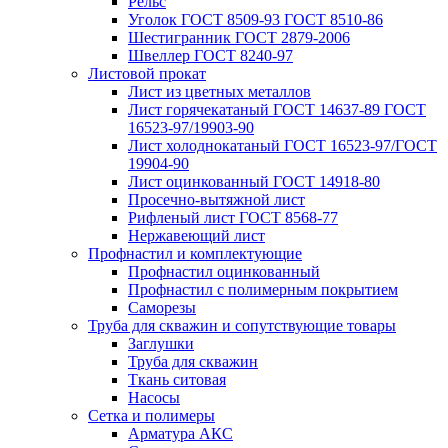
Рельс
Уголок ГОСТ 8509-93 ГОСТ 8510-86
Шестигранник ГОСТ 2879-2006
Швеллер ГОСТ 8240-97
Листовой прокат
Лист из цветных металлов
Лист горячекатаный ГОСТ 14637-89 ГОСТ
16523-97/19903-90
Лист холоднокатаный ГОСТ 16523-97/ГОСТ
19904-90
Лист оцинкованный ГОСТ 14918-80
Просечно-вытяжной лист
Рифленый лист ГОСТ 8568-77
Нержавеющий лист
Профнастил и комплектующие
Профнастил оцинкованный
Профнастил с полимерным покрытием
Саморезы
Труба для скважин и сопутствующие товары
Заглушки
Труба для скважин
Ткань ситовая
Насосы
Сетка и полимеры
Арматура АКС