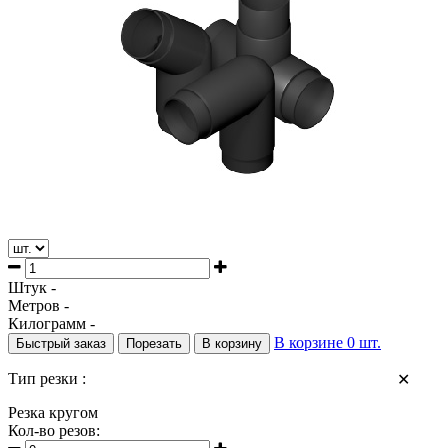
/
Фитинги литые
/
Фланец
Штук -
Метров -
Килограмм -
В корзине
0
шт.
Быстрый заказ
Порезать
В корзину
Тип резки :
✕
Резка кругом
Кол-во резов: