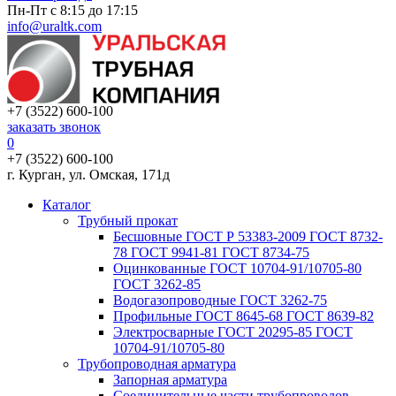
Пн-Пт с 8:15 до 17:15
info@uraltk.com
+7 (3522) 600-100
заказать звонок
0
+7 (3522) 600-100
г. Курган, ул. Омская, 171д
Каталог
Трубный прокат
Беcшовные ГОСТ Р 53383-2009 ГОСТ 8732-
78 ГОСТ 9941-81 ГОСТ 8734-75
Оцинкованные ГОСТ 10704-91/10705-80
ГОСТ 3262-85
Водогазопроводные ГОСТ 3262-75
Профильные ГОСТ 8645-68 ГОСТ 8639-82
Электросварные ГОСТ 20295-85 ГОСТ
10704-91/10705-80
Трубопроводная арматура
Запорная арматура
Соединительные части трубопроводов