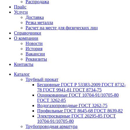
Распродажа
Прайс
Услуги
Доставка
Резка металла
Расчет на месте для физических лиц
Справочники
О компании
Новости
История
Вакансии
Реквизиты
Контакты
Каталог
Трубный прокат
Беcшовные ГОСТ Р 53383-2009 ГОСТ 8732-
78 ГОСТ 9941-81 ГОСТ 8734-75
Оцинкованные ГОСТ 10704-91/10705-80
ГОСТ 3262-85
Водогазопроводные ГОСТ 3262-75
Профильные ГОСТ 8645-68 ГОСТ 8639-82
Электросварные ГОСТ 20295-85 ГОСТ
10704-91/10705-80
Трубопроводная арматура