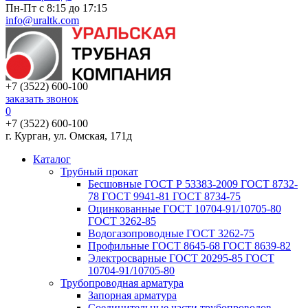
Пн-Пт с 8:15 до 17:15
info@uraltk.com
+7 (3522) 600-100
заказать звонок
0
+7 (3522) 600-100
г. Курган, ул. Омская, 171д
Каталог
Трубный прокат
Беcшовные ГОСТ Р 53383-2009 ГОСТ 8732-
78 ГОСТ 9941-81 ГОСТ 8734-75
Оцинкованные ГОСТ 10704-91/10705-80
ГОСТ 3262-85
Водогазопроводные ГОСТ 3262-75
Профильные ГОСТ 8645-68 ГОСТ 8639-82
Электросварные ГОСТ 20295-85 ГОСТ
10704-91/10705-80
Трубопроводная арматура
Запорная арматура
Соединительные части трубопроводов