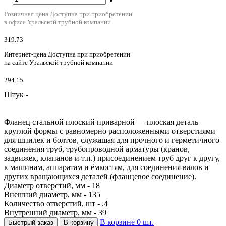
Розничная цена
Доступна при приобретении
в офисе Уральской трубной компании
319.73
Интернет-цена
Доступна при приобретении
на сайте Уральской трубной компании
294.15
Штук -
Фланец стальной плоский приварной — плоская деталь
круглой формы с равномерно расположенными отверстиями
для шпилек и болтов, служащая для прочного и герметичного
соединения труб, трубопроводной арматуры (кранов,
задвижек, клапанов и т.п.) присоединением труб друг к другу,
к машинам, аппаратам и ёмкостям, для соединения валов и
других вращающихся деталей (фланцевое соединение).
Диаметр отверстий, мм - 18
Внешний диаметр, мм - 135
Количество отверстий, шт - .4
Внутренний диаметр, мм - 39
В корзине
0
шт.
Быстрый заказ
В корзину