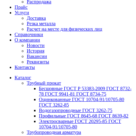
Распродажа
Прайс
Услуги
Доставка
Резка металла
Расчет на месте для физических лиц
Справочники
О компании
Новости
История
Вакансии
Реквизиты
Контакты
Каталог
Трубный прокат
Беcшовные ГОСТ Р 53383-2009 ГОСТ 8732-
78 ГОСТ 9941-81 ГОСТ 8734-75
Оцинкованные ГОСТ 10704-91/10705-80
ГОСТ 3262-85
Водогазопроводные ГОСТ 3262-75
Профильные ГОСТ 8645-68 ГОСТ 8639-82
Электросварные ГОСТ 20295-85 ГОСТ
10704-91/10705-80
Трубопроводная арматура