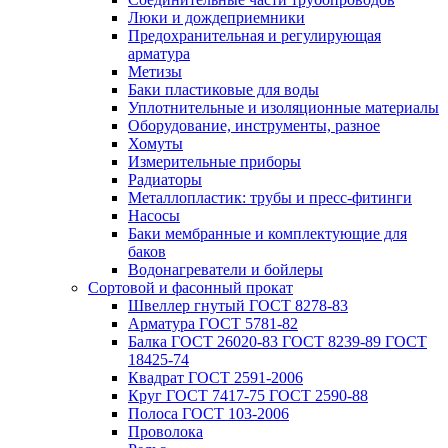
Люки и дождеприемники
Предохранительная и регулирующая
арматура
Метизы
Баки пластиковые для воды
Уплотнительные и изоляционные материалы
Оборудование, инструменты, разное
Хомуты
Измерительные приборы
Радиаторы
Металлопластик: трубы и пресс-фитинги
Насосы
Баки мембранные и комплектующие для
баков
Водонагреватели и бойлеры
Сортовой и фасонный прокат
Швеллер гнутый ГОСТ 8278-83
Арматура ГОСТ 5781-82
Балка ГОСТ 26020-83 ГОСТ 8239-89 ГОСТ
18425-74
Квадрат ГОСТ 2591-2006
Круг ГОСТ 7417-75 ГОСТ 2590-88
Полоса ГОСТ 103-2006
Проволока