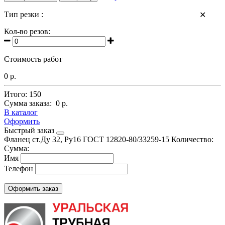
Тип резки :
✕
Кол-во резов:
Стоимость работ
0 р.
Итого:
150
Сумма заказа:
0 р.
В каталог
Оформить
Быстрый заказ
Фланец ст.Ду 32, Ру16 ГОСТ 12820-80/33259-15
Количество:
Сумма:
Имя
Телефон