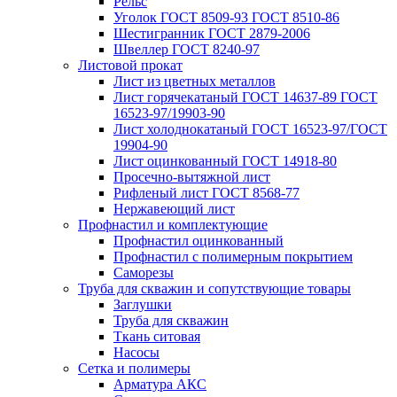
Рельс
Уголок ГОСТ 8509-93 ГОСТ 8510-86
Шестигранник ГОСТ 2879-2006
Швеллер ГОСТ 8240-97
Листовой прокат
Лист из цветных металлов
Лист горячекатаный ГОСТ 14637-89 ГОСТ
16523-97/19903-90
Лист холоднокатаный ГОСТ 16523-97/ГОСТ
19904-90
Лист оцинкованный ГОСТ 14918-80
Просечно-вытяжной лист
Рифленый лист ГОСТ 8568-77
Нержавеющий лист
Профнастил и комплектующие
Профнастил оцинкованный
Профнастил с полимерным покрытием
Саморезы
Труба для скважин и сопутствующие товары
Заглушки
Труба для скважин
Ткань ситовая
Насосы
Сетка и полимеры
Арматура АКС