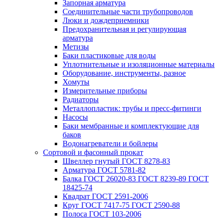
Запорная арматура
Соединительные части трубопроводов
Люки и дождеприемники
Предохранительная и регулирующая
арматура
Метизы
Баки пластиковые для воды
Уплотнительные и изоляционные материалы
Оборудование, инструменты, разное
Хомуты
Измерительные приборы
Радиаторы
Металлопластик: трубы и пресс-фитинги
Насосы
Баки мембранные и комплектующие для
баков
Водонагреватели и бойлеры
Сортовой и фасонный прокат
Швеллер гнутый ГОСТ 8278-83
Арматура ГОСТ 5781-82
Балка ГОСТ 26020-83 ГОСТ 8239-89 ГОСТ
18425-74
Квадрат ГОСТ 2591-2006
Круг ГОСТ 7417-75 ГОСТ 2590-88
Полоса ГОСТ 103-2006