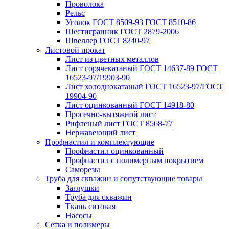
Проволока
Рельс
Уголок ГОСТ 8509-93 ГОСТ 8510-86
Шестигранник ГОСТ 2879-2006
Швеллер ГОСТ 8240-97
Листовой прокат
Лист из цветных металлов
Лист горячекатаный ГОСТ 14637-89 ГОСТ
16523-97/19903-90
Лист холоднокатаный ГОСТ 16523-97/ГОСТ
19904-90
Лист оцинкованный ГОСТ 14918-80
Просечно-вытяжной лист
Рифленый лист ГОСТ 8568-77
Нержавеющий лист
Профнастил и комплектующие
Профнастил оцинкованный
Профнастил с полимерным покрытием
Саморезы
Труба для скважин и сопутствующие товары
Заглушки
Труба для скважин
Ткань ситовая
Насосы
Сетка и полимеры