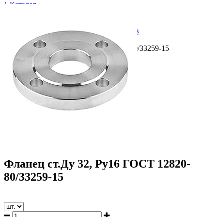
/
Каталог
/
Фланцы
/
Трубопроводная арматура
/
Соединительные части трубопроводов
/
Фланцы
/
Фланец ст.Ду 32, Ру16 ГОСТ 12820-80/33259-15
Фланец ст.Ду 32, Ру16 ГОСТ 12820-
80/33259-15