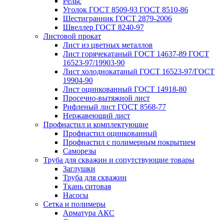
Рельс
Уголок ГОСТ 8509-93 ГОСТ 8510-86
Шестигранник ГОСТ 2879-2006
Швеллер ГОСТ 8240-97
Листовой прокат
Лист из цветных металлов
Лист горячекатаный ГОСТ 14637-89 ГОСТ
16523-97/19903-90
Лист холоднокатаный ГОСТ 16523-97/ГОСТ
19904-90
Лист оцинкованный ГОСТ 14918-80
Просечно-вытяжной лист
Рифленый лист ГОСТ 8568-77
Нержавеющий лист
Профнастил и комплектующие
Профнастил оцинкованный
Профнастил с полимерным покрытием
Саморезы
Труба для скважин и сопутствующие товары
Заглушки
Труба для скважин
Ткань ситовая
Насосы
Сетка и полимеры
Арматура АКС