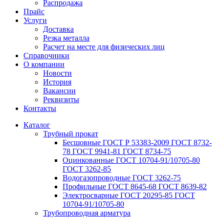
Распродажа
Прайс
Услуги
Доставка
Резка металла
Расчет на месте для физических лиц
Справочники
О компании
Новости
История
Вакансии
Реквизиты
Контакты
Каталог
Трубный прокат
Беcшовные ГОСТ Р 53383-2009 ГОСТ 8732-
78 ГОСТ 9941-81 ГОСТ 8734-75
Оцинкованные ГОСТ 10704-91/10705-80
ГОСТ 3262-85
Водогазопроводные ГОСТ 3262-75
Профильные ГОСТ 8645-68 ГОСТ 8639-82
Электросварные ГОСТ 20295-85 ГОСТ
10704-91/10705-80
Трубопроводная арматура