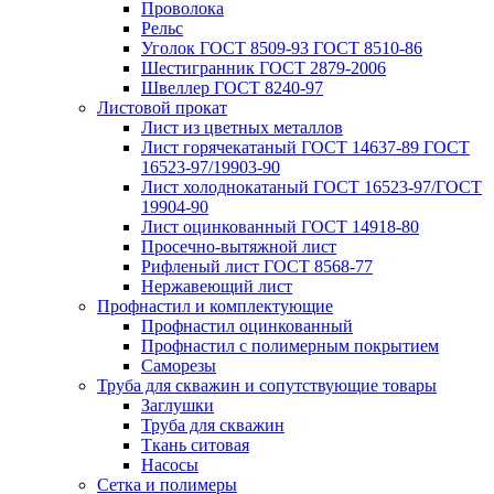
Проволока
Рельс
Уголок ГОСТ 8509-93 ГОСТ 8510-86
Шестигранник ГОСТ 2879-2006
Швеллер ГОСТ 8240-97
Листовой прокат
Лист из цветных металлов
Лист горячекатаный ГОСТ 14637-89 ГОСТ
16523-97/19903-90
Лист холоднокатаный ГОСТ 16523-97/ГОСТ
19904-90
Лист оцинкованный ГОСТ 14918-80
Просечно-вытяжной лист
Рифленый лист ГОСТ 8568-77
Нержавеющий лист
Профнастил и комплектующие
Профнастил оцинкованный
Профнастил с полимерным покрытием
Саморезы
Труба для скважин и сопутствующие товары
Заглушки
Труба для скважин
Ткань ситовая
Насосы
Сетка и полимеры