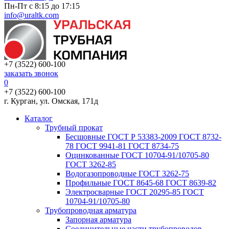
Пн-Пт с 8:15 до 17:15
info@uraltk.com
+7 (3522) 600-100
заказать звонок
0
+7 (3522) 600-100
г. Курган, ул. Омская, 171д
Каталог
Трубный прокат
Беcшовные ГОСТ Р 53383-2009 ГОСТ 8732-
78 ГОСТ 9941-81 ГОСТ 8734-75
Оцинкованные ГОСТ 10704-91/10705-80
ГОСТ 3262-85
Водогазопроводные ГОСТ 3262-75
Профильные ГОСТ 8645-68 ГОСТ 8639-82
Электросварные ГОСТ 20295-85 ГОСТ
10704-91/10705-80
Трубопроводная арматура
Запорная арматура
Соединительные части трубопроводов