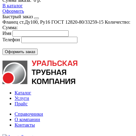
Сумма заказа:
0 р.
В каталог
Оформить
Быстрый заказ
Фланец ст.Ду100, Ру16 ГОСТ 12820-80/33259-15
Количество:
Сумма:
Имя
Телефон
Каталог
Услуги
Прайс
Справочники
О компании
Контакты