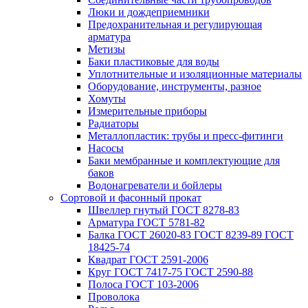
Люки и дождеприемники
Предохранительная и регулирующая
арматура
Метизы
Баки пластиковые для воды
Уплотнительные и изоляционные материалы
Оборудование, инструменты, разное
Хомуты
Измерительные приборы
Радиаторы
Металлопластик: трубы и пресс-фитинги
Насосы
Баки мембранные и комплектующие для
баков
Водонагреватели и бойлеры
Сортовой и фасонный прокат
Швеллер гнутый ГОСТ 8278-83
Арматура ГОСТ 5781-82
Балка ГОСТ 26020-83 ГОСТ 8239-89 ГОСТ
18425-74
Квадрат ГОСТ 2591-2006
Круг ГОСТ 7417-75 ГОСТ 2590-88
Полоса ГОСТ 103-2006
Проволока