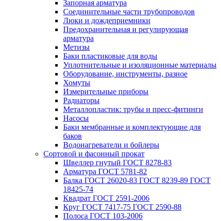
Запорная арматура
Соединительные части трубопроводов
Люки и дождеприемники
Предохранительная и регулирующая
арматура
Метизы
Баки пластиковые для воды
Уплотнительные и изоляционные материалы
Оборудование, инструменты, разное
Хомуты
Измерительные приборы
Радиаторы
Металлопластик: трубы и пресс-фитинги
Насосы
Баки мембранные и комплектующие для
баков
Водонагреватели и бойлеры
Сортовой и фасонный прокат
Швеллер гнутый ГОСТ 8278-83
Арматура ГОСТ 5781-82
Балка ГОСТ 26020-83 ГОСТ 8239-89 ГОСТ
18425-74
Квадрат ГОСТ 2591-2006
Круг ГОСТ 7417-75 ГОСТ 2590-88
Полоса ГОСТ 103-2006