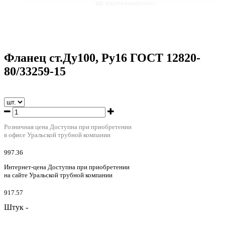
Фланец ст.Ду100, Ру16 ГОСТ 12820-
80/33259-15
Розничная цена
Доступна при приобретении
в офисе Уральской трубной компании
997.36
Интернет-цена
Доступна при приобретении
на сайте Уральской трубной компании
917.57
Штук -