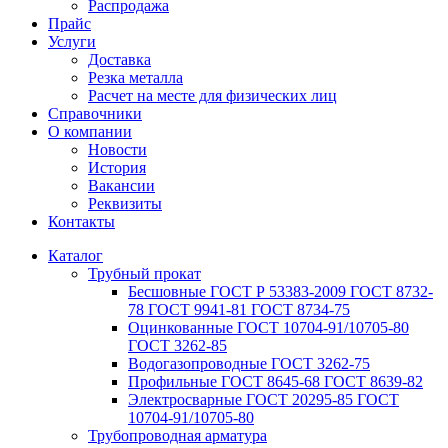
Распродажа
Прайс
Услуги
Доставка
Резка металла
Расчет на месте для физических лиц
Справочники
О компании
Новости
История
Вакансии
Реквизиты
Контакты
Каталог
Трубный прокат
Беcшовные ГОСТ Р 53383-2009 ГОСТ 8732-
78 ГОСТ 9941-81 ГОСТ 8734-75
Оцинкованные ГОСТ 10704-91/10705-80
ГОСТ 3262-85
Водогазопроводные ГОСТ 3262-75
Профильные ГОСТ 8645-68 ГОСТ 8639-82
Электросварные ГОСТ 20295-85 ГОСТ
10704-91/10705-80
Трубопроводная арматура