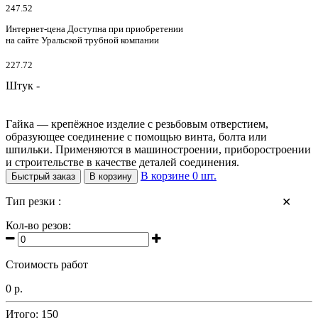
247.52
Интернет-цена
Доступна при приобретении
на сайте Уральской трубной компании
227.72
Штук -
Гайка — крепёжное изделие с резьбовым отверстием,
образующее соединение с помощью винта, болта или
шпильки. Применяются в машиностроении, приборостроении
и строительстве в качестве деталей соединения.
В корзине
0
шт.
Быстрый заказ
В корзину
Тип резки :
✕
Кол-во резов:
Стоимость работ
0 р.
Итого:
150