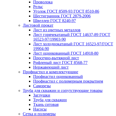
Проволока
Рельс
Уголок ГОСТ 8509-93 ГОСТ 8510-86
Шестигранник ГОСТ 2879-2006
Швеллер ГОСТ 8240-97
Листовой прокат
Лист из цветных металлов
Лист горячекатаный ГОСТ 14637-89 ГОСТ
16523-97/19903-90
Лист холоднокатаный ГОСТ 16523-97/ГОСТ
19904-90
Лист оцинкованный ГОСТ 14918-80
Просечно-вытяжной лист
Рифленый лист ГОСТ 8568-77
Нержавеющий лист
Профнастил и комплектующие
Профнастил оцинкованный
Профнастил с полимерным покрытием
Саморезы
Труба для скважин и сопутствующие товары
Заглушки
Труба для скважин
Ткань ситовая
Насосы
Сетка и полимеры