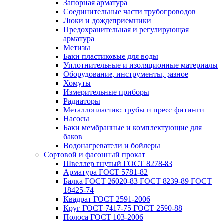
Запорная арматура
Соединительные части трубопроводов
Люки и дождеприемники
Предохранительная и регулирующая
арматура
Метизы
Баки пластиковые для воды
Уплотнительные и изоляционные материалы
Оборудование, инструменты, разное
Хомуты
Измерительные приборы
Радиаторы
Металлопластик: трубы и пресс-фитинги
Насосы
Баки мембранные и комплектующие для
баков
Водонагреватели и бойлеры
Сортовой и фасонный прокат
Швеллер гнутый ГОСТ 8278-83
Арматура ГОСТ 5781-82
Балка ГОСТ 26020-83 ГОСТ 8239-89 ГОСТ
18425-74
Квадрат ГОСТ 2591-2006
Круг ГОСТ 7417-75 ГОСТ 2590-88
Полоса ГОСТ 103-2006