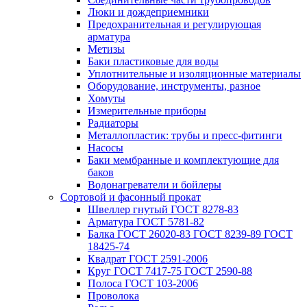
Люки и дождеприемники
Предохранительная и регулирующая
арматура
Метизы
Баки пластиковые для воды
Уплотнительные и изоляционные материалы
Оборудование, инструменты, разное
Хомуты
Измерительные приборы
Радиаторы
Металлопластик: трубы и пресс-фитинги
Насосы
Баки мембранные и комплектующие для
баков
Водонагреватели и бойлеры
Сортовой и фасонный прокат
Швеллер гнутый ГОСТ 8278-83
Арматура ГОСТ 5781-82
Балка ГОСТ 26020-83 ГОСТ 8239-89 ГОСТ
18425-74
Квадрат ГОСТ 2591-2006
Круг ГОСТ 7417-75 ГОСТ 2590-88
Полоса ГОСТ 103-2006
Проволока