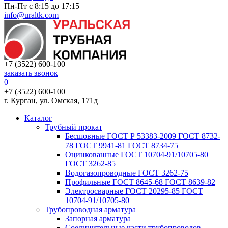
Пн-Пт с 8:15 до 17:15
info@uraltk.com
+7 (3522) 600-100
заказать звонок
0
+7 (3522) 600-100
г. Курган, ул. Омская, 171д
Каталог
Трубный прокат
Беcшовные ГОСТ Р 53383-2009 ГОСТ 8732-
78 ГОСТ 9941-81 ГОСТ 8734-75
Оцинкованные ГОСТ 10704-91/10705-80
ГОСТ 3262-85
Водогазопроводные ГОСТ 3262-75
Профильные ГОСТ 8645-68 ГОСТ 8639-82
Электросварные ГОСТ 20295-85 ГОСТ
10704-91/10705-80
Трубопроводная арматура
Запорная арматура
Соединительные части трубопроводов