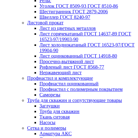
Рельс
Уголок ГОСТ 8509-93 ГОСТ 8510-86
Шестигранник ГОСТ 2879-2006
Швеллер ГОСТ 8240-97
Листовой прокат
Лист из цветных металлов
Лист горячекатаный ГОСТ 14637-89 ГОСТ
16523-97/19903-90
Лист холоднокатаный ГОСТ 16523-97/ГОСТ
19904-90
Лист оцинкованный ГОСТ 14918-80
Просечно-вытяжной лист
Рифленый лист ГОСТ 8568-77
Нержавеющий лист
Профнастил и комплектующие
Профнастил оцинкованный
Профнастил с полимерным покрытием
Саморезы
Труба для скважин и сопутствующие товары
Заглушки
Труба для скважин
Ткань ситовая
Насосы
Сетка и полимеры
Арматура АКС