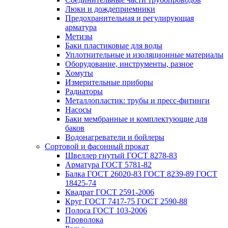
Люки и дождеприемники
Предохранительная и регулирующая
арматура
Метизы
Баки пластиковые для воды
Уплотнительные и изоляционные материалы
Оборудование, инструменты, разное
Хомуты
Измерительные приборы
Радиаторы
Металлопластик: трубы и пресс-фитинги
Насосы
Баки мембранные и комплектующие для
баков
Водонагреватели и бойлеры
Сортовой и фасонный прокат
Швеллер гнутый ГОСТ 8278-83
Арматура ГОСТ 5781-82
Балка ГОСТ 26020-83 ГОСТ 8239-89 ГОСТ
18425-74
Квадрат ГОСТ 2591-2006
Круг ГОСТ 7417-75 ГОСТ 2590-88
Полоса ГОСТ 103-2006
Проволока