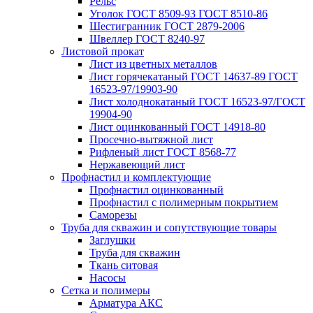
Рельс
Уголок ГОСТ 8509-93 ГОСТ 8510-86
Шестигранник ГОСТ 2879-2006
Швеллер ГОСТ 8240-97
Листовой прокат
Лист из цветных металлов
Лист горячекатаный ГОСТ 14637-89 ГОСТ
16523-97/19903-90
Лист холоднокатаный ГОСТ 16523-97/ГОСТ
19904-90
Лист оцинкованный ГОСТ 14918-80
Просечно-вытяжной лист
Рифленый лист ГОСТ 8568-77
Нержавеющий лист
Профнастил и комплектующие
Профнастил оцинкованный
Профнастил с полимерным покрытием
Саморезы
Труба для скважин и сопутствующие товары
Заглушки
Труба для скважин
Ткань ситовая
Насосы
Сетка и полимеры
Арматура АКС