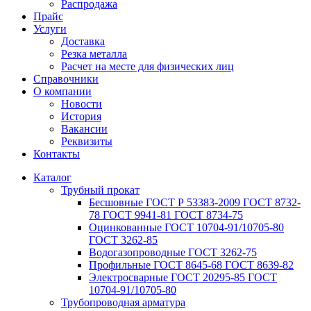
Распродажа
Прайс
Услуги
Доставка
Резка металла
Расчет на месте для физических лиц
Справочники
О компании
Новости
История
Вакансии
Реквизиты
Контакты
Каталог
Трубный прокат
Беcшовные ГОСТ Р 53383-2009 ГОСТ 8732-
78 ГОСТ 9941-81 ГОСТ 8734-75
Оцинкованные ГОСТ 10704-91/10705-80
ГОСТ 3262-85
Водогазопроводные ГОСТ 3262-75
Профильные ГОСТ 8645-68 ГОСТ 8639-82
Электросварные ГОСТ 20295-85 ГОСТ
10704-91/10705-80
Трубопроводная арматура