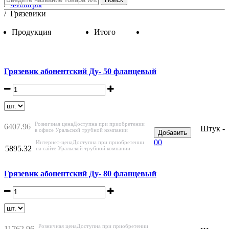
/
Фильтры
/
Грязевики
Продукция
Итого
Грязевик абонентский Ду- 50 фланцевый
Розничная цена
Доступна при приобретении
6407.96
Штук -
в офисе Уральской трубной компании
Добавить
0
0
Интернет-цена
Доступна при приобретении
5895.32
на сайте Уральской трубной компании
Грязевик абонентский Ду- 80 фланцевый
Розничная цена
Доступна при приобретении
11762.96