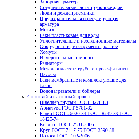
Запорная арматура
Соединительные части трубопроводов
Люки и дождеприемники
Предохранительная и регулирующая
арматура
Метизы
Баки пластиковые для воды
Уплотнительные и изоляционные материалы
Оборудование, инструменты, разное
Хомуты
Измерительные приборы
Радиаторы
Металлопластик: трубы и пресс-фитинги
Насосы
Баки мембранные и комплектующие для
баков
Водонагреватели и бойлеры
Сортовой и фасонный прокат
Швеллер гнутый ГОСТ 8278-83
Арматура ГОСТ 5781-82
Балка ГОСТ 26020-83 ГОСТ 8239-89 ГОСТ
18425-74
Квадрат ГОСТ 2591-2006
Круг ГОСТ 7417-75 ГОСТ 2590-88
Полоса ГОСТ 103-2006