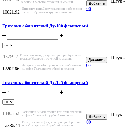
Штук -
в офисе Уральской трубной компании
Добавить
0
0
Интернет-цена
Доступна при приобретении
10821.92
на сайте Уральской трубной компании
Грязевик абонентский Ду-100 фланцевый
Розничная цена
Доступна при приобретении
13269.2
Штук -
в офисе Уральской трубной компании
Добавить
0
0
Интернет-цена
Доступна при приобретении
12207.66
на сайте Уральской трубной компании
Грязевик абонентский Ду-125 фланцевый
Розничная цена
Доступна при приобретении
13463.52
Штук -
в офисе Уральской трубной компании
Добавить
0
0
Интернет-цена
Доступна при приобретении
12386.44
на сайте Уральской трубной компании