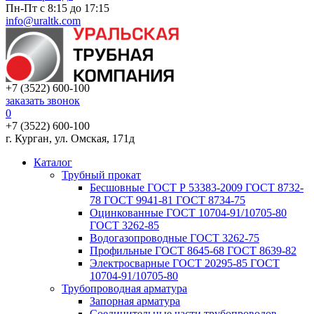
Пн-Пт с 8:15 до 17:15
info@uraltk.com
+7 (3522) 600-100
заказать звонок
0
+7 (3522) 600-100
г. Курган, ул. Омская, 171д
Каталог
Трубный прокат
Беcшовные ГОСТ Р 53383-2009 ГОСТ 8732-
78 ГОСТ 9941-81 ГОСТ 8734-75
Оцинкованные ГОСТ 10704-91/10705-80
ГОСТ 3262-85
Водогазопроводные ГОСТ 3262-75
Профильные ГОСТ 8645-68 ГОСТ 8639-82
Электросварные ГОСТ 20295-85 ГОСТ
10704-91/10705-80
Трубопроводная арматура
Запорная арматура
Соединительные части трубопроводов