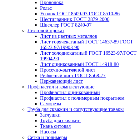
Проволока
Рельс
Уголок ГОСТ 8509-93 ГОСТ 8510-86
Шестигранник ГОСТ 2879-2006
Швеллер ГОСТ 8240-97
Листовой прокат
Лист из цветных металлов
Лист горячекатаный ГОСТ 14637-89 ГОСТ
16523-97/19903-90
Лист холоднокатаный ГОСТ 16523-97/ГОСТ
19904-90
Лист оцинкованный ГОСТ 14918-80
Просечно-вытяжной лист
Рифленый лист ГОСТ 8568-77
Нержавеющий лист
Профнастил и комплектующие
Профнастил оцинкованный
Профнастил с полимерным покрытием
Саморезы
Труба для скважин и сопутствующие товары
Заглушки
Труба для скважин
Ткань ситовая
Насосы
Сетка и полимеры