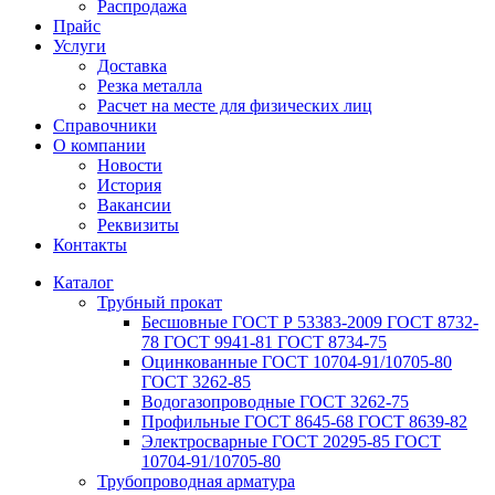
Распродажа
Прайс
Услуги
Доставка
Резка металла
Расчет на месте для физических лиц
Справочники
О компании
Новости
История
Вакансии
Реквизиты
Контакты
Каталог
Трубный прокат
Беcшовные ГОСТ Р 53383-2009 ГОСТ 8732-
78 ГОСТ 9941-81 ГОСТ 8734-75
Оцинкованные ГОСТ 10704-91/10705-80
ГОСТ 3262-85
Водогазопроводные ГОСТ 3262-75
Профильные ГОСТ 8645-68 ГОСТ 8639-82
Электросварные ГОСТ 20295-85 ГОСТ
10704-91/10705-80
Трубопроводная арматура