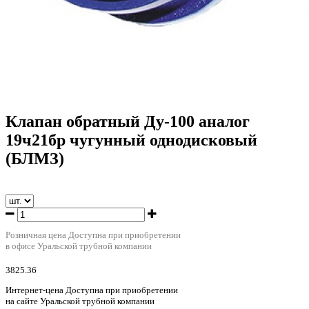
Клапан обратный Ду-100 аналог
19ч21бр чугунный однодисковый
(БЛМЗ)
Розничная цена
Доступна при приобретении
в офисе Уральской трубной компании
3825.36
Интернет-цена
Доступна при приобретении
на сайте Уральской трубной компании