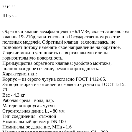
3519.33
Штук -
Обратный клапан межфланцевый «БЛМЗ», является аналогом
клапана19ч21бр, запатентован в Государственном реестре
полезных моделей. Обратный клапан, захлопываясь, не
позволяет потоку изменять свое направление на обратное.
Изделие можно установить на вертикальную или на
горизонтальную поверхность.
Преимущества обратного клапана: удобство монтажа,
полнопроходное сечение, ремонтопригодность.
Характеристики:
Корпус – из серого чугуна согласно ГОСТ 1412-85.
Затвор/створка изготовлен из ковкого чугуна по ГОСТ 1215-
79.
Вес - 4,3 кг.
Рабочая среда - вода, пар.
Материал корпуса - чугун
Строительная длина L, - 80 мм
Тип соединения - стяжной
Номинальный диаметр DN 100
Номинальное давление, МПа - 1.6