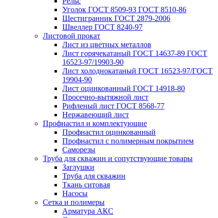
Рельс
Уголок ГОСТ 8509-93 ГОСТ 8510-86
Шестигранник ГОСТ 2879-2006
Швеллер ГОСТ 8240-97
Листовой прокат
Лист из цветных металлов
Лист горячекатаный ГОСТ 14637-89 ГОСТ
16523-97/19903-90
Лист холоднокатаный ГОСТ 16523-97/ГОСТ
19904-90
Лист оцинкованный ГОСТ 14918-80
Просечно-вытяжной лист
Рифленый лист ГОСТ 8568-77
Нержавеющий лист
Профнастил и комплектующие
Профнастил оцинкованный
Профнастил с полимерным покрытием
Саморезы
Труба для скважин и сопутствующие товары
Заглушки
Труба для скважин
Ткань ситовая
Насосы
Сетка и полимеры
Арматура АКС