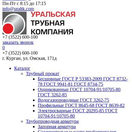
Пн-Пт с 8:15 до 17:15
info@uraltk.com
+7 (3522) 600-100
заказать звонок
0
+7 (3522) 600-100
г. Курган, ул. Омская, 171д
Каталог
Трубный прокат
Беcшовные ГОСТ Р 53383-2009 ГОСТ 8732-
78 ГОСТ 9941-81 ГОСТ 8734-75
Оцинкованные ГОСТ 10704-91/10705-80
ГОСТ 3262-85
Водогазопроводные ГОСТ 3262-75
Профильные ГОСТ 8645-68 ГОСТ 8639-82
Электросварные ГОСТ 20295-85 ГОСТ
10704-91/10705-80
Трубопроводная арматура
Запорная арматура
Соединительные части трубопроводов