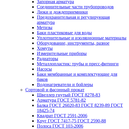
Запорная арматура
Соединительные части трубопроводов
Люки и дождеприемники
Предохранительная и регулирующая
арматура
Метизы
Баки пластиковые для воды
Уплотнительные и изоляционные материалы
Оборудование, инструменты, разное
Хомуты
Измерительные приборы
Радиаторы
Металлопластик: трубы и пресс-фитинги
Насосы
Баки мембранные и комплектующие для
баков
Водонагреватели и бойлеры
Сортовой и фасонный прокат
Швеллер гнутый ГОСТ 8278-83
Арматура ГОСТ 5781-82
Балка ГОСТ 26020-83 ГОСТ 8239-89 ГОСТ
18425-74
Квадрат ГОСТ 2591-2006
Круг ГОСТ 7417-75 ГОСТ 2590-88
Полоса ГОСТ 103-2006