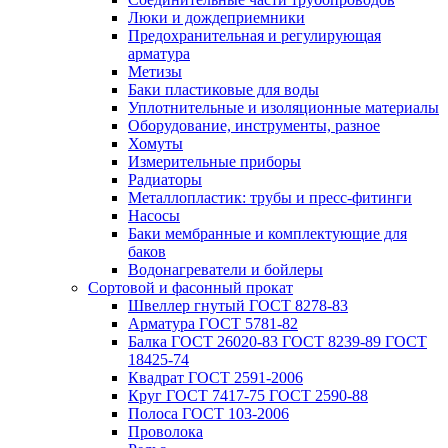
Люки и дождеприемники
Предохранительная и регулирующая
арматура
Метизы
Баки пластиковые для воды
Уплотнительные и изоляционные материалы
Оборудование, инструменты, разное
Хомуты
Измерительные приборы
Радиаторы
Металлопластик: трубы и пресс-фитинги
Насосы
Баки мембранные и комплектующие для
баков
Водонагреватели и бойлеры
Сортовой и фасонный прокат
Швеллер гнутый ГОСТ 8278-83
Арматура ГОСТ 5781-82
Балка ГОСТ 26020-83 ГОСТ 8239-89 ГОСТ
18425-74
Квадрат ГОСТ 2591-2006
Круг ГОСТ 7417-75 ГОСТ 2590-88
Полоса ГОСТ 103-2006
Проволока