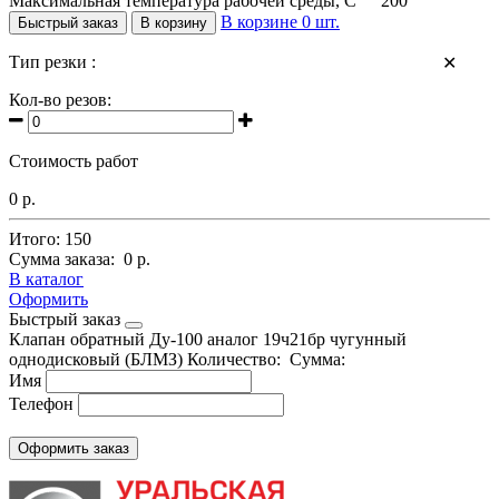
Максимальная температура рабочей среды, С° 200
В корзине
0
шт.
Быстрый заказ
В корзину
Тип резки :
✕
Кол-во резов:
Стоимость работ
0 р.
Итого:
150
Сумма заказа:
0 р.
В каталог
Оформить
Быстрый заказ
Клапан обратный Ду-100 аналог 19ч21бр чугунный
однодисковый (БЛМЗ)
Количество:
Сумма:
Имя
Телефон