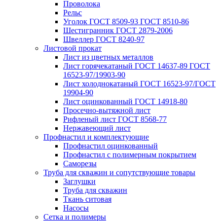
Проволока
Рельс
Уголок ГОСТ 8509-93 ГОСТ 8510-86
Шестигранник ГОСТ 2879-2006
Швеллер ГОСТ 8240-97
Листовой прокат
Лист из цветных металлов
Лист горячекатаный ГОСТ 14637-89 ГОСТ
16523-97/19903-90
Лист холоднокатаный ГОСТ 16523-97/ГОСТ
19904-90
Лист оцинкованный ГОСТ 14918-80
Просечно-вытяжной лист
Рифленый лист ГОСТ 8568-77
Нержавеющий лист
Профнастил и комплектующие
Профнастил оцинкованный
Профнастил с полимерным покрытием
Саморезы
Труба для скважин и сопутствующие товары
Заглушки
Труба для скважин
Ткань ситовая
Насосы
Сетка и полимеры