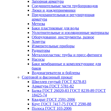
Запорная арматура
Соединительные части трубопроводов
Люки и дождеприемники
Предохранительная и регулирующая
арматура
Метизы
Баки пластиковые для воды
Уплотнительные и изоляционные материалы
Оборудование, инструменты, разное
Хомуты
Измерительные приборы
Радиаторы
Металлопластик: трубы и пресс-фитинги
Насосы
Баки мембранные и комплектующие для
баков
Водонагреватели и бойлеры
Сортовой и фасонный прокат
Швеллер гнутый ГОСТ 8278-83
Арматура ГОСТ 5781-82
Балка ГОСТ 26020-83 ГОСТ 8239-89 ГОСТ
18425-74
Квадрат ГОСТ 2591-2006
Круг ГОСТ 7417-75 ГОСТ 2590-88
Полоса ГОСТ 103-2006