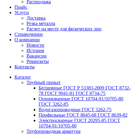
Распродажа
Прайс
Услуги
Доставка
Резка металла
Расчет на месте для физических лиц
Справочники
О компании
Новости
История
Вакансии
Реквизиты
Контакты
Каталог
Трубный прокат
Беcшовные ГОСТ Р 53383-2009 ГОСТ 8732-
78 ГОСТ 9941-81 ГОСТ 8734-75
Оцинкованные ГОСТ 10704-91/10705-80
ГОСТ 3262-85
Водогазопроводные ГОСТ 3262-75
Профильные ГОСТ 8645-68 ГОСТ 8639-82
Электросварные ГОСТ 20295-85 ГОСТ
10704-91/10705-80
Трубопроводная арматура