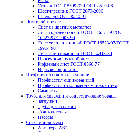
Рельс
Уголок ГОСТ 8509-93 ГОСТ 8510-86
Шестигранник ГОСТ 2879-2006
Швеллер ГОСТ 8240-97
Листовой прокат
Лист из цветных металлов
Лист горячекатаный ГОСТ 14637-89 ГОСТ
16523-97/19903-90
Лист холоднокатаный ГОСТ 16523-97/ГОСТ
19904-90
Лист оцинкованный ГОСТ 14918-80
Просечно-вытяжной лист
Рифленый лист ГОСТ 8568-77
Нержавеющий лист
Профнастил и комплектующие
Профнастил оцинкованный
Профнастил с полимерным покрытием
Саморезы
Труба для скважин и сопутствующие товары
Заглушки
Труба для скважин
Ткань ситовая
Насосы
Сетка и полимеры
Арматура АКС