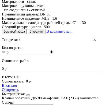
Материал оси - сталь
Материал пружины - сталь
Тип соединения - стяжной
Номинальный диаметр DN 80
Номинальное давление, МПа - 1.6
Максимальная температура рабочей среды, С° 130
Средний ресурс, циклов 1500
В корзине
0
шт.
Быстрый заказ
В корзину
Тип резки :
✕
Кол-во резов:
Стоимость работ
0 р.
Итого:
150
Сумма заказа:
0 р.
В каталог
Оформить
Быстрый заказ
Клапан обратный Ду- 80 межфланц. FAF (2350)
Количество:
Сумма: