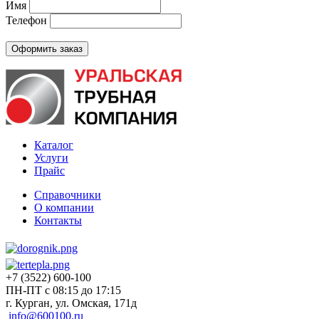
Имя
Телефон
Каталог
Услуги
Прайс
Справочники
О компании
Контакты
+7 (3522) 600-100
ПН-ПТ с 08:15 до 17:15
г. Курган, ул. Омская, 171д
info@600100.ru