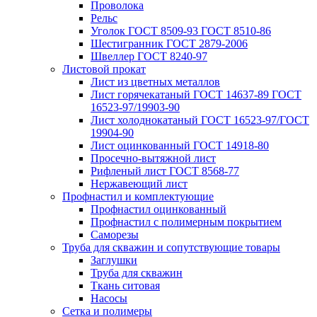
Проволока
Рельс
Уголок ГОСТ 8509-93 ГОСТ 8510-86
Шестигранник ГОСТ 2879-2006
Швеллер ГОСТ 8240-97
Листовой прокат
Лист из цветных металлов
Лист горячекатаный ГОСТ 14637-89 ГОСТ
16523-97/19903-90
Лист холоднокатаный ГОСТ 16523-97/ГОСТ
19904-90
Лист оцинкованный ГОСТ 14918-80
Просечно-вытяжной лист
Рифленый лист ГОСТ 8568-77
Нержавеющий лист
Профнастил и комплектующие
Профнастил оцинкованный
Профнастил с полимерным покрытием
Саморезы
Труба для скважин и сопутствующие товары
Заглушки
Труба для скважин
Ткань ситовая
Насосы
Сетка и полимеры