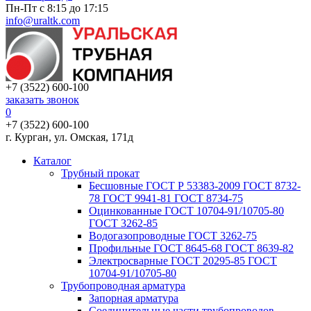
Пн-Пт с 8:15 до 17:15
info@uraltk.com
+7 (3522) 600-100
заказать звонок
0
+7 (3522) 600-100
г. Курган, ул. Омская, 171д
Каталог
Трубный прокат
Беcшовные ГОСТ Р 53383-2009 ГОСТ 8732-
78 ГОСТ 9941-81 ГОСТ 8734-75
Оцинкованные ГОСТ 10704-91/10705-80
ГОСТ 3262-85
Водогазопроводные ГОСТ 3262-75
Профильные ГОСТ 8645-68 ГОСТ 8639-82
Электросварные ГОСТ 20295-85 ГОСТ
10704-91/10705-80
Трубопроводная арматура
Запорная арматура
Соединительные части трубопроводов