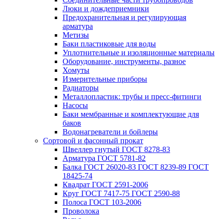
Люки и дождеприемники
Предохранительная и регулирующая
арматура
Метизы
Баки пластиковые для воды
Уплотнительные и изоляционные материалы
Оборудование, инструменты, разное
Хомуты
Измерительные приборы
Радиаторы
Металлопластик: трубы и пресс-фитинги
Насосы
Баки мембранные и комплектующие для
баков
Водонагреватели и бойлеры
Сортовой и фасонный прокат
Швеллер гнутый ГОСТ 8278-83
Арматура ГОСТ 5781-82
Балка ГОСТ 26020-83 ГОСТ 8239-89 ГОСТ
18425-74
Квадрат ГОСТ 2591-2006
Круг ГОСТ 7417-75 ГОСТ 2590-88
Полоса ГОСТ 103-2006
Проволока