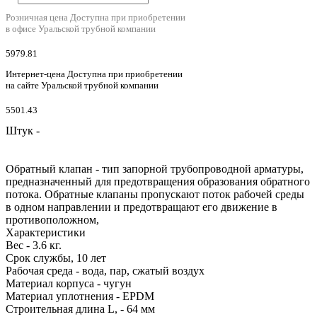
Розничная цена
Доступна при приобретении
в офисе Уральской трубной компании
5979.81
Интернет-цена
Доступна при приобретении
на сайте Уральской трубной компании
5501.43
Штук -
Обратный клапан - тип запорной трубопроводной арматуры,
предназначенный для предотвращения образования обратного
потока. Обратные клапаны пропускают поток рабочей среды
в одном направлении и предотвращают его движение в
противоположном,
Характеристики
Вес - 3.6 кг.
Срок службы, 10 лет
Рабочая среда - вода, пар, сжатый воздух
Материал корпуса - чугун
Материал уплотнения - EPDM
Строительная длина L, - 64 мм