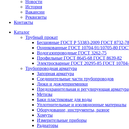
Новости
История
Вакансии
Реквизиты
Контакты
Каталог
Трубный прокат
Беcшовные ГОСТ Р 53383-2009 ГОСТ 8732-78
Оцинкованные ГОСТ 10704-91/10705-80 ГОСТ
Водогазопроводные ГОСТ 3262-75
Профильные ГОСТ 8645-68 ГОСТ 8639-82
Электросварные ГОСТ 20295-85 ГОСТ 10704-
Трубопроводная арматура
Запорная арматура
Соединительные части трубопроводов
Люки и дождеприемники
Предохранительная и регулирующая арматура
Метизы
Баки пластиковые для воды
Уплотнительные и изоляционные материалы
Оборудование, инструменты, разное
Хомуты
Измерительные приборы
Радиаторы