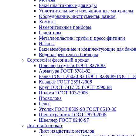
Баки пластиковые для воды
Уплотнительные и изоляционные материалы
Оборудование, инструменты, разное
Хомуты
Измерительные приборы
Радиаторы
Металлопластик: трубы и пресс-фитинги
Насосы
Баки мембранные и комплектующие для бако
Водонагреватели и бойлеры
Сортовой и фасонный прокат
Швеллер гнутый ГОСТ 8278-83
Арматура ГОСТ 5781-82
Балка ГОСТ 26020-83 ГОСТ 8239-89 ГОСТ 18
Квадрат ГОСТ 2591-2006
Круг ГОСТ 7417-75 ГОСТ 2590-88
Полоса ГОСТ 103-2006
Проволока
Рельс
Уголок ГОСТ 8509-93 ГОСТ 8510-86
Шестигранник ГОСТ 2879-2006
Швеллер ГОСТ 8240-97
Листовой прокат
Лист из цветных металлов