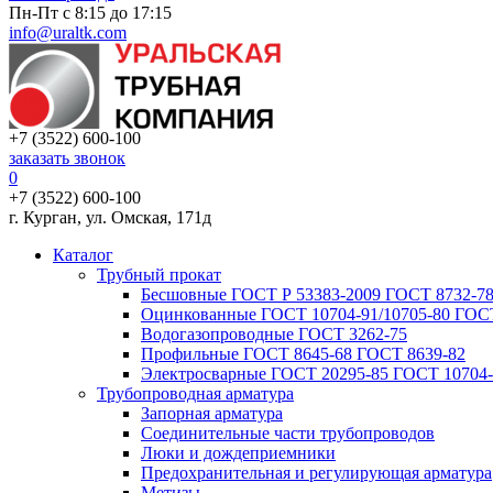
Пн-Пт с 8:15 до 17:15
info@uraltk.com
+7 (3522) 600-100
заказать звонок
0
+7 (3522) 600-100
г. Курган, ул. Омская, 171д
Каталог
Трубный прокат
Беcшовные ГОСТ Р 53383-2009 ГОСТ 8732-78
Оцинкованные ГОСТ 10704-91/10705-80 ГОСТ
Водогазопроводные ГОСТ 3262-75
Профильные ГОСТ 8645-68 ГОСТ 8639-82
Электросварные ГОСТ 20295-85 ГОСТ 10704-
Трубопроводная арматура
Запорная арматура
Соединительные части трубопроводов
Люки и дождеприемники
Предохранительная и регулирующая арматура
Метизы