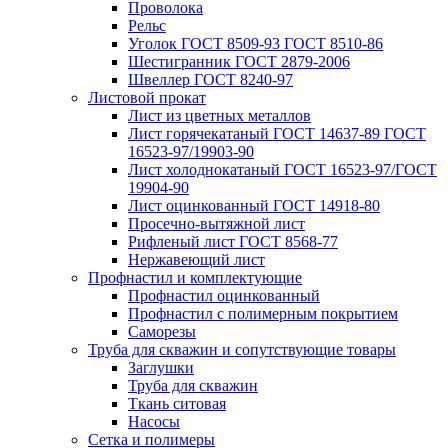
Проволока
Рельс
Уголок ГОСТ 8509-93 ГОСТ 8510-86
Шестигранник ГОСТ 2879-2006
Швеллер ГОСТ 8240-97
Листовой прокат
Лист из цветных металлов
Лист горячекатаный ГОСТ 14637-89 ГОСТ
16523-97/19903-90
Лист холоднокатаный ГОСТ 16523-97/ГОСТ
19904-90
Лист оцинкованный ГОСТ 14918-80
Просечно-вытяжной лист
Рифленый лист ГОСТ 8568-77
Нержавеющий лист
Профнастил и комплектующие
Профнастил оцинкованный
Профнастил с полимерным покрытием
Саморезы
Труба для скважин и сопутствующие товары
Заглушки
Труба для скважин
Ткань ситовая
Насосы
Сетка и полимеры