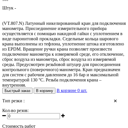
Штук -
(VT.807.N) Латунный никелированный кран для подключения
манометра. Присоединение измерительного прибора
осуществляется с помощью накидной гайки с уплотнением в
виде паронитовой прокладки. Седельные кольца шарового
крана выполнены из тефлона, уплотнение штока изготовлено
из EPDM. Вращение ручки крана позволяет произвести
подключение манометра к измеряемой среде, его отключение,
сброс воздуха из манометра, сброс воздуха из измеряемой
среды. Предусмотрен резьбовой штуцер для присоединения
контрольного (поверочного) манометра. Кран предназначен
для систем с рабочим давлением до 16 бар и максимальной
температурой 130 °С. Резьба подключения крана –
внутренняя.
В корзине
0
шт.
Быстрый заказ
В корзину
Тип резки :
✕
Кол-во резов:
Стоимость работ