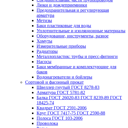
Люки и дождеприемники
Предохранительная и регулирующая
арматура
Метизы
Баки пластиковые для воды
Уплотнительные и изоляционные материалы
Оборудование, инструменты, разное
Хомуты
Измерительные приборы
Радиаторы
Металлопластик: трубы и пресс-фитинги
Насосы
Баки мембранные и комплектующие для
баков
Водонагреватели и бойлеры
Сортовой и фасонный прокат
Швеллер гнутый ГОСТ 8278-83
Арматура ГОСТ 5781-82
Балка ГОСТ 26020-83 ГОСТ 8239-89 ГОСТ
18425-74
Квадрат ГОСТ 2591-2006
Круг ГОСТ 7417-75 ГОСТ 2590-88
Полоса ГОСТ 103-2006
Проволока