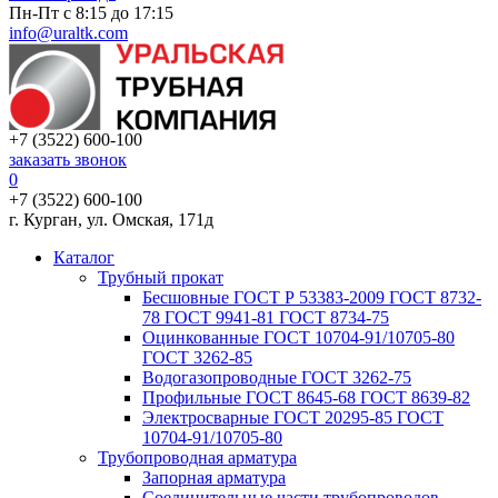
Пн-Пт с 8:15 до 17:15
info@uraltk.com
+7 (3522) 600-100
заказать звонок
0
+7 (3522) 600-100
г. Курган, ул. Омская, 171д
Каталог
Трубный прокат
Беcшовные ГОСТ Р 53383-2009 ГОСТ 8732-
78 ГОСТ 9941-81 ГОСТ 8734-75
Оцинкованные ГОСТ 10704-91/10705-80
ГОСТ 3262-85
Водогазопроводные ГОСТ 3262-75
Профильные ГОСТ 8645-68 ГОСТ 8639-82
Электросварные ГОСТ 20295-85 ГОСТ
10704-91/10705-80
Трубопроводная арматура
Запорная арматура
Соединительные части трубопроводов