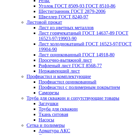
Рельс
Уголок ГОСТ 8509-93 ГОСТ 8510-86
Шестигранник ГОСТ 2879-2006
Швеллер ГОСТ 8240-97
Листовой прокат
Лист из цветных металлов
Лист горячекатаный ГОСТ 14637-89 ГОСТ
16523-97/19903-90
Лист холоднокатаный ГОСТ 16523-97/ГОСТ
19904-90
Лист оцинкованный ГОСТ 14918-80
Просечно-вытяжной лист
Рифленый лист ГОСТ 8568-77
Нержавеющий лист
Профнастил и комплектующие
Профнастил оцинкованный
Профнастил с полимерным покрытием
Саморезы
Труба для скважин и сопутствующие товары
Заглушки
Труба для скважин
Ткань ситовая
Насосы
Сетка и полимеры
Арматура АКС