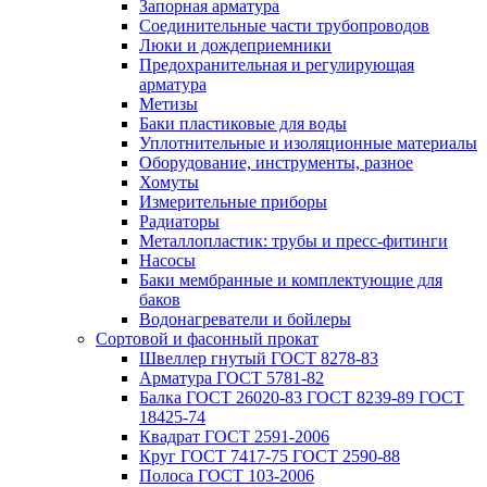
Запорная арматура
Соединительные части трубопроводов
Люки и дождеприемники
Предохранительная и регулирующая
арматура
Метизы
Баки пластиковые для воды
Уплотнительные и изоляционные материалы
Оборудование, инструменты, разное
Хомуты
Измерительные приборы
Радиаторы
Металлопластик: трубы и пресс-фитинги
Насосы
Баки мембранные и комплектующие для
баков
Водонагреватели и бойлеры
Сортовой и фасонный прокат
Швеллер гнутый ГОСТ 8278-83
Арматура ГОСТ 5781-82
Балка ГОСТ 26020-83 ГОСТ 8239-89 ГОСТ
18425-74
Квадрат ГОСТ 2591-2006
Круг ГОСТ 7417-75 ГОСТ 2590-88
Полоса ГОСТ 103-2006