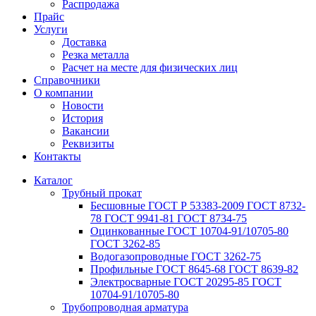
Распродажа
Прайс
Услуги
Доставка
Резка металла
Расчет на месте для физических лиц
Справочники
О компании
Новости
История
Вакансии
Реквизиты
Контакты
Каталог
Трубный прокат
Беcшовные ГОСТ Р 53383-2009 ГОСТ 8732-
78 ГОСТ 9941-81 ГОСТ 8734-75
Оцинкованные ГОСТ 10704-91/10705-80
ГОСТ 3262-85
Водогазопроводные ГОСТ 3262-75
Профильные ГОСТ 8645-68 ГОСТ 8639-82
Электросварные ГОСТ 20295-85 ГОСТ
10704-91/10705-80
Трубопроводная арматура