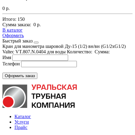
0 р.
Итого:
150
Сумма заказа:
0 р.
В каталог
Оформить
Быстрый заказ
Кран для манометра шаровой Ду-15 (1/2) вн/вн (G1/2хG1/2)
Valtec VT.807.N.0404 для воды
Количество:
Сумма:
Имя
Телефон
Каталог
Услуги
Прайс