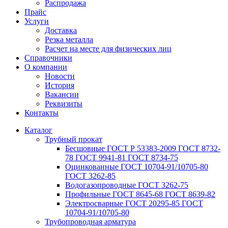
Распродажа
Прайс
Услуги
Доставка
Резка металла
Расчет на месте для физических лиц
Справочники
О компании
Новости
История
Вакансии
Реквизиты
Контакты
Каталог
Трубный прокат
Беcшовные ГОСТ Р 53383-2009 ГОСТ 8732-
78 ГОСТ 9941-81 ГОСТ 8734-75
Оцинкованные ГОСТ 10704-91/10705-80
ГОСТ 3262-85
Водогазопроводные ГОСТ 3262-75
Профильные ГОСТ 8645-68 ГОСТ 8639-82
Электросварные ГОСТ 20295-85 ГОСТ
10704-91/10705-80
Трубопроводная арматура