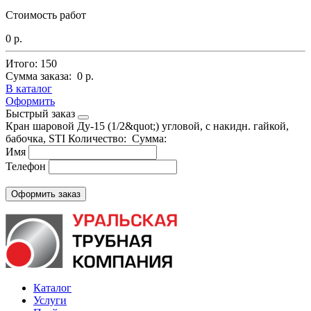
Стоимость работ
0 р.
Итого:
150
Сумма заказа:
0 р.
В каталог
Оформить
Быстрый заказ
Кран шаровой Ду-15 (1/2&quot;) угловой, с накидн. гайкой,
бабочка, STI
Количество:
Сумма:
Имя
Телефон
Каталог
Услуги