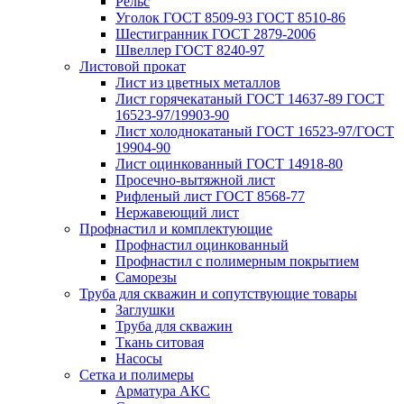
Рельс
Уголок ГОСТ 8509-93 ГОСТ 8510-86
Шестигранник ГОСТ 2879-2006
Швеллер ГОСТ 8240-97
Листовой прокат
Лист из цветных металлов
Лист горячекатаный ГОСТ 14637-89 ГОСТ
16523-97/19903-90
Лист холоднокатаный ГОСТ 16523-97/ГОСТ
19904-90
Лист оцинкованный ГОСТ 14918-80
Просечно-вытяжной лист
Рифленый лист ГОСТ 8568-77
Нержавеющий лист
Профнастил и комплектующие
Профнастил оцинкованный
Профнастил с полимерным покрытием
Саморезы
Труба для скважин и сопутствующие товары
Заглушки
Труба для скважин
Ткань ситовая
Насосы
Сетка и полимеры
Арматура АКС