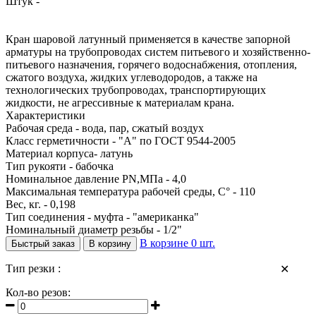
Штук -
Кран шаровой латунный применяется в качестве запорной
арматуры на трубопроводах систем питьевого и хозяйственно-
питьевого назначения, горячего водоснабжения, отопления,
сжатого воздуха, жидких углеводородов, а также на
технологических трубопроводах, транспортирующих
жидкости, не агрессивные к материалам крана.
Характеристики
Рабочая среда - вода, пар, сжатый воздух
Класс герметичности - "А" по ГОСТ 9544-2005
Материал корпуса- латунь
Тип рукояти - бабочка
Номинальное давление PN,МПа - 4,0
Максимальная температура рабочей среды, С° - 110
Вес, кг. - 0,198
Тип соединения - муфта - "американка"
Номинальный диаметр резьбы - 1/2"
В корзине
0
шт.
Быстрый заказ
В корзину
Тип резки :
✕
Кол-во резов: