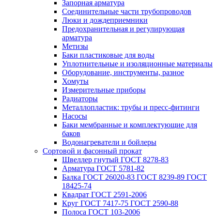
Запорная арматура
Соединительные части трубопроводов
Люки и дождеприемники
Предохранительная и регулирующая
арматура
Метизы
Баки пластиковые для воды
Уплотнительные и изоляционные материалы
Оборудование, инструменты, разное
Хомуты
Измерительные приборы
Радиаторы
Металлопластик: трубы и пресс-фитинги
Насосы
Баки мембранные и комплектующие для
баков
Водонагреватели и бойлеры
Сортовой и фасонный прокат
Швеллер гнутый ГОСТ 8278-83
Арматура ГОСТ 5781-82
Балка ГОСТ 26020-83 ГОСТ 8239-89 ГОСТ
18425-74
Квадрат ГОСТ 2591-2006
Круг ГОСТ 7417-75 ГОСТ 2590-88
Полоса ГОСТ 103-2006