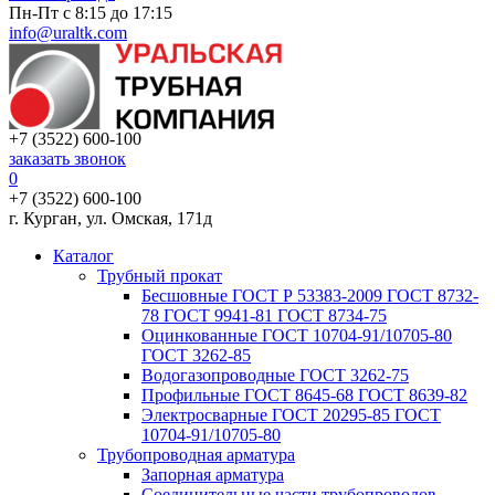
Пн-Пт с 8:15 до 17:15
info@uraltk.com
+7 (3522) 600-100
заказать звонок
0
+7 (3522) 600-100
г. Курган, ул. Омская, 171д
Каталог
Трубный прокат
Беcшовные ГОСТ Р 53383-2009 ГОСТ 8732-
78 ГОСТ 9941-81 ГОСТ 8734-75
Оцинкованные ГОСТ 10704-91/10705-80
ГОСТ 3262-85
Водогазопроводные ГОСТ 3262-75
Профильные ГОСТ 8645-68 ГОСТ 8639-82
Электросварные ГОСТ 20295-85 ГОСТ
10704-91/10705-80
Трубопроводная арматура
Запорная арматура
Соединительные части трубопроводов