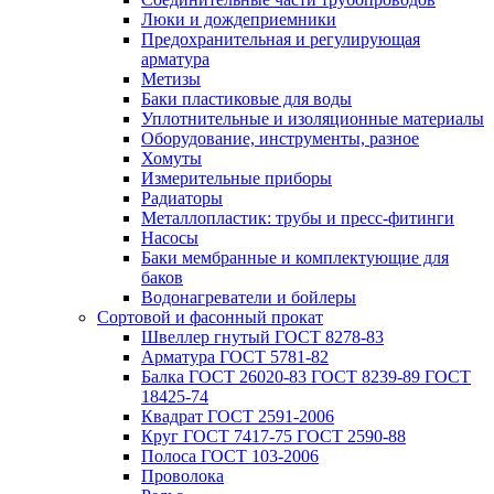
Люки и дождеприемники
Предохранительная и регулирующая
арматура
Метизы
Баки пластиковые для воды
Уплотнительные и изоляционные материалы
Оборудование, инструменты, разное
Хомуты
Измерительные приборы
Радиаторы
Металлопластик: трубы и пресс-фитинги
Насосы
Баки мембранные и комплектующие для
баков
Водонагреватели и бойлеры
Сортовой и фасонный прокат
Швеллер гнутый ГОСТ 8278-83
Арматура ГОСТ 5781-82
Балка ГОСТ 26020-83 ГОСТ 8239-89 ГОСТ
18425-74
Квадрат ГОСТ 2591-2006
Круг ГОСТ 7417-75 ГОСТ 2590-88
Полоса ГОСТ 103-2006
Проволока