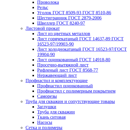
Проволока
Рельс
Уголок ГОСТ 8509-93 ГОСТ 8510-86
Шестигранник ГОСТ 2879-2006
Швеллер ГОСТ 8240-97
Листовой прокат
Лист из цветных металлов
Лист горячекатаный ГОСТ 14637-89 ГОСТ
16523-97/19903-90
Лист холоднокатаный ГОСТ 16523-97/ГОСТ
19904-90
Лист оцинкованный ГОСТ 14918-80
Просечно-вытяжной лист
Рифленый лист ГОСТ 8568-77
Нержавеющий лист
Профнастил и комплектующие
Профнастил оцинкованный
Профнастил с полимерным покрытием
Саморезы
Труба для скважин и сопутствующие товары
Заглушки
Труба для скважин
Ткань ситовая
Насосы
Сетка и полимеры