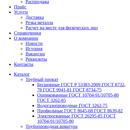
Распродажа
Прайс
Услуги
Доставка
Резка металла
Расчет на месте для физических лиц
Справочники
О компании
Новости
История
Вакансии
Реквизиты
Контакты
Каталог
Трубный прокат
Беcшовные ГОСТ Р 53383-2009 ГОСТ 8732-
78 ГОСТ 9941-81 ГОСТ 8734-75
Оцинкованные ГОСТ 10704-91/10705-80
ГОСТ 3262-85
Водогазопроводные ГОСТ 3262-75
Профильные ГОСТ 8645-68 ГОСТ 8639-82
Электросварные ГОСТ 20295-85 ГОСТ
10704-91/10705-80
Трубопроводная арматура