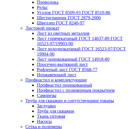
Проволока
Рельс
Уголок ГОСТ 8509-93 ГОСТ 8510-86
Шестигранник ГОСТ 2879-2006
Швеллер ГОСТ 8240-97
Листовой прокат
Лист из цветных металлов
Лист горячекатаный ГОСТ 14637-89 ГОСТ
16523-97/19903-90
Лист холоднокатаный ГОСТ 16523-97/ГОСТ
19904-90
Лист оцинкованный ГОСТ 14918-80
Просечно-вытяжной лист
Рифленый лист ГОСТ 8568-77
Нержавеющий лист
Профнастил и комплектующие
Профнастил оцинкованный
Профнастил с полимерным покрытием
Саморезы
Труба для скважин и сопутствующие товары
Заглушки
Труба для скважин
Ткань ситовая
Насосы
Сетка и полимеры