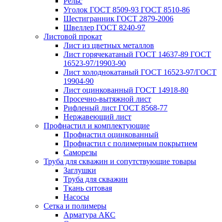
Рельс
Уголок ГОСТ 8509-93 ГОСТ 8510-86
Шестигранник ГОСТ 2879-2006
Швеллер ГОСТ 8240-97
Листовой прокат
Лист из цветных металлов
Лист горячекатаный ГОСТ 14637-89 ГОСТ
16523-97/19903-90
Лист холоднокатаный ГОСТ 16523-97/ГОСТ
19904-90
Лист оцинкованный ГОСТ 14918-80
Просечно-вытяжной лист
Рифленый лист ГОСТ 8568-77
Нержавеющий лист
Профнастил и комплектующие
Профнастил оцинкованный
Профнастил с полимерным покрытием
Саморезы
Труба для скважин и сопутствующие товары
Заглушки
Труба для скважин
Ткань ситовая
Насосы
Сетка и полимеры
Арматура АКС