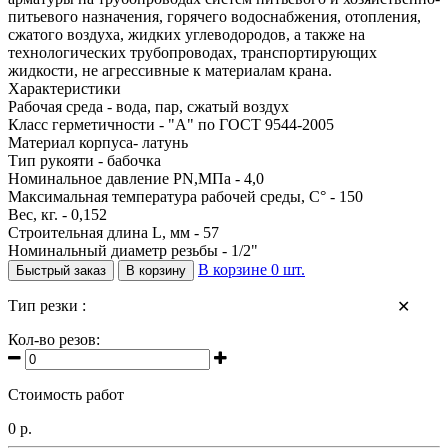
питьевого назначения, горячего водоснабжения, отопления,
сжатого воздуха, жидких углеводородов, а также на
технологических трубопроводах, транспортирующих
жидкости, не агрессивные к материалам крана.
Характеристики
Рабочая среда - вода, пар, сжатый воздух
Класс герметичности - "А" по ГОСТ 9544-2005
Материал корпуса- латунь
Тип рукояти - бабочка
Номинальное давление PN,МПа - 4,0
Максимальная температура рабочей среды, С° - 150
Вес, кг. - 0,152
Строительная длина L, мм - 57
Номинальный диаметр резьбы - 1/2"
В корзине
0
шт.
Быстрый заказ
В корзину
Тип резки :
✕
Кол-во резов:
Стоимость работ
0 р.