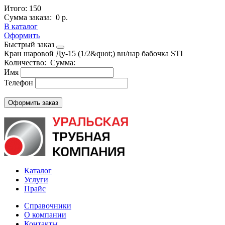
Итого:
150
Сумма заказа:
0 р.
В каталог
Оформить
Быстрый заказ
Кран шаровой Ду-15 (1/2&quot;) вн/нар бабочка STI
Количество:
Сумма:
Имя
Телефон
Каталог
Услуги
Прайс
Справочники
О компании
Контакты