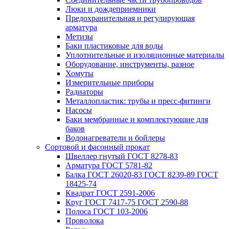
Люки и дождеприемники
Предохранительная и регулирующая
арматура
Метизы
Баки пластиковые для воды
Уплотнительные и изоляционные материалы
Оборудование, инструменты, разное
Хомуты
Измерительные приборы
Радиаторы
Металлопластик: трубы и пресс-фитинги
Насосы
Баки мембранные и комплектующие для
баков
Водонагреватели и бойлеры
Сортовой и фасонный прокат
Швеллер гнутый ГОСТ 8278-83
Арматура ГОСТ 5781-82
Балка ГОСТ 26020-83 ГОСТ 8239-89 ГОСТ
18425-74
Квадрат ГОСТ 2591-2006
Круг ГОСТ 7417-75 ГОСТ 2590-88
Полоса ГОСТ 103-2006
Проволока