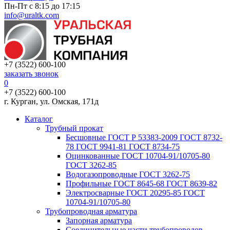
Пн-Пт с 8:15 до 17:15
info@uraltk.com
+7 (3522) 600-100
заказать звонок
0
+7 (3522) 600-100
г. Курган, ул. Омская, 171д
Каталог
Трубный прокат
Беcшовные ГОСТ Р 53383-2009 ГОСТ 8732-
78 ГОСТ 9941-81 ГОСТ 8734-75
Оцинкованные ГОСТ 10704-91/10705-80
ГОСТ 3262-85
Водогазопроводные ГОСТ 3262-75
Профильные ГОСТ 8645-68 ГОСТ 8639-82
Электросварные ГОСТ 20295-85 ГОСТ
10704-91/10705-80
Трубопроводная арматура
Запорная арматура
Соединительные части трубопроводов