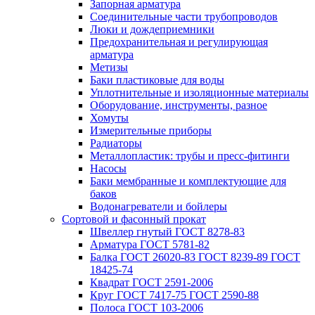
Запорная арматура
Соединительные части трубопроводов
Люки и дождеприемники
Предохранительная и регулирующая
арматура
Метизы
Баки пластиковые для воды
Уплотнительные и изоляционные материалы
Оборудование, инструменты, разное
Хомуты
Измерительные приборы
Радиаторы
Металлопластик: трубы и пресс-фитинги
Насосы
Баки мембранные и комплектующие для
баков
Водонагреватели и бойлеры
Сортовой и фасонный прокат
Швеллер гнутый ГОСТ 8278-83
Арматура ГОСТ 5781-82
Балка ГОСТ 26020-83 ГОСТ 8239-89 ГОСТ
18425-74
Квадрат ГОСТ 2591-2006
Круг ГОСТ 7417-75 ГОСТ 2590-88
Полоса ГОСТ 103-2006