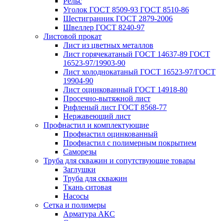
Рельс
Уголок ГОСТ 8509-93 ГОСТ 8510-86
Шестигранник ГОСТ 2879-2006
Швеллер ГОСТ 8240-97
Листовой прокат
Лист из цветных металлов
Лист горячекатаный ГОСТ 14637-89 ГОСТ
16523-97/19903-90
Лист холоднокатаный ГОСТ 16523-97/ГОСТ
19904-90
Лист оцинкованный ГОСТ 14918-80
Просечно-вытяжной лист
Рифленый лист ГОСТ 8568-77
Нержавеющий лист
Профнастил и комплектующие
Профнастил оцинкованный
Профнастил с полимерным покрытием
Саморезы
Труба для скважин и сопутствующие товары
Заглушки
Труба для скважин
Ткань ситовая
Насосы
Сетка и полимеры
Арматура АКС