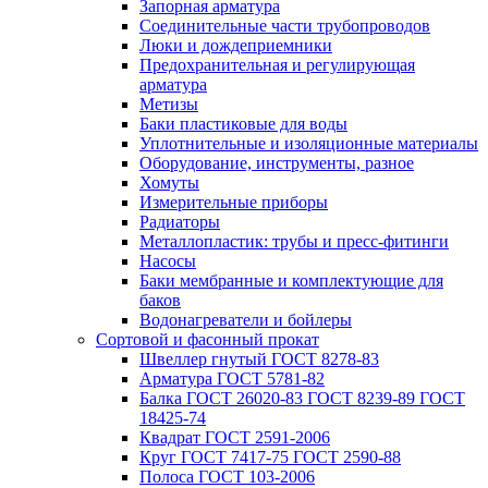
Запорная арматура
Соединительные части трубопроводов
Люки и дождеприемники
Предохранительная и регулирующая
арматура
Метизы
Баки пластиковые для воды
Уплотнительные и изоляционные материалы
Оборудование, инструменты, разное
Хомуты
Измерительные приборы
Радиаторы
Металлопластик: трубы и пресс-фитинги
Насосы
Баки мембранные и комплектующие для
баков
Водонагреватели и бойлеры
Сортовой и фасонный прокат
Швеллер гнутый ГОСТ 8278-83
Арматура ГОСТ 5781-82
Балка ГОСТ 26020-83 ГОСТ 8239-89 ГОСТ
18425-74
Квадрат ГОСТ 2591-2006
Круг ГОСТ 7417-75 ГОСТ 2590-88
Полоса ГОСТ 103-2006