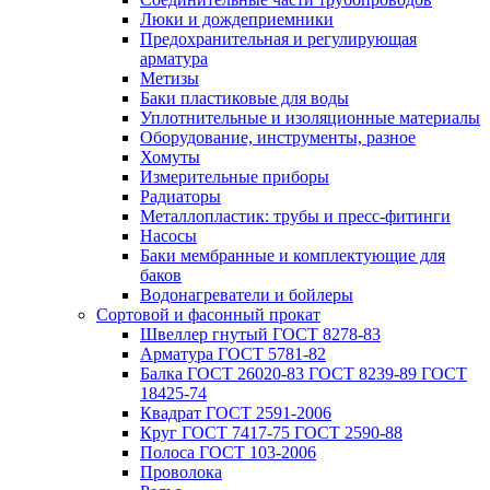
Люки и дождеприемники
Предохранительная и регулирующая
арматура
Метизы
Баки пластиковые для воды
Уплотнительные и изоляционные материалы
Оборудование, инструменты, разное
Хомуты
Измерительные приборы
Радиаторы
Металлопластик: трубы и пресс-фитинги
Насосы
Баки мембранные и комплектующие для
баков
Водонагреватели и бойлеры
Сортовой и фасонный прокат
Швеллер гнутый ГОСТ 8278-83
Арматура ГОСТ 5781-82
Балка ГОСТ 26020-83 ГОСТ 8239-89 ГОСТ
18425-74
Квадрат ГОСТ 2591-2006
Круг ГОСТ 7417-75 ГОСТ 2590-88
Полоса ГОСТ 103-2006
Проволока