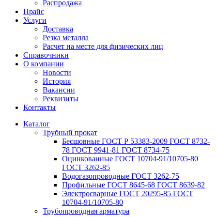
Распродажа
Прайс
Услуги
Доставка
Резка металла
Расчет на месте для физических лиц
Справочники
О компании
Новости
История
Вакансии
Реквизиты
Контакты
Каталог
Трубный прокат
Беcшовные ГОСТ Р 53383-2009 ГОСТ 8732-
78 ГОСТ 9941-81 ГОСТ 8734-75
Оцинкованные ГОСТ 10704-91/10705-80
ГОСТ 3262-85
Водогазопроводные ГОСТ 3262-75
Профильные ГОСТ 8645-68 ГОСТ 8639-82
Электросварные ГОСТ 20295-85 ГОСТ
10704-91/10705-80
Трубопроводная арматура