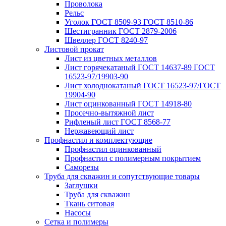
Проволока
Рельс
Уголок ГОСТ 8509-93 ГОСТ 8510-86
Шестигранник ГОСТ 2879-2006
Швеллер ГОСТ 8240-97
Листовой прокат
Лист из цветных металлов
Лист горячекатаный ГОСТ 14637-89 ГОСТ
16523-97/19903-90
Лист холоднокатаный ГОСТ 16523-97/ГОСТ
19904-90
Лист оцинкованный ГОСТ 14918-80
Просечно-вытяжной лист
Рифленый лист ГОСТ 8568-77
Нержавеющий лист
Профнастил и комплектующие
Профнастил оцинкованный
Профнастил с полимерным покрытием
Саморезы
Труба для скважин и сопутствующие товары
Заглушки
Труба для скважин
Ткань ситовая
Насосы
Сетка и полимеры