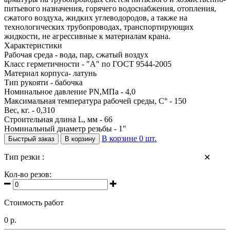
питьевого назначения, горячего водоснабжения, отопления,
сжатого воздуха, жидких углеводородов, а также на
технологических трубопроводах, транспортирующих
жидкости, не агрессивные к материалам крана.
Характеристики
Рабочая среда - вода, пар, сжатый воздух
Класс герметичности - "А" по ГОСТ 9544-2005
Материал корпуса- латунь
Тип рукояти - бабочка
Номинальное давление PN,МПа - 4,0
Максимальная температура рабочей среды, С° - 150
Вес, кг. - 0,310
Строительная длина L, мм - 66
Номинальный диаметр резьбы - 1"
В корзине
0
шт.
Быстрый заказ
В корзину
Тип резки :
✕
Кол-во резов:
Стоимость работ
0 р.