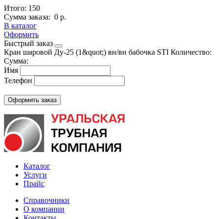
Итого:
150
Сумма заказа:
0 р.
В каталог
Оформить
Быстрый заказ
Кран шаровой Ду-25 (1&quot;) вн/вн бабочка STI
Количество:
Сумма:
Имя
Телефон
Каталог
Услуги
Прайс
Справочники
О компании
Контакты