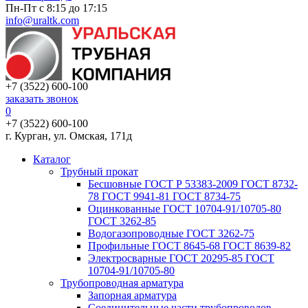
Пн-Пт с 8:15 до 17:15
info@uraltk.com
+7 (3522) 600-100
заказать звонок
0
+7 (3522) 600-100
г. Курган, ул. Омская, 171д
Каталог
Трубный прокат
Беcшовные ГОСТ Р 53383-2009 ГОСТ 8732-
78 ГОСТ 9941-81 ГОСТ 8734-75
Оцинкованные ГОСТ 10704-91/10705-80
ГОСТ 3262-85
Водогазопроводные ГОСТ 3262-75
Профильные ГОСТ 8645-68 ГОСТ 8639-82
Электросварные ГОСТ 20295-85 ГОСТ
10704-91/10705-80
Трубопроводная арматура
Запорная арматура
Соединительные части трубопроводов