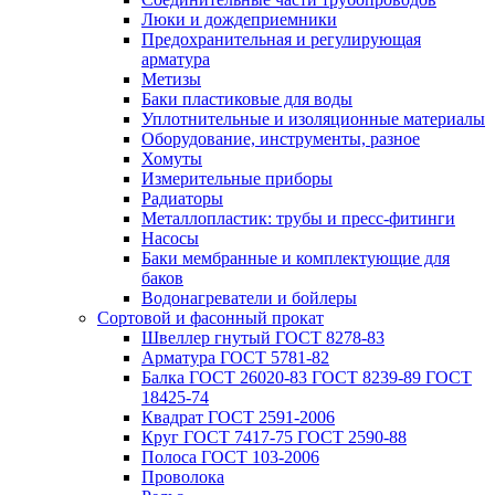
Люки и дождеприемники
Предохранительная и регулирующая
арматура
Метизы
Баки пластиковые для воды
Уплотнительные и изоляционные материалы
Оборудование, инструменты, разное
Хомуты
Измерительные приборы
Радиаторы
Металлопластик: трубы и пресс-фитинги
Насосы
Баки мембранные и комплектующие для
баков
Водонагреватели и бойлеры
Сортовой и фасонный прокат
Швеллер гнутый ГОСТ 8278-83
Арматура ГОСТ 5781-82
Балка ГОСТ 26020-83 ГОСТ 8239-89 ГОСТ
18425-74
Квадрат ГОСТ 2591-2006
Круг ГОСТ 7417-75 ГОСТ 2590-88
Полоса ГОСТ 103-2006
Проволока