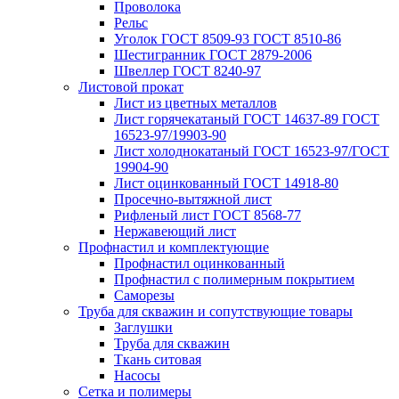
Проволока
Рельс
Уголок ГОСТ 8509-93 ГОСТ 8510-86
Шестигранник ГОСТ 2879-2006
Швеллер ГОСТ 8240-97
Листовой прокат
Лист из цветных металлов
Лист горячекатаный ГОСТ 14637-89 ГОСТ
16523-97/19903-90
Лист холоднокатаный ГОСТ 16523-97/ГОСТ
19904-90
Лист оцинкованный ГОСТ 14918-80
Просечно-вытяжной лист
Рифленый лист ГОСТ 8568-77
Нержавеющий лист
Профнастил и комплектующие
Профнастил оцинкованный
Профнастил с полимерным покрытием
Саморезы
Труба для скважин и сопутствующие товары
Заглушки
Труба для скважин
Ткань ситовая
Насосы
Сетка и полимеры