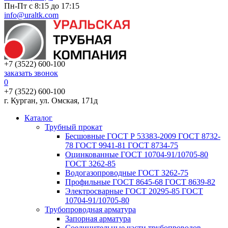
Пн-Пт с 8:15 до 17:15
info@uraltk.com
+7 (3522) 600-100
заказать звонок
0
+7 (3522) 600-100
г. Курган, ул. Омская, 171д
Каталог
Трубный прокат
Беcшовные ГОСТ Р 53383-2009 ГОСТ 8732-
78 ГОСТ 9941-81 ГОСТ 8734-75
Оцинкованные ГОСТ 10704-91/10705-80
ГОСТ 3262-85
Водогазопроводные ГОСТ 3262-75
Профильные ГОСТ 8645-68 ГОСТ 8639-82
Электросварные ГОСТ 20295-85 ГОСТ
10704-91/10705-80
Трубопроводная арматура
Запорная арматура
Соединительные части трубопроводов