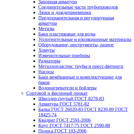
Запорная арматура
Соединительные части трубопроводов
Люки и дождеприемники
Предохранительная и регулирующая
арматура
Метизы
Баки пластиковые для воды
Уплотнительные и изоляционные материалы
Оборудование, инструменты, разное
Хомуты
Измерительные приборы
Радиаторы
Металлопластик: трубы и пресс-фитинги
Насосы
Баки мембранные и комплектующие для
баков
Водонагреватели и бойлеры
Сортовой и фасонный прокат
Швеллер гнутый ГОСТ 8278-83
Арматура ГОСТ 5781-82
Балка ГОСТ 26020-83 ГОСТ 8239-89 ГОСТ
18425-74
Квадрат ГОСТ 2591-2006
Круг ГОСТ 7417-75 ГОСТ 2590-88
Полоса ГОСТ 103-2006