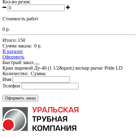
Кол-во резов:
Стоимость работ
0 р.
Итого:
150
Сумма заказа:
0 р.
В каталог
Оформить
Быстрый заказ
Кран шаровой Ду-40 (1 1/2&quot;) вн/нар рычаг Pride LD
Количество:
Сумма:
Имя
Телефон