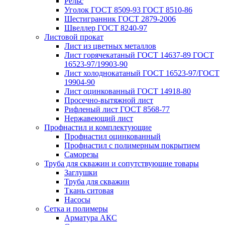
Рельс
Уголок ГОСТ 8509-93 ГОСТ 8510-86
Шестигранник ГОСТ 2879-2006
Швеллер ГОСТ 8240-97
Листовой прокат
Лист из цветных металлов
Лист горячекатаный ГОСТ 14637-89 ГОСТ
16523-97/19903-90
Лист холоднокатаный ГОСТ 16523-97/ГОСТ
19904-90
Лист оцинкованный ГОСТ 14918-80
Просечно-вытяжной лист
Рифленый лист ГОСТ 8568-77
Нержавеющий лист
Профнастил и комплектующие
Профнастил оцинкованный
Профнастил с полимерным покрытием
Саморезы
Труба для скважин и сопутствующие товары
Заглушки
Труба для скважин
Ткань ситовая
Насосы
Сетка и полимеры
Арматура АКС