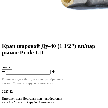
Кран шаровой Ду-40 (1 1/2") вн/нар
рычаг Pride LD
Розничная цена
Доступна при приобретении
в офисе Уральской трубной компании
2227.42
Интернет-цена
Доступна при приобретении
на сайте Уральской трубной компании