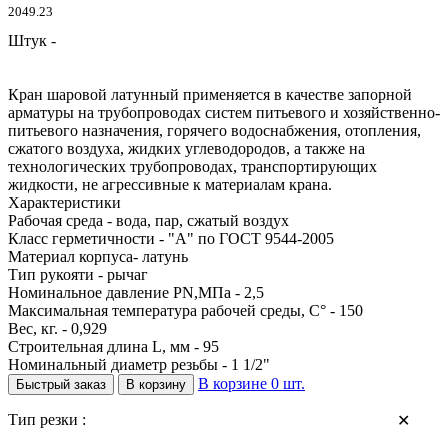
2049.23
Штук -
Кран шаровой латунный применяется в качестве запорной
арматуры на трубопроводах систем питьевого и хозяйственно-
питьевого назначения, горячего водоснабжения, отопления,
сжатого воздуха, жидких углеводородов, а также на
технологических трубопроводах, транспортирующих
жидкости, не агрессивные к материалам крана.
Характеристики
Рабочая среда - вода, пар, сжатый воздух
Класс герметичности - "А" по ГОСТ 9544-2005
Материал корпуса- латунь
Тип рукояти - рычаг
Номинальное давление PN,МПа - 2,5
Максимальная температура рабочей среды, С° - 150
Вес, кг. - 0,929
Строительная длина L, мм - 95
Номинальный диаметр резьбы - 1 1/2"
В корзине
0
шт.
Быстрый заказ
В корзину
Тип резки :
✕