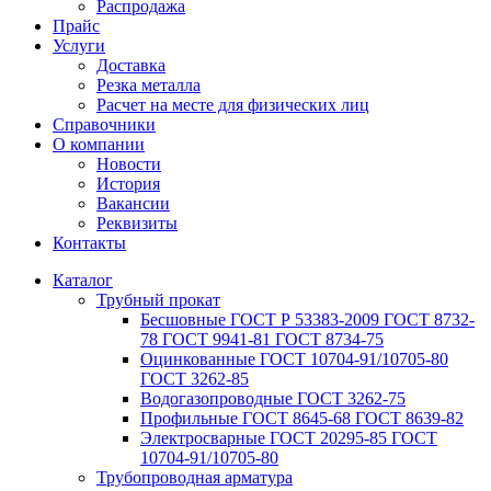
Распродажа
Прайс
Услуги
Доставка
Резка металла
Расчет на месте для физических лиц
Справочники
О компании
Новости
История
Вакансии
Реквизиты
Контакты
Каталог
Трубный прокат
Беcшовные ГОСТ Р 53383-2009 ГОСТ 8732-
78 ГОСТ 9941-81 ГОСТ 8734-75
Оцинкованные ГОСТ 10704-91/10705-80
ГОСТ 3262-85
Водогазопроводные ГОСТ 3262-75
Профильные ГОСТ 8645-68 ГОСТ 8639-82
Электросварные ГОСТ 20295-85 ГОСТ
10704-91/10705-80
Трубопроводная арматура