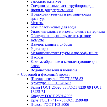
Запорная арматура
Соединительные части трубопроводов
Люки и дождеприемники
Предохранительная и регулирующая
арматура
Метизы
Баки пластиковые для воды
Уплотнительные и изоляционные материалы
Оборудование, инструменты, разное
Хомуты
Измерительные приборы
Радиаторы
Металлопластик: трубы и пресс-фитинги
Насосы
Баки мембранные и комплектующие для
баков
Водонагреватели и бойлеры
Сортовой и фасонный прокат
Швеллер гнутый ГОСТ 8278-83
Арматура ГОСТ 5781-82
Балка ГОСТ 26020-83 ГОСТ 8239-89 ГОСТ
18425-74
Квадрат ГОСТ 2591-2006
Круг ГОСТ 7417-75 ГОСТ 2590-88
Полоса ГОСТ 103-2006