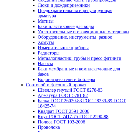
Люки и дождеприемники
Предохранительная и регулирующая
арматура
Метизы
Баки пластиковые для воды
Уплотнительные и изоляционные материалы
Оборудование, инструменты, разное
Хомуты
Измерительные приборы
Радиаторы
Металлопластик: трубы и пресс-фитинги
Насосы
Баки мембранные и комплектующие для
баков
Водонагреватели и бойлеры
Сортовой и фасонный прокат
Швеллер гнутый ГОСТ 8278-83
Арматура ГОСТ 5781-82
Балка ГОСТ 26020-83 ГОСТ 8239-89 ГОСТ
18425-74
Квадрат ГОСТ 2591-2006
Круг ГОСТ 7417-75 ГОСТ 2590-88
Полоса ГОСТ 103-2006
Проволока