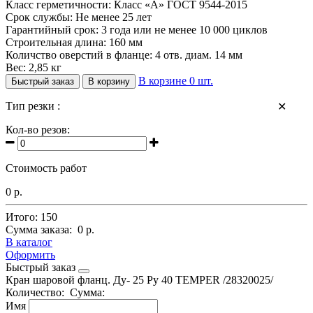
Класс герметичности: Класс «А» ГОСТ 9544-2015
Срок службы: Не менее 25 лет
Гарантийный срок: 3 года или не менее 10 000 циклов
Строительная длина: 160 мм
Количство оверстий в фланце: 4 отв. диам. 14 мм
Вес: 2,85 кг
В корзине
0
шт.
Быстрый заказ
В корзину
Тип резки :
✕
Кол-во резов:
Стоимость работ
0 р.
Итого:
150
Сумма заказа:
0 р.
В каталог
Оформить
Быстрый заказ
Кран шаровой фланц. Ду- 25 Ру 40 TEMPER /28320025/
Количество:
Сумма:
Имя