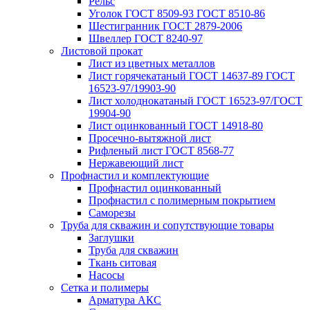
Рельс
Уголок ГОСТ 8509-93 ГОСТ 8510-86
Шестигранник ГОСТ 2879-2006
Швеллер ГОСТ 8240-97
Листовой прокат
Лист из цветных металлов
Лист горячекатаный ГОСТ 14637-89 ГОСТ
16523-97/19903-90
Лист холоднокатаный ГОСТ 16523-97/ГОСТ
19904-90
Лист оцинкованный ГОСТ 14918-80
Просечно-вытяжной лист
Рифленый лист ГОСТ 8568-77
Нержавеющий лист
Профнастил и комплектующие
Профнастил оцинкованный
Профнастил с полимерным покрытием
Саморезы
Труба для скважин и сопутствующие товары
Заглушки
Труба для скважин
Ткань ситовая
Насосы
Сетка и полимеры
Арматура АКС