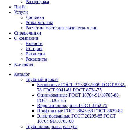
Распродажа
Прайс
Услуги
Доставка
Резка металла
Расчет на месте для физических лиц
Справочники
О компании
Новости
История
Вакансии
Реквизиты
Контакты
Каталог
Трубный прокат
Беcшовные ГОСТ Р 53383-2009 ГОСТ 8732-
78 ГОСТ 9941-81 ГОСТ 8734-75
Оцинкованные ГОСТ 10704-91/10705-80
ГОСТ 3262-85
Водогазопроводные ГОСТ 3262-75
Профильные ГОСТ 8645-68 ГОСТ 8639-82
Электросварные ГОСТ 20295-85 ГОСТ
10704-91/10705-80
Трубопроводная арматура