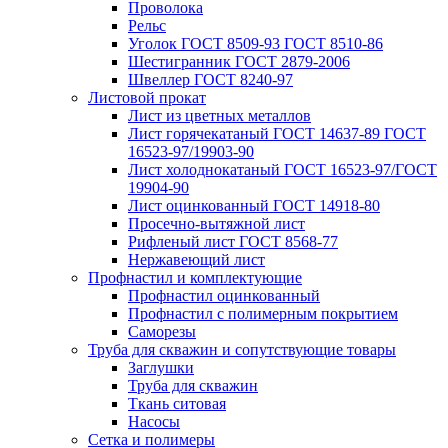
Проволока
Рельс
Уголок ГОСТ 8509-93 ГОСТ 8510-86
Шестигранник ГОСТ 2879-2006
Швеллер ГОСТ 8240-97
Листовой прокат
Лист из цветных металлов
Лист горячекатаный ГОСТ 14637-89 ГОСТ
16523-97/19903-90
Лист холоднокатаный ГОСТ 16523-97/ГОСТ
19904-90
Лист оцинкованный ГОСТ 14918-80
Просечно-вытяжной лист
Рифленый лист ГОСТ 8568-77
Нержавеющий лист
Профнастил и комплектующие
Профнастил оцинкованный
Профнастил с полимерным покрытием
Саморезы
Труба для скважин и сопутствующие товары
Заглушки
Труба для скважин
Ткань ситовая
Насосы
Сетка и полимеры