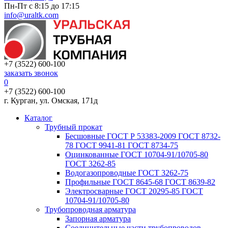
Пн-Пт с 8:15 до 17:15
info@uraltk.com
+7 (3522) 600-100
заказать звонок
0
+7 (3522) 600-100
г. Курган, ул. Омская, 171д
Каталог
Трубный прокат
Беcшовные ГОСТ Р 53383-2009 ГОСТ 8732-
78 ГОСТ 9941-81 ГОСТ 8734-75
Оцинкованные ГОСТ 10704-91/10705-80
ГОСТ 3262-85
Водогазопроводные ГОСТ 3262-75
Профильные ГОСТ 8645-68 ГОСТ 8639-82
Электросварные ГОСТ 20295-85 ГОСТ
10704-91/10705-80
Трубопроводная арматура
Запорная арматура
Соединительные части трубопроводов