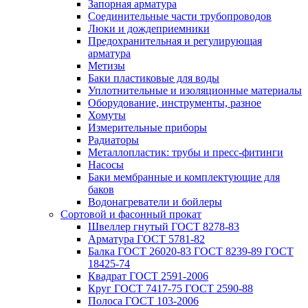
Запорная арматура
Соединительные части трубопроводов
Люки и дождеприемники
Предохранительная и регулирующая
арматура
Метизы
Баки пластиковые для воды
Уплотнительные и изоляционные материалы
Оборудование, инструменты, разное
Хомуты
Измерительные приборы
Радиаторы
Металлопластик: трубы и пресс-фитинги
Насосы
Баки мембранные и комплектующие для
баков
Водонагреватели и бойлеры
Сортовой и фасонный прокат
Швеллер гнутый ГОСТ 8278-83
Арматура ГОСТ 5781-82
Балка ГОСТ 26020-83 ГОСТ 8239-89 ГОСТ
18425-74
Квадрат ГОСТ 2591-2006
Круг ГОСТ 7417-75 ГОСТ 2590-88
Полоса ГОСТ 103-2006