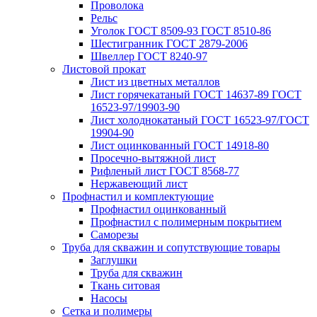
Проволока
Рельс
Уголок ГОСТ 8509-93 ГОСТ 8510-86
Шестигранник ГОСТ 2879-2006
Швеллер ГОСТ 8240-97
Листовой прокат
Лист из цветных металлов
Лист горячекатаный ГОСТ 14637-89 ГОСТ
16523-97/19903-90
Лист холоднокатаный ГОСТ 16523-97/ГОСТ
19904-90
Лист оцинкованный ГОСТ 14918-80
Просечно-вытяжной лист
Рифленый лист ГОСТ 8568-77
Нержавеющий лист
Профнастил и комплектующие
Профнастил оцинкованный
Профнастил с полимерным покрытием
Саморезы
Труба для скважин и сопутствующие товары
Заглушки
Труба для скважин
Ткань ситовая
Насосы
Сетка и полимеры