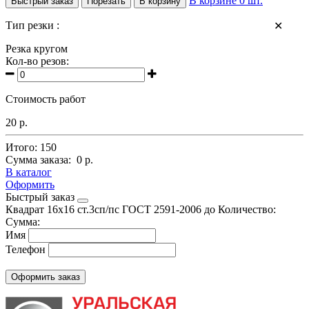
В корзине
0
шт.
Быстрый заказ
Порезать
В корзину
Тип резки :
✕
Резка кругом
Кол-во резов:
Стоимость работ
20 р.
Итого:
150
Сумма заказа:
0 р.
В каталог
Оформить
Быстрый заказ
Квадрат 16х16 ст.3сп/пс
ГОСТ 2591-2006 до
Количество:
Сумма:
Имя
Телефон