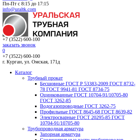
Пн-Пт с 8:15 до 17:15
info@uraltk.com
+7 (3522) 600-100
заказать звонок
0
+7 (3522) 600-100
г. Курган, ул. Омская, 171д
Каталог
Трубный прокат
Беcшовные ГОСТ Р 53383-2009 ГОСТ 8732-
78 ГОСТ 9941-81 ГОСТ 8734-75
Оцинкованные ГОСТ 10704-91/10705-80
ГОСТ 3262-85
Водогазопроводные ГОСТ 3262-75
Профильные ГОСТ 8645-68 ГОСТ 8639-82
Электросварные ГОСТ 20295-85 ГОСТ
10704-91/10705-80
Трубопроводная арматура
Запорная арматура
Соединительные части трубопроводов