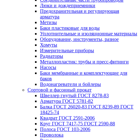
Люки и дождеприемники
Предохранительная и регулирующая
арматура
Метизы
Баки пластиковые для воды
Уплотнительные и изоляционные материалы
Оборудование, инструменты, разное
Хомуты
Измерительные приборы
Радиаторы
Металлопластик: трубы и пресс-фитинги
Насосы
Баки мембранные и комплектующие для
баков
Водонагреватели и бойлеры
Сортовой и фасонный прокат
Швеллер гнутый ГОСТ 8278-83
Арматура ГОСТ 5781-82
Балка ГОСТ 26020-83 ГОСТ 8239-89 ГОСТ
18425-74
Квадрат ГОСТ 2591-2006
Круг ГОСТ 7417-75 ГОСТ 2590-88
Полоса ГОСТ 103-2006
Проволока