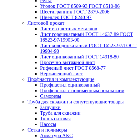
Рельс
Уголок ГОСТ 8509-93 ГОСТ 8510-86
Шестигранник ГОСТ 2879-2006
Швеллер ГОСТ 8240-97
Листовой прокат
Лист из цветных металлов
Лист горячекатаный ГОСТ 14637-89 ГОСТ
16523-97/19903-90
Лист холоднокатаный ГОСТ 16523-97/ГОСТ
19904-90
Лист оцинкованный ГОСТ 14918-80
Просечно-вытяжной лист
Рифленый лист ГОСТ 8568-77
Нержавеющий лист
Профнастил и комплектующие
Профнастил оцинкованный
Профнастил с полимерным покрытием
Саморезы
Труба для скважин и сопутствующие товары
Заглушки
Труба для скважин
Ткань ситовая
Насосы
Сетка и полимеры
Арматура АКС