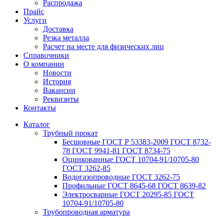
Распродажа
Прайс
Услуги
Доставка
Резка металла
Расчет на месте для физических лиц
Справочники
О компании
Новости
История
Вакансии
Реквизиты
Контакты
Каталог
Трубный прокат
Беcшовные ГОСТ Р 53383-2009 ГОСТ 8732-
78 ГОСТ 9941-81 ГОСТ 8734-75
Оцинкованные ГОСТ 10704-91/10705-80
ГОСТ 3262-85
Водогазопроводные ГОСТ 3262-75
Профильные ГОСТ 8645-68 ГОСТ 8639-82
Электросварные ГОСТ 20295-85 ГОСТ
10704-91/10705-80
Трубопроводная арматура