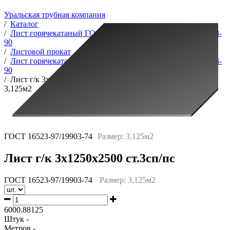
Уральская трубная компания
/
Каталог
/
Лист горячекатаный ГОСТ 14637-89 ГОСТ 16523-97/19903-
90
/
Листовой прокат
/
Лист горячекатаный ГОСТ 14637-89 ГОСТ 16523-97/19903-
90
/
Лист г/к 3х1250х2500 ст.3сп/пс ГОСТ 16523-97/19903-74
3,125м2
ГОСТ 16523-97/19903-74
Размер: 3,125м2
Лист г/к 3х1250х2500 ст.3сп/пс
ГОСТ 16523-97/19903-74
Размер: 3,125м2
6000.88125
Штук -
Метров -