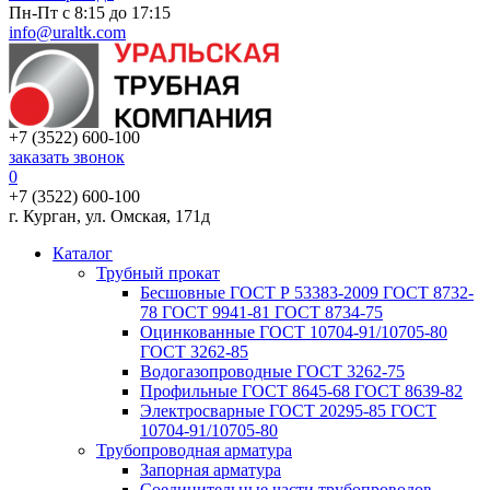
Пн-Пт с 8:15 до 17:15
info@uraltk.com
+7 (3522) 600-100
заказать звонок
0
+7 (3522) 600-100
г. Курган, ул. Омская, 171д
Каталог
Трубный прокат
Беcшовные ГОСТ Р 53383-2009 ГОСТ 8732-
78 ГОСТ 9941-81 ГОСТ 8734-75
Оцинкованные ГОСТ 10704-91/10705-80
ГОСТ 3262-85
Водогазопроводные ГОСТ 3262-75
Профильные ГОСТ 8645-68 ГОСТ 8639-82
Электросварные ГОСТ 20295-85 ГОСТ
10704-91/10705-80
Трубопроводная арматура
Запорная арматура
Соединительные части трубопроводов