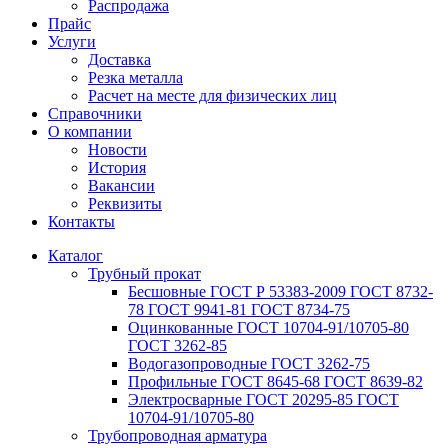
Распродажа
Прайс
Услуги
Доставка
Резка металла
Расчет на месте для физических лиц
Справочники
О компании
Новости
История
Вакансии
Реквизиты
Контакты
Каталог
Трубный прокат
Беcшовные ГОСТ Р 53383-2009 ГОСТ 8732-
78 ГОСТ 9941-81 ГОСТ 8734-75
Оцинкованные ГОСТ 10704-91/10705-80
ГОСТ 3262-85
Водогазопроводные ГОСТ 3262-75
Профильные ГОСТ 8645-68 ГОСТ 8639-82
Электросварные ГОСТ 20295-85 ГОСТ
10704-91/10705-80
Трубопроводная арматура