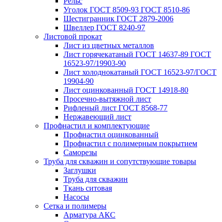
Рельс
Уголок ГОСТ 8509-93 ГОСТ 8510-86
Шестигранник ГОСТ 2879-2006
Швеллер ГОСТ 8240-97
Листовой прокат
Лист из цветных металлов
Лист горячекатаный ГОСТ 14637-89 ГОСТ
16523-97/19903-90
Лист холоднокатаный ГОСТ 16523-97/ГОСТ
19904-90
Лист оцинкованный ГОСТ 14918-80
Просечно-вытяжной лист
Рифленый лист ГОСТ 8568-77
Нержавеющий лист
Профнастил и комплектующие
Профнастил оцинкованный
Профнастил с полимерным покрытием
Саморезы
Труба для скважин и сопутствующие товары
Заглушки
Труба для скважин
Ткань ситовая
Насосы
Сетка и полимеры
Арматура АКС