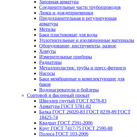
Запорная арматура
Соединительные части трубопроводов
Люки и дождеприемники
Предохранительная и регулирующая
арматура
Метизы
Баки пластиковые для воды
Уплотнительные и изоляционные материалы
Оборудование, инструменты, разное
Хомуты
Измерительные приборы
Радиаторы
Металлопластик: трубы и пресс-фитинги
Насосы
Баки мембранные и комплектующие для
баков
Водонагреватели и бойлеры
Сортовой и фасонный прокат
Швеллер гнутый ГОСТ 8278-83
Арматура ГОСТ 5781-82
Балка ГОСТ 26020-83 ГОСТ 8239-89 ГОСТ
18425-74
Квадрат ГОСТ 2591-2006
Круг ГОСТ 7417-75 ГОСТ 2590-88
Полоса ГОСТ 103-2006