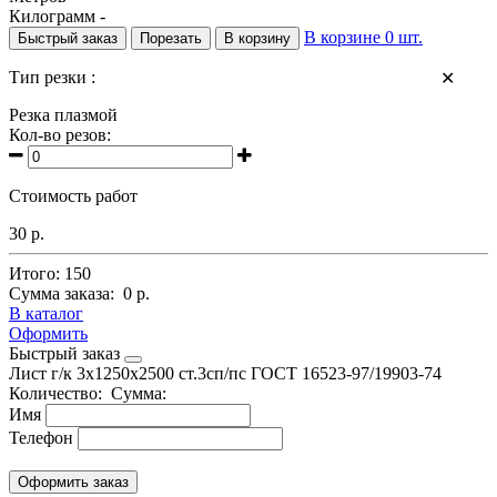
Килограмм -
В корзине
0
шт.
Быстрый заказ
Порезать
В корзину
Тип резки :
✕
Резка плазмой
Кол-во резов:
Стоимость работ
30 р.
Итого:
150
Сумма заказа:
0 р.
В каталог
Оформить
Быстрый заказ
Лист г/к 3х1250х2500 ст.3сп/пс
ГОСТ 16523-97/19903-74
Количество:
Сумма:
Имя
Телефон