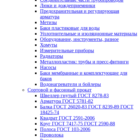
Люки и дождеприемники
Предохранительная и регулирующая
арматура
Метизы
Баки пластиковые для воды
Уплотнительные и изоляционные материалы
Оборудование, инструменты, разное
Хомуты
Измерительные приборы
Радиаторы
Металлопластик: трубы и пресс-фитинги
Насосы
Баки мембранные и комплектующие для
баков
Водонагреватели и бойлеры
Сортовой и фасонный прокат
Швеллер гнутый ГОСТ 8278-83
Арматура ГОСТ 5781-82
Балка ГОСТ 26020-83 ГОСТ 8239-89 ГОСТ
18425-74
Квадрат ГОСТ 2591-2006
Круг ГОСТ 7417-75 ГОСТ 2590-88
Полоса ГОСТ 103-2006
Проволока