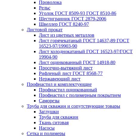
Проволока
Рельс
Уголок ГОСТ 8509-93 ГОСТ 8510-86
Шестигранник ГОСТ 2879-2006
Швеллер ГОСТ 8240-97
Листовой прокат
Лист из цветных металлов
Лист горячекатаный ГОСТ 14637-89 ГОСТ
16523-97/19903-90
Лист холоднокатаный ГОСТ 16523-97/ГОСТ
19904-90
Лист оцинкованный ГОСТ 14918-80
Просечно-вытяжной лист
Рифленый лист ГОСТ 8568-77
Нержавеющий лист
Профнастил и комплектующие
Профнастил оцинкованный
Профнастил с полимерным покрытием
Саморезы
Труба для скважин и сопутствующие товары
Заглушки
Труба для скважин
Ткань ситовая
Насосы
Сетка и полимеры