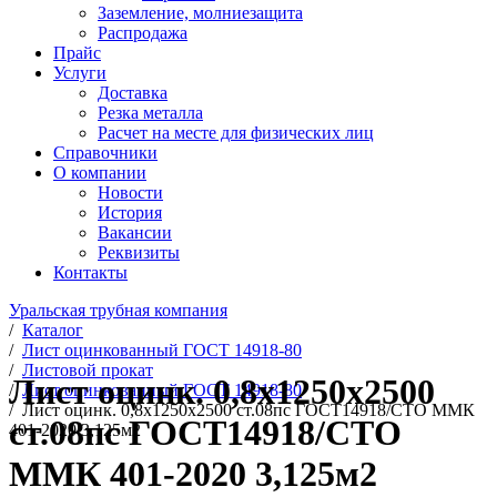
Заземление, молниезащита
Распродажа
Прайс
Услуги
Доставка
Резка металла
Расчет на месте для физических лиц
Справочники
О компании
Новости
История
Вакансии
Реквизиты
Контакты
Уральская трубная компания
/
Каталог
/
Лист оцинкованный ГОСТ 14918-80
/
Листовой прокат
Лист оцинк. 0,8х1250х2500
/
Лист оцинкованный ГОСТ 14918-80
/
Лист оцинк. 0,8х1250х2500 ст.08пс ГОСТ14918/СТО ММК
ст.08пс ГОСТ14918/СТО
401-2020 3,125м2
ММК 401-2020 3,125м2