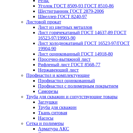
Рельс
Уголок ГОСТ 8509-93 ГОСТ 8510-86
Шестигранник ГОСТ 2879-2006
Швеллер ГОСТ 8240-97
Листовой прокат
Лист из цветных металлов
Лист горячекатаный ГОСТ 14637-89 ГОСТ
16523-97/19903-90
Лист холоднокатаный ГОСТ 16523-97/ГОСТ
19904-90
Лист оцинкованный ГОСТ 14918-80
Просечно-вытяжной лист
Рифленый лист ГОСТ 8568-77
Нержавеющий лист
Профнастил и комплектующие
Профнастил оцинкованный
Профнастил с полимерным покрытием
Саморезы
Труба для скважин и сопутствующие товары
Заглушки
Труба для скважин
Ткань ситовая
Насосы
Сетка и полимеры
Арматура АКС