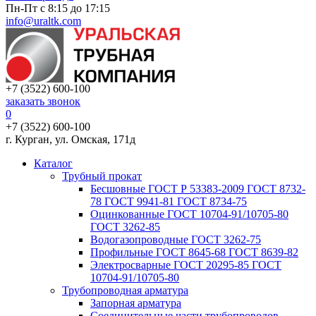
Пн-Пт с 8:15 до 17:15
info@uraltk.com
+7 (3522) 600-100
заказать звонок
0
+7 (3522) 600-100
г. Курган, ул. Омская, 171д
Каталог
Трубный прокат
Беcшовные ГОСТ Р 53383-2009 ГОСТ 8732-
78 ГОСТ 9941-81 ГОСТ 8734-75
Оцинкованные ГОСТ 10704-91/10705-80
ГОСТ 3262-85
Водогазопроводные ГОСТ 3262-75
Профильные ГОСТ 8645-68 ГОСТ 8639-82
Электросварные ГОСТ 20295-85 ГОСТ
10704-91/10705-80
Трубопроводная арматура
Запорная арматура
Соединительные части трубопроводов