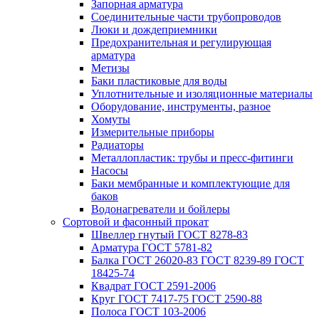
Запорная арматура
Соединительные части трубопроводов
Люки и дождеприемники
Предохранительная и регулирующая
арматура
Метизы
Баки пластиковые для воды
Уплотнительные и изоляционные материалы
Оборудование, инструменты, разное
Хомуты
Измерительные приборы
Радиаторы
Металлопластик: трубы и пресс-фитинги
Насосы
Баки мембранные и комплектующие для
баков
Водонагреватели и бойлеры
Сортовой и фасонный прокат
Швеллер гнутый ГОСТ 8278-83
Арматура ГОСТ 5781-82
Балка ГОСТ 26020-83 ГОСТ 8239-89 ГОСТ
18425-74
Квадрат ГОСТ 2591-2006
Круг ГОСТ 7417-75 ГОСТ 2590-88
Полоса ГОСТ 103-2006