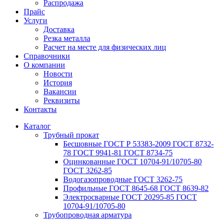
Распродажа
Прайс
Услуги
Доставка
Резка металла
Расчет на месте для физических лиц
Справочники
О компании
Новости
История
Вакансии
Реквизиты
Контакты
Каталог
Трубный прокат
Беcшовные ГОСТ Р 53383-2009 ГОСТ 8732-
78 ГОСТ 9941-81 ГОСТ 8734-75
Оцинкованные ГОСТ 10704-91/10705-80
ГОСТ 3262-85
Водогазопроводные ГОСТ 3262-75
Профильные ГОСТ 8645-68 ГОСТ 8639-82
Электросварные ГОСТ 20295-85 ГОСТ
10704-91/10705-80
Трубопроводная арматура