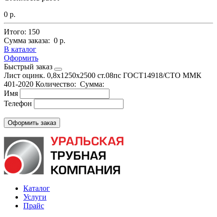
0 р.
Итого:
150
Сумма заказа:
0 р.
В каталог
Оформить
Быстрый заказ
Лист оцинк. 0,8х1250х2500 ст.08пс ГОСТ14918/СТО ММК
401-2020
Количество:
Сумма:
Имя
Телефон
Каталог
Услуги
Прайс