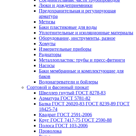
Люки и дождеприемники
Предохранительная и регулирующая
арматура
Метизы
Баки пластиковые для воды
Уплотнительные и изоляционные материалы
Оборудование, инструменты, разное
Хомуты
Измерительные приборы
Радиаторы
Металлопластик: трубы и пресс-фитинги
Насосы
Баки мембранные и комплектующие для
баков
Водонагреватели и бойлеры
Сортовой и фасонный прокат
Швеллер гнутый ГОСТ 8278-83
Арматура ГОСТ 5781-82
Балка ГОСТ 26020-83 ГОСТ 8239-89 ГОСТ
18425-74
Квадрат ГОСТ 2591-2006
Круг ГОСТ 7417-75 ГОСТ 2590-88
Полоса ГОСТ 103-2006
Проволока