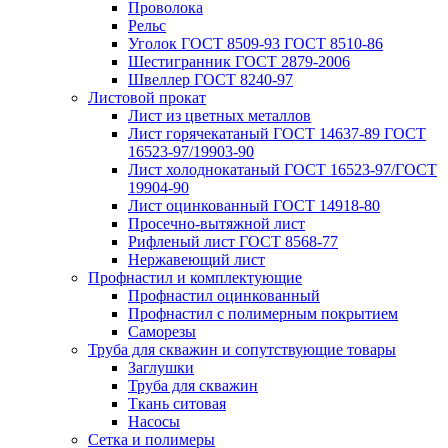
Проволока
Рельс
Уголок ГОСТ 8509-93 ГОСТ 8510-86
Шестигранник ГОСТ 2879-2006
Швеллер ГОСТ 8240-97
Листовой прокат
Лист из цветных металлов
Лист горячекатаный ГОСТ 14637-89 ГОСТ
16523-97/19903-90
Лист холоднокатаный ГОСТ 16523-97/ГОСТ
19904-90
Лист оцинкованный ГОСТ 14918-80
Просечно-вытяжной лист
Рифленый лист ГОСТ 8568-77
Нержавеющий лист
Профнастил и комплектующие
Профнастил оцинкованный
Профнастил с полимерным покрытием
Саморезы
Труба для скважин и сопутствующие товары
Заглушки
Труба для скважин
Ткань ситовая
Насосы
Сетка и полимеры