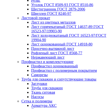
Рельс
Уголок ГОСТ 8509-93 ГОСТ 8510-86
Шестигранник ГОСТ 2879-2006
Швеллер ГОСТ 8240-97
Листовой прокат
Лист из цветных металлов
Лист горячекатаный ГОСТ 14637-89 ГОСТ
16523-97/19903-90
Лист холоднокатаный ГОСТ 16523-97/ГОСТ
19904-90
Лист оцинкованный ГОСТ 14918-80
Просечно-вытяжной лист
Рифленый лист ГОСТ 8568-77
Нержавеющий лист
Профнастил и комплектующие
Профнастил оцинкованный
Профнастил с полимерным покрытием
Саморезы
Труба для скважин и сопутствующие товары
Заглушки
Труба для скважин
Ткань ситовая
Насосы
Сетка и полимеры
Арматура АКС