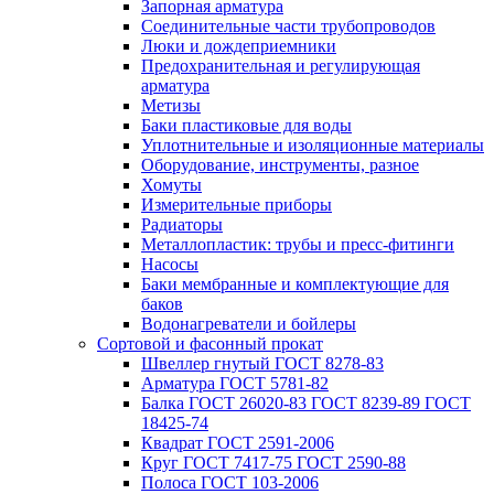
Запорная арматура
Соединительные части трубопроводов
Люки и дождеприемники
Предохранительная и регулирующая
арматура
Метизы
Баки пластиковые для воды
Уплотнительные и изоляционные материалы
Оборудование, инструменты, разное
Хомуты
Измерительные приборы
Радиаторы
Металлопластик: трубы и пресс-фитинги
Насосы
Баки мембранные и комплектующие для
баков
Водонагреватели и бойлеры
Сортовой и фасонный прокат
Швеллер гнутый ГОСТ 8278-83
Арматура ГОСТ 5781-82
Балка ГОСТ 26020-83 ГОСТ 8239-89 ГОСТ
18425-74
Квадрат ГОСТ 2591-2006
Круг ГОСТ 7417-75 ГОСТ 2590-88
Полоса ГОСТ 103-2006