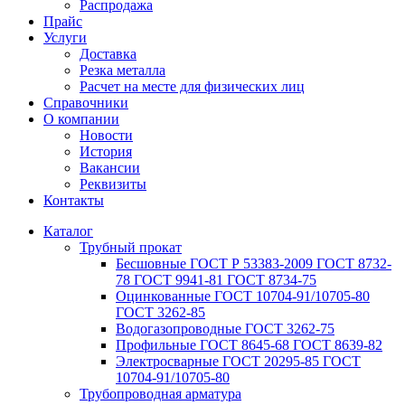
Распродажа
Прайс
Услуги
Доставка
Резка металла
Расчет на месте для физических лиц
Справочники
О компании
Новости
История
Вакансии
Реквизиты
Контакты
Каталог
Трубный прокат
Беcшовные ГОСТ Р 53383-2009 ГОСТ 8732-
78 ГОСТ 9941-81 ГОСТ 8734-75
Оцинкованные ГОСТ 10704-91/10705-80
ГОСТ 3262-85
Водогазопроводные ГОСТ 3262-75
Профильные ГОСТ 8645-68 ГОСТ 8639-82
Электросварные ГОСТ 20295-85 ГОСТ
10704-91/10705-80
Трубопроводная арматура