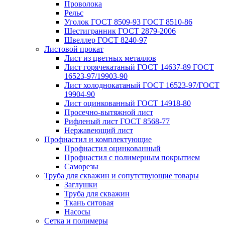
Проволока
Рельс
Уголок ГОСТ 8509-93 ГОСТ 8510-86
Шестигранник ГОСТ 2879-2006
Швеллер ГОСТ 8240-97
Листовой прокат
Лист из цветных металлов
Лист горячекатаный ГОСТ 14637-89 ГОСТ
16523-97/19903-90
Лист холоднокатаный ГОСТ 16523-97/ГОСТ
19904-90
Лист оцинкованный ГОСТ 14918-80
Просечно-вытяжной лист
Рифленый лист ГОСТ 8568-77
Нержавеющий лист
Профнастил и комплектующие
Профнастил оцинкованный
Профнастил с полимерным покрытием
Саморезы
Труба для скважин и сопутствующие товары
Заглушки
Труба для скважин
Ткань ситовая
Насосы
Сетка и полимеры