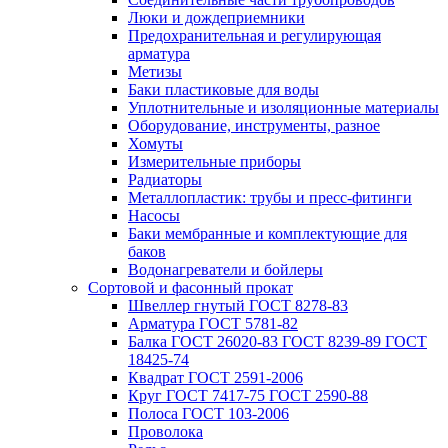
Люки и дождеприемники
Предохранительная и регулирующая
арматура
Метизы
Баки пластиковые для воды
Уплотнительные и изоляционные материалы
Оборудование, инструменты, разное
Хомуты
Измерительные приборы
Радиаторы
Металлопластик: трубы и пресс-фитинги
Насосы
Баки мембранные и комплектующие для
баков
Водонагреватели и бойлеры
Сортовой и фасонный прокат
Швеллер гнутый ГОСТ 8278-83
Арматура ГОСТ 5781-82
Балка ГОСТ 26020-83 ГОСТ 8239-89 ГОСТ
18425-74
Квадрат ГОСТ 2591-2006
Круг ГОСТ 7417-75 ГОСТ 2590-88
Полоса ГОСТ 103-2006
Проволока