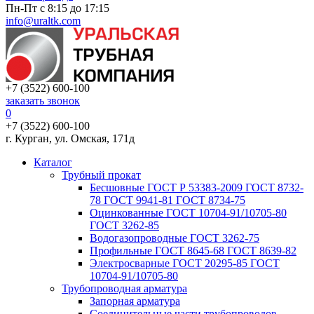
Пн-Пт с 8:15 до 17:15
info@uraltk.com
+7 (3522) 600-100
заказать звонок
0
+7 (3522) 600-100
г. Курган, ул. Омская, 171д
Каталог
Трубный прокат
Беcшовные ГОСТ Р 53383-2009 ГОСТ 8732-
78 ГОСТ 9941-81 ГОСТ 8734-75
Оцинкованные ГОСТ 10704-91/10705-80
ГОСТ 3262-85
Водогазопроводные ГОСТ 3262-75
Профильные ГОСТ 8645-68 ГОСТ 8639-82
Электросварные ГОСТ 20295-85 ГОСТ
10704-91/10705-80
Трубопроводная арматура
Запорная арматура
Соединительные части трубопроводов