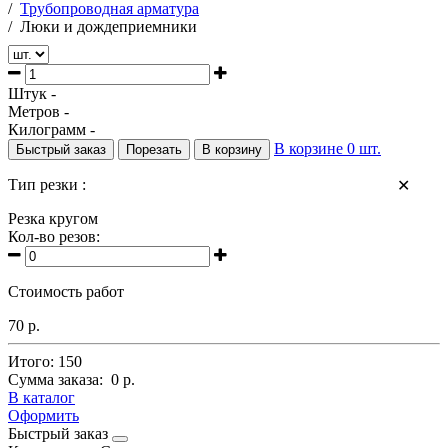
/
Трубопроводная арматура
/
Люки и дождеприемники
Штук -
Метров -
Килограмм -
В корзине
0
шт.
Быстрый заказ
Порезать
В корзину
Тип резки :
✕
Резка кругом
Кол-во резов:
Стоимость работ
70 р.
Итого:
150
Сумма заказа:
0 р.
В каталог
Оформить
Быстрый заказ