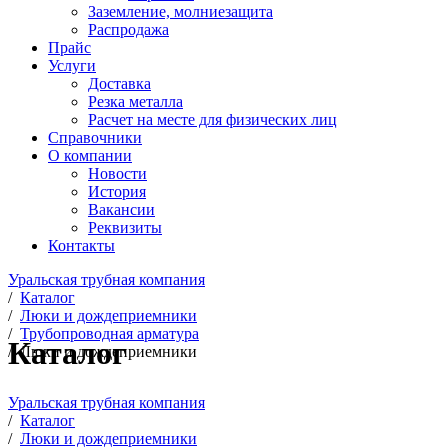
Заземление, молниезащита
Распродажа
Прайс
Услуги
Доставка
Резка металла
Расчет на месте для физических лиц
Справочники
О компании
Новости
История
Вакансии
Реквизиты
Контакты
Уральская трубная компания
/
Каталог
/
Люки и дождеприемники
/
Трубопроводная арматура
Каталог
/
Люки и дождеприемники
Уральская трубная компания
/
Каталог
/
Люки и дождеприемники