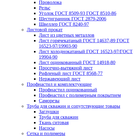
Проволока
Рельс
Уголок ГОСТ 8509-93 ГОСТ 8510-86
Шестигранник ГОСТ 2879-2006
Швеллер ГОСТ 8240-97
Листовой прокат
Лист из цветных металлов
Лист горячекатаный ГОСТ 14637-89 ГОСТ
16523-97/19903-90
Лист холоднокатаный ГОСТ 16523-97/ГОСТ
19904-90
Лист оцинкованный ГОСТ 14918-80
Просечно-вытяжной лист
Рифленый лист ГОСТ 8568-77
Нержавеющий лист
Профнастил и комплектующие
Профнастил оцинкованный
Профнастил с полимерным покрытием
Саморезы
Труба для скважин и сопутствующие товары
Заглушки
Труба для скважин
Ткань ситовая
Насосы
Сетка и полимеры