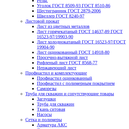
Рельс
Уголок ГОСТ 8509-93 ГОСТ 8510-86
Шестигранник ГОСТ 2879-2006
Швеллер ГОСТ 8240-97
Листовой прокат
Лист из цветных металлов
Лист горячекатаный ГОСТ 14637-89 ГОСТ
16523-97/19903-90
Лист холоднокатаный ГОСТ 16523-97/ГОСТ
19904-90
Лист оцинкованный ГОСТ 14918-80
Просечно-вытяжной лист
Рифленый лист ГОСТ 8568-77
Нержавеющий лист
Профнастил и комплектующие
Профнастил оцинкованный
Профнастил с полимерным покрытием
Саморезы
Труба для скважин и сопутствующие товары
Заглушки
Труба для скважин
Ткань ситовая
Насосы
Сетка и полимеры
Арматура АКС