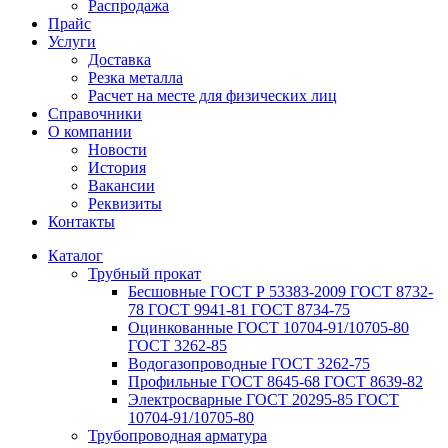
Распродажа
Прайс
Услуги
Доставка
Резка металла
Расчет на месте для физических лиц
Справочники
О компании
Новости
История
Вакансии
Реквизиты
Контакты
Каталог
Трубный прокат
Беcшовные ГОСТ Р 53383-2009 ГОСТ 8732-
78 ГОСТ 9941-81 ГОСТ 8734-75
Оцинкованные ГОСТ 10704-91/10705-80
ГОСТ 3262-85
Водогазопроводные ГОСТ 3262-75
Профильные ГОСТ 8645-68 ГОСТ 8639-82
Электросварные ГОСТ 20295-85 ГОСТ
10704-91/10705-80
Трубопроводная арматура