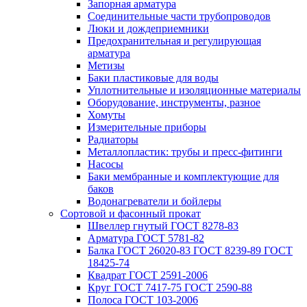
Запорная арматура
Соединительные части трубопроводов
Люки и дождеприемники
Предохранительная и регулирующая
арматура
Метизы
Баки пластиковые для воды
Уплотнительные и изоляционные материалы
Оборудование, инструменты, разное
Хомуты
Измерительные приборы
Радиаторы
Металлопластик: трубы и пресс-фитинги
Насосы
Баки мембранные и комплектующие для
баков
Водонагреватели и бойлеры
Сортовой и фасонный прокат
Швеллер гнутый ГОСТ 8278-83
Арматура ГОСТ 5781-82
Балка ГОСТ 26020-83 ГОСТ 8239-89 ГОСТ
18425-74
Квадрат ГОСТ 2591-2006
Круг ГОСТ 7417-75 ГОСТ 2590-88
Полоса ГОСТ 103-2006