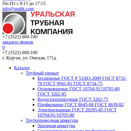
Пн-Пт с 8:15 до 17:15
info@uraltk.com
+7 (3522) 600-100
заказать звонок
0
+7 (3522) 600-100
г. Курган, ул. Омская, 171д
Каталог
Трубный прокат
Беcшовные ГОСТ Р 53383-2009 ГОСТ 8732-
78 ГОСТ 9941-81 ГОСТ 8734-75
Оцинкованные ГОСТ 10704-91/10705-80
ГОСТ 3262-85
Водогазопроводные ГОСТ 3262-75
Профильные ГОСТ 8645-68 ГОСТ 8639-82
Электросварные ГОСТ 20295-85 ГОСТ
10704-91/10705-80
Трубопроводная арматура
Запорная арматура
Соединительные части трубопроводов