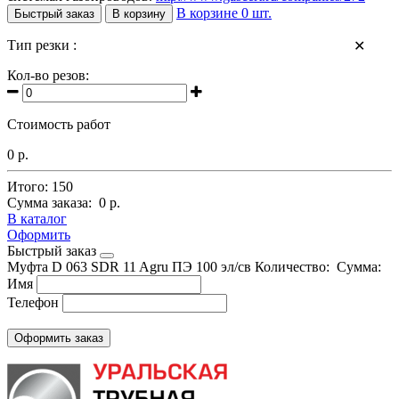
В корзине
0
шт.
Быстрый заказ
В корзину
Тип резки :
✕
Кол-во резов:
Стоимость работ
0 р.
Итого:
150
Сумма заказа:
0 р.
В каталог
Оформить
Быстрый заказ
Муфта D 063 SDR 11 Agru ПЭ 100 эл/св
Количество:
Сумма:
Имя
Телефон