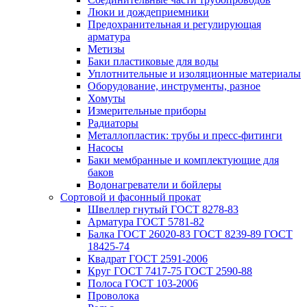
Люки и дождеприемники
Предохранительная и регулирующая
арматура
Метизы
Баки пластиковые для воды
Уплотнительные и изоляционные материалы
Оборудование, инструменты, разное
Хомуты
Измерительные приборы
Радиаторы
Металлопластик: трубы и пресс-фитинги
Насосы
Баки мембранные и комплектующие для
баков
Водонагреватели и бойлеры
Сортовой и фасонный прокат
Швеллер гнутый ГОСТ 8278-83
Арматура ГОСТ 5781-82
Балка ГОСТ 26020-83 ГОСТ 8239-89 ГОСТ
18425-74
Квадрат ГОСТ 2591-2006
Круг ГОСТ 7417-75 ГОСТ 2590-88
Полоса ГОСТ 103-2006
Проволока