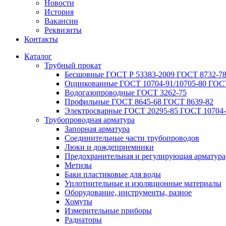
Новости
История
Вакансии
Реквизиты
Контакты
Каталог
Трубный прокат
Беcшовные ГОСТ Р 53383-2009 ГОСТ 8732-78
Оцинкованные ГОСТ 10704-91/10705-80 ГОСТ
Водогазопроводные ГОСТ 3262-75
Профильные ГОСТ 8645-68 ГОСТ 8639-82
Электросварные ГОСТ 20295-85 ГОСТ 10704-
Трубопроводная арматура
Запорная арматура
Соединительные части трубопроводов
Люки и дождеприемники
Предохранительная и регулирующая арматура
Метизы
Баки пластиковые для воды
Уплотнительные и изоляционные материалы
Оборудование, инструменты, разное
Хомуты
Измерительные приборы
Радиаторы