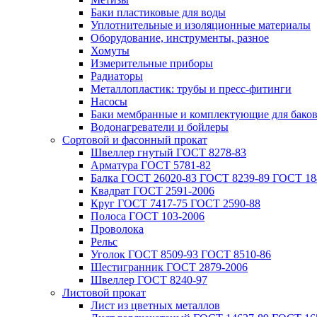
Баки пластиковые для воды
Уплотнительные и изоляционные материалы
Оборудование, инструменты, разное
Хомуты
Измерительные приборы
Радиаторы
Металлопластик: трубы и пресс-фитинги
Насосы
Баки мембранные и комплектующие для бако
Водонагреватели и бойлеры
Сортовой и фасонный прокат
Швеллер гнутый ГОСТ 8278-83
Арматура ГОСТ 5781-82
Балка ГОСТ 26020-83 ГОСТ 8239-89 ГОСТ 18
Квадрат ГОСТ 2591-2006
Круг ГОСТ 7417-75 ГОСТ 2590-88
Полоса ГОСТ 103-2006
Проволока
Рельс
Уголок ГОСТ 8509-93 ГОСТ 8510-86
Шестигранник ГОСТ 2879-2006
Швеллер ГОСТ 8240-97
Листовой прокат
Лист из цветных металлов