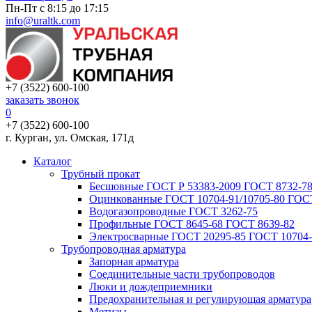
Пн-Пт с 8:15 до 17:15
info@uraltk.com
+7 (3522) 600-100
заказать звонок
0
+7 (3522) 600-100
г. Курган, ул. Омская, 171д
Каталог
Трубный прокат
Беcшовные ГОСТ Р 53383-2009 ГОСТ 8732-78
Оцинкованные ГОСТ 10704-91/10705-80 ГОСТ
Водогазопроводные ГОСТ 3262-75
Профильные ГОСТ 8645-68 ГОСТ 8639-82
Электросварные ГОСТ 20295-85 ГОСТ 10704-
Трубопроводная арматура
Запорная арматура
Соединительные части трубопроводов
Люки и дождеприемники
Предохранительная и регулирующая арматура
Метизы