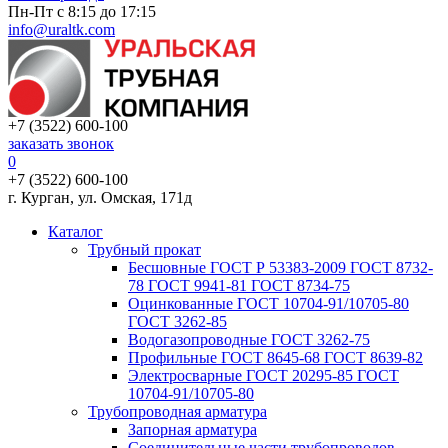
Пн-Пт с 8:15 до 17:15
info@uraltk.com
+7 (3522) 600-100
заказать звонок
0
+7 (3522) 600-100
г. Курган, ул. Омская, 171д
Каталог
Трубный прокат
Беcшовные ГОСТ Р 53383-2009 ГОСТ 8732-
78 ГОСТ 9941-81 ГОСТ 8734-75
Оцинкованные ГОСТ 10704-91/10705-80
ГОСТ 3262-85
Водогазопроводные ГОСТ 3262-75
Профильные ГОСТ 8645-68 ГОСТ 8639-82
Электросварные ГОСТ 20295-85 ГОСТ
10704-91/10705-80
Трубопроводная арматура
Запорная арматура
Соединительные части трубопроводов