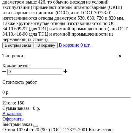
диаметром выше 426, то обычно (исходя из условий
эксплуатации) применяют отводы штампосварные (ОКШ)
или сварные секционные (ОСС), а по ГОСТ 30753-01 —
изготавливаются отводы диаметром 530, 630, 720 и 820 мм.
Также крутоизогнутые отводы изготавливаются по ОСТ
34.10.699-97 (для ТЭЦ и атомной промышленности), по ОСТ
34.10.418-90 (для ТЭЦ и атомной промышленности из
нержавеющих сталей).
В корзине
0
шт.
Быстрый заказ
В корзину
Тип резки :
✕
Кол-во резов:
Стоимость работ
0 р.
Итого:
150
Сумма заказа:
0 р.
В каталог
Оформить
Быстрый заказ
Отвод 102х4 ст.20 (90°) ГОСТ 17375-2001
Количество: