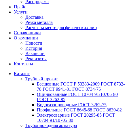
Распродажа
Прайс
Услуги
Доставка
Резка металла
Расчет на месте для физических лиц
Справочники
О компании
Новости
История
Вакансии
Реквизиты
Контакты
Каталог
Трубный прокат
Беcшовные ГОСТ Р 53383-2009 ГОСТ 8732-
78 ГОСТ 9941-81 ГОСТ 8734-75
Оцинкованные ГОСТ 10704-91/10705-80
ГОСТ 3262-85
Водогазопроводные ГОСТ 3262-75
Профильные ГОСТ 8645-68 ГОСТ 8639-82
Электросварные ГОСТ 20295-85 ГОСТ
10704-91/10705-80
Трубопроводная арматура