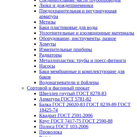
Люки и дождеприемники
Предохранительная и регулирующая
арматура
Метизы
Баки пластиковые для воды
Уплотнительные и изоляционные материалы
Оборудование, инструменты, разное
Хомуты
Измерительные приборы
Радиаторы
Металлопластик: трубы и пресс-фитинги
Насосы
Баки мембранные и комплектующие для
баков
Водонагреватели и бойлеры
Сортовой и фасонный прокат
Швеллер гнутый ГОСТ 8278-83
Арматура ГОСТ 5781-82
Балка ГОСТ 26020-83 ГОСТ 8239-89 ГОСТ
18425-74
Квадрат ГОСТ 2591-2006
Круг ГОСТ 7417-75 ГОСТ 2590-88
Полоса ГОСТ 103-2006
Проволока