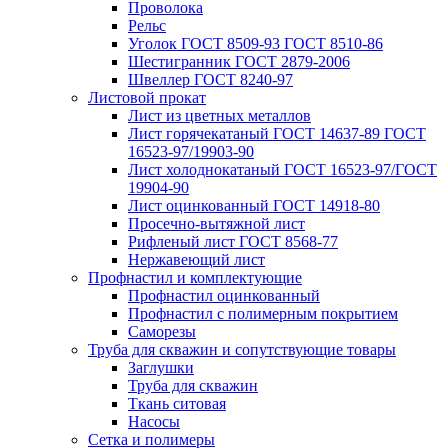
Проволока
Рельс
Уголок ГОСТ 8509-93 ГОСТ 8510-86
Шестигранник ГОСТ 2879-2006
Швеллер ГОСТ 8240-97
Листовой прокат
Лист из цветных металлов
Лист горячекатаный ГОСТ 14637-89 ГОСТ
16523-97/19903-90
Лист холоднокатаный ГОСТ 16523-97/ГОСТ
19904-90
Лист оцинкованный ГОСТ 14918-80
Просечно-вытяжной лист
Рифленый лист ГОСТ 8568-77
Нержавеющий лист
Профнастил и комплектующие
Профнастил оцинкованный
Профнастил с полимерным покрытием
Саморезы
Труба для скважин и сопутствующие товары
Заглушки
Труба для скважин
Ткань ситовая
Насосы
Сетка и полимеры