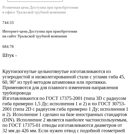
Розничная цена
Доступна при приобретении
в офисе Уральской трубной компании
744.33
Интернет-цена
Доступна при приобретении
на сайте Уральской трубной компании
684.78
Штук -
Крутоизогнутые цельнотянутые изготавливаются из
углеродистой и низколегированной стали с углами гиба 45,
60, 90° из труб методом штамповки или протяжки.
Применяются для для плавного изменения направления
трубопровода
Изготавливаются по ГОСТ 17375-2001 (типа 3D с радиусом
гиба примерно 1,5 Ду; исполнения 1 и 2) и по ГОСТ 30753-
2001 (типа 2D с радиусом гиба примерно 1 Ду; исполнения 1
и 2). Исполнение 1 сделано на базе иностранных стандартов
(DIN). Исполнение 2 является наиболее частоиспользуемым,
по ГОСТ 17375-01 отводы изготавливаются диаметром от
32 мм до 426 мм. Если нужен отвод с подобной геометрией