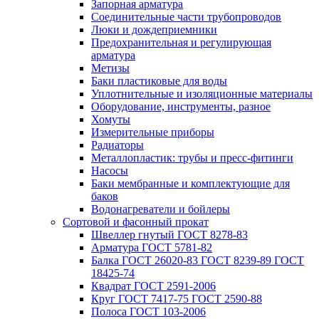
Запорная арматура
Соединительные части трубопроводов
Люки и дождеприемники
Предохранительная и регулирующая
арматура
Метизы
Баки пластиковые для воды
Уплотнительные и изоляционные материалы
Оборудование, инструменты, разное
Хомуты
Измерительные приборы
Радиаторы
Металлопластик: трубы и пресс-фитинги
Насосы
Баки мембранные и комплектующие для
баков
Водонагреватели и бойлеры
Сортовой и фасонный прокат
Швеллер гнутый ГОСТ 8278-83
Арматура ГОСТ 5781-82
Балка ГОСТ 26020-83 ГОСТ 8239-89 ГОСТ
18425-74
Квадрат ГОСТ 2591-2006
Круг ГОСТ 7417-75 ГОСТ 2590-88
Полоса ГОСТ 103-2006