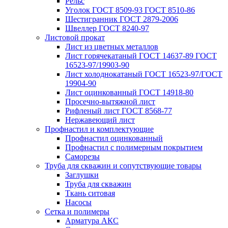
Рельс
Уголок ГОСТ 8509-93 ГОСТ 8510-86
Шестигранник ГОСТ 2879-2006
Швеллер ГОСТ 8240-97
Листовой прокат
Лист из цветных металлов
Лист горячекатаный ГОСТ 14637-89 ГОСТ
16523-97/19903-90
Лист холоднокатаный ГОСТ 16523-97/ГОСТ
19904-90
Лист оцинкованный ГОСТ 14918-80
Просечно-вытяжной лист
Рифленый лист ГОСТ 8568-77
Нержавеющий лист
Профнастил и комплектующие
Профнастил оцинкованный
Профнастил с полимерным покрытием
Саморезы
Труба для скважин и сопутствующие товары
Заглушки
Труба для скважин
Ткань ситовая
Насосы
Сетка и полимеры
Арматура АКС