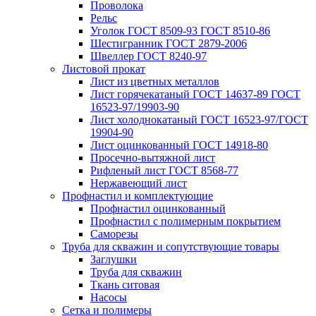
Проволока
Рельс
Уголок ГОСТ 8509-93 ГОСТ 8510-86
Шестигранник ГОСТ 2879-2006
Швеллер ГОСТ 8240-97
Листовой прокат
Лист из цветных металлов
Лист горячекатаный ГОСТ 14637-89 ГОСТ
16523-97/19903-90
Лист холоднокатаный ГОСТ 16523-97/ГОСТ
19904-90
Лист оцинкованный ГОСТ 14918-80
Просечно-вытяжной лист
Рифленый лист ГОСТ 8568-77
Нержавеющий лист
Профнастил и комплектующие
Профнастил оцинкованный
Профнастил с полимерным покрытием
Саморезы
Труба для скважин и сопутствующие товары
Заглушки
Труба для скважин
Ткань ситовая
Насосы
Сетка и полимеры