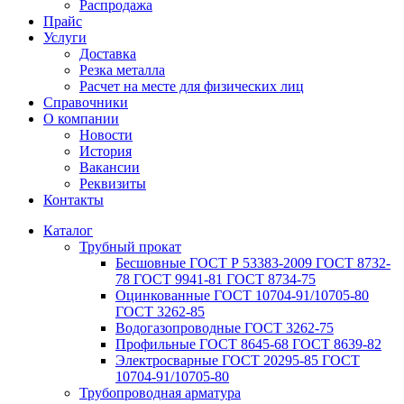
Распродажа
Прайс
Услуги
Доставка
Резка металла
Расчет на месте для физических лиц
Справочники
О компании
Новости
История
Вакансии
Реквизиты
Контакты
Каталог
Трубный прокат
Беcшовные ГОСТ Р 53383-2009 ГОСТ 8732-
78 ГОСТ 9941-81 ГОСТ 8734-75
Оцинкованные ГОСТ 10704-91/10705-80
ГОСТ 3262-85
Водогазопроводные ГОСТ 3262-75
Профильные ГОСТ 8645-68 ГОСТ 8639-82
Электросварные ГОСТ 20295-85 ГОСТ
10704-91/10705-80
Трубопроводная арматура