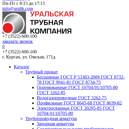
Пн-Пт с 8:15 до 17:15
info@uraltk.com
+7 (3522) 600-100
заказать звонок
0
+7 (3522) 600-100
г. Курган, ул. Омская, 171д
Каталог
Трубный прокат
Беcшовные ГОСТ Р 53383-2009 ГОСТ 8732-
78 ГОСТ 9941-81 ГОСТ 8734-75
Оцинкованные ГОСТ 10704-91/10705-80
ГОСТ 3262-85
Водогазопроводные ГОСТ 3262-75
Профильные ГОСТ 8645-68 ГОСТ 8639-82
Электросварные ГОСТ 20295-85 ГОСТ
10704-91/10705-80
Трубопроводная арматура
Запорная арматура
Соединительные части трубопроводов