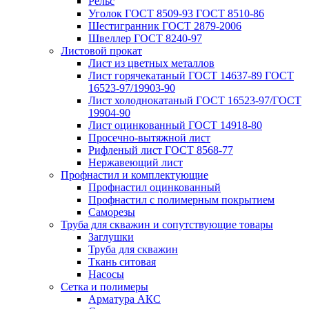
Рельс
Уголок ГОСТ 8509-93 ГОСТ 8510-86
Шестигранник ГОСТ 2879-2006
Швеллер ГОСТ 8240-97
Листовой прокат
Лист из цветных металлов
Лист горячекатаный ГОСТ 14637-89 ГОСТ
16523-97/19903-90
Лист холоднокатаный ГОСТ 16523-97/ГОСТ
19904-90
Лист оцинкованный ГОСТ 14918-80
Просечно-вытяжной лист
Рифленый лист ГОСТ 8568-77
Нержавеющий лист
Профнастил и комплектующие
Профнастил оцинкованный
Профнастил с полимерным покрытием
Саморезы
Труба для скважин и сопутствующие товары
Заглушки
Труба для скважин
Ткань ситовая
Насосы
Сетка и полимеры
Арматура АКС