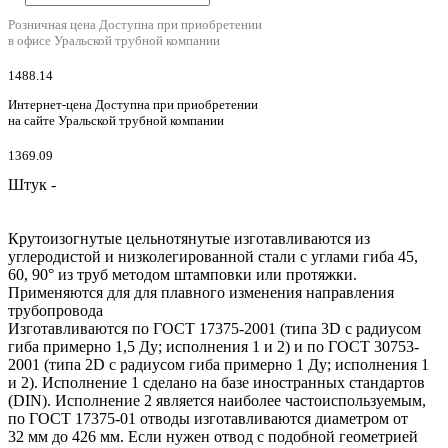
Розничная цена
Доступна при приобретении
в офисе Уральской трубной компании
1488.14
Интернет-цена
Доступна при приобретении
на сайте Уральской трубной компании
1369.09
Штук -
Крутоизогнутые цельнотянутые изготавливаются из
углеродистой и низколегированной стали с углами гиба 45,
60, 90° из труб методом штамповки или протяжки.
Применяются для для плавного изменения направления
трубопровода
Изготавливаются по ГОСТ 17375-2001 (типа 3D с радиусом
гиба примерно 1,5 Ду; исполнения 1 и 2) и по ГОСТ 30753-
2001 (типа 2D с радиусом гиба примерно 1 Ду; исполнения 1
и 2). Исполнение 1 сделано на базе иностранных стандартов
(DIN). Исполнение 2 является наиболее частоиспользуемым,
по ГОСТ 17375-01 отводы изготавливаются диаметром от
32 мм до 426 мм. Если нужен отвод с подобной геометрией