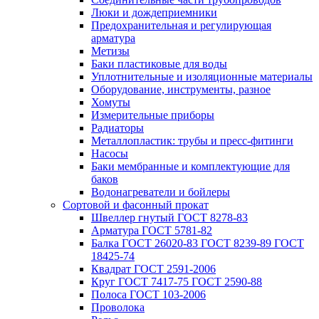
Люки и дождеприемники
Предохранительная и регулирующая
арматура
Метизы
Баки пластиковые для воды
Уплотнительные и изоляционные материалы
Оборудование, инструменты, разное
Хомуты
Измерительные приборы
Радиаторы
Металлопластик: трубы и пресс-фитинги
Насосы
Баки мембранные и комплектующие для
баков
Водонагреватели и бойлеры
Сортовой и фасонный прокат
Швеллер гнутый ГОСТ 8278-83
Арматура ГОСТ 5781-82
Балка ГОСТ 26020-83 ГОСТ 8239-89 ГОСТ
18425-74
Квадрат ГОСТ 2591-2006
Круг ГОСТ 7417-75 ГОСТ 2590-88
Полоса ГОСТ 103-2006
Проволока