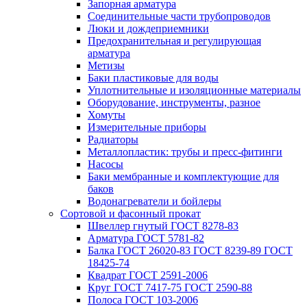
Запорная арматура
Соединительные части трубопроводов
Люки и дождеприемники
Предохранительная и регулирующая
арматура
Метизы
Баки пластиковые для воды
Уплотнительные и изоляционные материалы
Оборудование, инструменты, разное
Хомуты
Измерительные приборы
Радиаторы
Металлопластик: трубы и пресс-фитинги
Насосы
Баки мембранные и комплектующие для
баков
Водонагреватели и бойлеры
Сортовой и фасонный прокат
Швеллер гнутый ГОСТ 8278-83
Арматура ГОСТ 5781-82
Балка ГОСТ 26020-83 ГОСТ 8239-89 ГОСТ
18425-74
Квадрат ГОСТ 2591-2006
Круг ГОСТ 7417-75 ГОСТ 2590-88
Полоса ГОСТ 103-2006