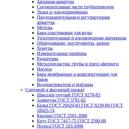
Запорная арматура
Соединительные части трубопроводов
Люки и дождеприемники
Предохранительная и регулирующая
арматура
Метизы
Баки пластиковые для воды
Уплотнительные и изоляционные материалы
Оборудование, инструменты, разное
Хомуты
Измерительные приборы
Радиаторы
Металлопластик: трубы и пресс-фитинги
Насосы
Баки мембранные и комплектующие для
баков
Водонагреватели и бойлеры
Сортовой и фасонный прокат
Швеллер гнутый ГОСТ 8278-83
Арматура ГОСТ 5781-82
Балка ГОСТ 26020-83 ГОСТ 8239-89 ГОСТ
18425-74
Квадрат ГОСТ 2591-2006
Круг ГОСТ 7417-75 ГОСТ 2590-88
Полоса ГОСТ 103-2006