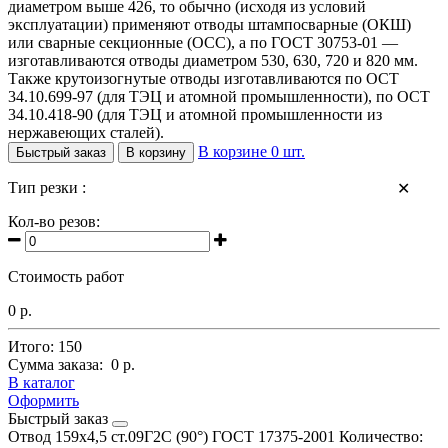
диаметром выше 426, то обычно (исходя из условий
эксплуатации) применяют отводы штампосварные (ОКШ)
или сварные секционные (ОСС), а по ГОСТ 30753-01 —
изготавливаются отводы диаметром 530, 630, 720 и 820 мм.
Также крутоизогнутые отводы изготавливаются по ОСТ
34.10.699-97 (для ТЭЦ и атомной промышленности), по ОСТ
34.10.418-90 (для ТЭЦ и атомной промышленности из
нержавеющих сталей).
В корзине
0
шт.
Быстрый заказ
В корзину
Тип резки :
✕
Кол-во резов:
Стоимость работ
0 р.
Итого:
150
Сумма заказа:
0 р.
В каталог
Оформить
Быстрый заказ
Отвод 159х4,5 ст.09Г2С (90°) ГОСТ 17375-2001
Количество: