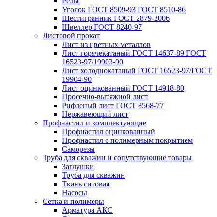
Рельс
Уголок ГОСТ 8509-93 ГОСТ 8510-86
Шестигранник ГОСТ 2879-2006
Швеллер ГОСТ 8240-97
Листовой прокат
Лист из цветных металлов
Лист горячекатаный ГОСТ 14637-89 ГОСТ
16523-97/19903-90
Лист холоднокатаный ГОСТ 16523-97/ГОСТ
19904-90
Лист оцинкованный ГОСТ 14918-80
Просечно-вытяжной лист
Рифленый лист ГОСТ 8568-77
Нержавеющий лист
Профнастил и комплектующие
Профнастил оцинкованный
Профнастил с полимерным покрытием
Саморезы
Труба для скважин и сопутствующие товары
Заглушки
Труба для скважин
Ткань ситовая
Насосы
Сетка и полимеры
Арматура АКС