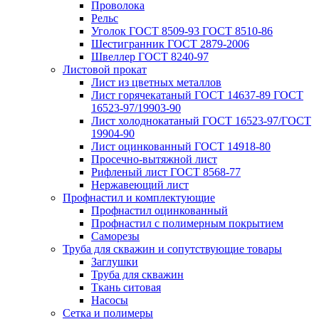
Проволока
Рельс
Уголок ГОСТ 8509-93 ГОСТ 8510-86
Шестигранник ГОСТ 2879-2006
Швеллер ГОСТ 8240-97
Листовой прокат
Лист из цветных металлов
Лист горячекатаный ГОСТ 14637-89 ГОСТ
16523-97/19903-90
Лист холоднокатаный ГОСТ 16523-97/ГОСТ
19904-90
Лист оцинкованный ГОСТ 14918-80
Просечно-вытяжной лист
Рифленый лист ГОСТ 8568-77
Нержавеющий лист
Профнастил и комплектующие
Профнастил оцинкованный
Профнастил с полимерным покрытием
Саморезы
Труба для скважин и сопутствующие товары
Заглушки
Труба для скважин
Ткань ситовая
Насосы
Сетка и полимеры