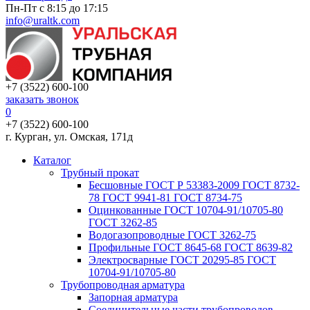
Пн-Пт с 8:15 до 17:15
info@uraltk.com
+7 (3522) 600-100
заказать звонок
0
+7 (3522) 600-100
г. Курган, ул. Омская, 171д
Каталог
Трубный прокат
Беcшовные ГОСТ Р 53383-2009 ГОСТ 8732-
78 ГОСТ 9941-81 ГОСТ 8734-75
Оцинкованные ГОСТ 10704-91/10705-80
ГОСТ 3262-85
Водогазопроводные ГОСТ 3262-75
Профильные ГОСТ 8645-68 ГОСТ 8639-82
Электросварные ГОСТ 20295-85 ГОСТ
10704-91/10705-80
Трубопроводная арматура
Запорная арматура
Соединительные части трубопроводов