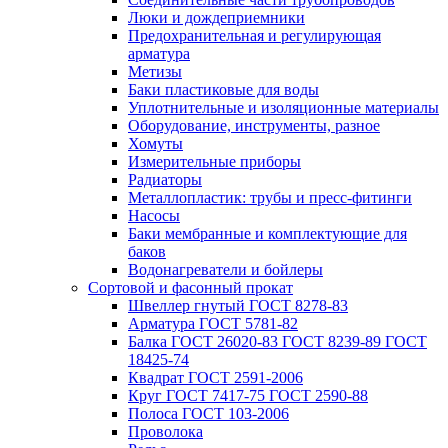
Люки и дождеприемники
Предохранительная и регулирующая
арматура
Метизы
Баки пластиковые для воды
Уплотнительные и изоляционные материалы
Оборудование, инструменты, разное
Хомуты
Измерительные приборы
Радиаторы
Металлопластик: трубы и пресс-фитинги
Насосы
Баки мембранные и комплектующие для
баков
Водонагреватели и бойлеры
Сортовой и фасонный прокат
Швеллер гнутый ГОСТ 8278-83
Арматура ГОСТ 5781-82
Балка ГОСТ 26020-83 ГОСТ 8239-89 ГОСТ
18425-74
Квадрат ГОСТ 2591-2006
Круг ГОСТ 7417-75 ГОСТ 2590-88
Полоса ГОСТ 103-2006
Проволока