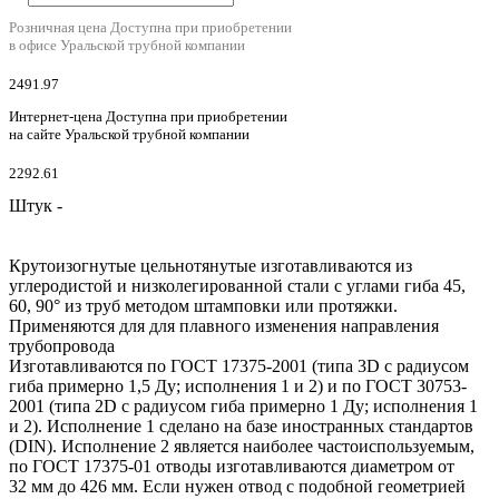
Розничная цена
Доступна при приобретении
в офисе Уральской трубной компании
2491.97
Интернет-цена
Доступна при приобретении
на сайте Уральской трубной компании
2292.61
Штук -
Крутоизогнутые цельнотянутые изготавливаются из
углеродистой и низколегированной стали с углами гиба 45,
60, 90° из труб методом штамповки или протяжки.
Применяются для для плавного изменения направления
трубопровода
Изготавливаются по ГОСТ 17375-2001 (типа 3D с радиусом
гиба примерно 1,5 Ду; исполнения 1 и 2) и по ГОСТ 30753-
2001 (типа 2D с радиусом гиба примерно 1 Ду; исполнения 1
и 2). Исполнение 1 сделано на базе иностранных стандартов
(DIN). Исполнение 2 является наиболее частоиспользуемым,
по ГОСТ 17375-01 отводы изготавливаются диаметром от
32 мм до 426 мм. Если нужен отвод с подобной геометрией