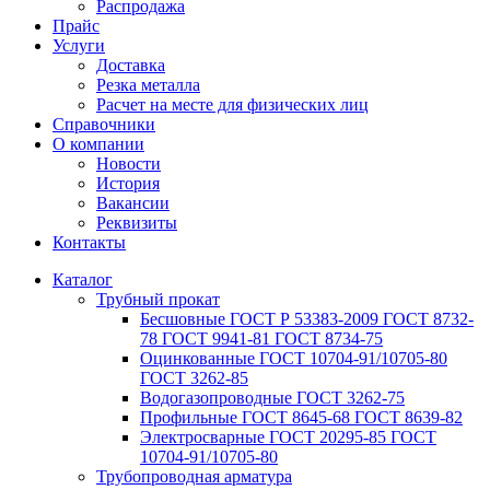
Распродажа
Прайс
Услуги
Доставка
Резка металла
Расчет на месте для физических лиц
Справочники
О компании
Новости
История
Вакансии
Реквизиты
Контакты
Каталог
Трубный прокат
Беcшовные ГОСТ Р 53383-2009 ГОСТ 8732-
78 ГОСТ 9941-81 ГОСТ 8734-75
Оцинкованные ГОСТ 10704-91/10705-80
ГОСТ 3262-85
Водогазопроводные ГОСТ 3262-75
Профильные ГОСТ 8645-68 ГОСТ 8639-82
Электросварные ГОСТ 20295-85 ГОСТ
10704-91/10705-80
Трубопроводная арматура