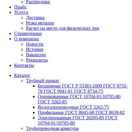
Распродажа
Прайс
Услуги
Доставка
Резка металла
Расчет на месте для физических лиц
Справочники
О компании
Новости
История
Вакансии
Реквизиты
Контакты
Каталог
Трубный прокат
Беcшовные ГОСТ Р 53383-2009 ГОСТ 8732-
78 ГОСТ 9941-81 ГОСТ 8734-75
Оцинкованные ГОСТ 10704-91/10705-80
ГОСТ 3262-85
Водогазопроводные ГОСТ 3262-75
Профильные ГОСТ 8645-68 ГОСТ 8639-82
Электросварные ГОСТ 20295-85 ГОСТ
10704-91/10705-80
Трубопроводная арматура