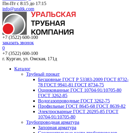
Пн-Пт с 8:15 до 17:15
info@uraltk.com
+7 (3522) 600-100
заказать звонок
0
+7 (3522) 600-100
г. Курган, ул. Омская, 171д
Каталог
Трубный прокат
Беcшовные ГОСТ Р 53383-2009 ГОСТ 8732-
78 ГОСТ 9941-81 ГОСТ 8734-75
Оцинкованные ГОСТ 10704-91/10705-80
ГОСТ 3262-85
Водогазопроводные ГОСТ 3262-75
Профильные ГОСТ 8645-68 ГОСТ 8639-82
Электросварные ГОСТ 20295-85 ГОСТ
10704-91/10705-80
Трубопроводная арматура
Запорная арматура
Соединительные части трубопроводов