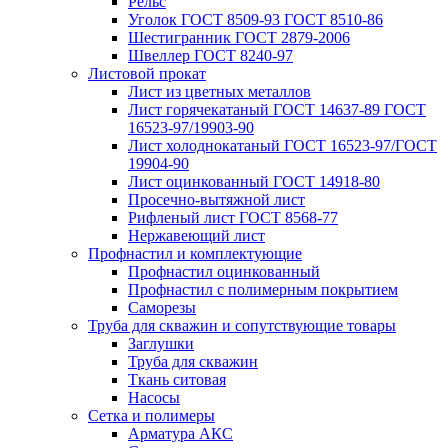
Рельс
Уголок ГОСТ 8509-93 ГОСТ 8510-86
Шестигранник ГОСТ 2879-2006
Швеллер ГОСТ 8240-97
Листовой прокат
Лист из цветных металлов
Лист горячекатаный ГОСТ 14637-89 ГОСТ
16523-97/19903-90
Лист холоднокатаный ГОСТ 16523-97/ГОСТ
19904-90
Лист оцинкованный ГОСТ 14918-80
Просечно-вытяжной лист
Рифленый лист ГОСТ 8568-77
Нержавеющий лист
Профнастил и комплектующие
Профнастил оцинкованный
Профнастил с полимерным покрытием
Саморезы
Труба для скважин и сопутствующие товары
Заглушки
Труба для скважин
Ткань ситовая
Насосы
Сетка и полимеры
Арматура АКС