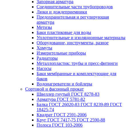
Запорная арматура
Соединительные части трубопроводов
Люки и дождеприемники
Предохранительная и регулирующая
арматура
Метизы
Баки пластиковые для воды
Уплотнительные и изоляционные материалы
Оборудование, инструменты, разное
Хомуты
Измерительные приборы
Радиаторы
Металлопластик: трубы и пресс-фитинги
Насосы
Баки мембранные и комплектующие для
баков
Водонагреватели и бойлеры
Сортовой и фасонный прокат
Швеллер гнутый ГОСТ 8278-83
Арматура ГОСТ 5781-82
Балка ГОСТ 26020-83 ГОСТ 8239-89 ГОСТ
18425-74
Квадрат ГОСТ 2591-2006
Круг ГОСТ 7417-75 ГОСТ 2590-88
Полоса ГОСТ 103-2006