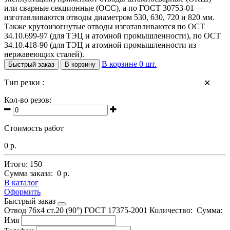
или сварные секционные (ОСС), а по ГОСТ 30753-01 —
изготавливаются отводы диаметром 530, 630, 720 и 820 мм.
Также крутоизогнутые отводы изготавливаются по ОСТ
34.10.699-97 (для ТЭЦ и атомной промышленности), по ОСТ
34.10.418-90 (для ТЭЦ и атомной промышленности из
нержавеющих сталей).
В корзине
0
шт.
Быстрый заказ
В корзину
Тип резки :
✕
Кол-во резов:
Стоимость работ
0 р.
Итого:
150
Сумма заказа:
0 р.
В каталог
Оформить
Быстрый заказ
Отвод 76х4 ст.20 (90°) ГОСТ 17375-2001
Количество:
Сумма:
Имя