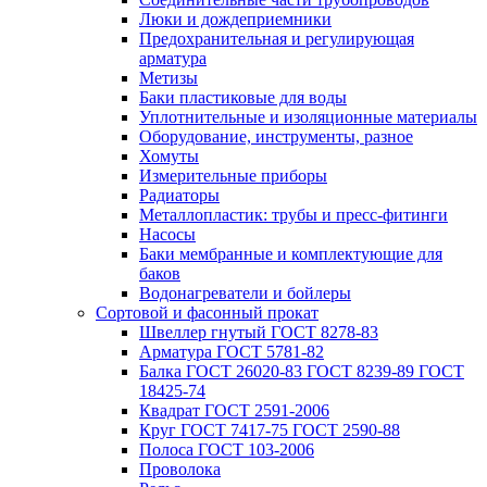
Люки и дождеприемники
Предохранительная и регулирующая
арматура
Метизы
Баки пластиковые для воды
Уплотнительные и изоляционные материалы
Оборудование, инструменты, разное
Хомуты
Измерительные приборы
Радиаторы
Металлопластик: трубы и пресс-фитинги
Насосы
Баки мембранные и комплектующие для
баков
Водонагреватели и бойлеры
Сортовой и фасонный прокат
Швеллер гнутый ГОСТ 8278-83
Арматура ГОСТ 5781-82
Балка ГОСТ 26020-83 ГОСТ 8239-89 ГОСТ
18425-74
Квадрат ГОСТ 2591-2006
Круг ГОСТ 7417-75 ГОСТ 2590-88
Полоса ГОСТ 103-2006
Проволока