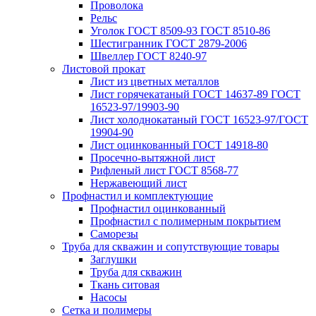
Проволока
Рельс
Уголок ГОСТ 8509-93 ГОСТ 8510-86
Шестигранник ГОСТ 2879-2006
Швеллер ГОСТ 8240-97
Листовой прокат
Лист из цветных металлов
Лист горячекатаный ГОСТ 14637-89 ГОСТ
16523-97/19903-90
Лист холоднокатаный ГОСТ 16523-97/ГОСТ
19904-90
Лист оцинкованный ГОСТ 14918-80
Просечно-вытяжной лист
Рифленый лист ГОСТ 8568-77
Нержавеющий лист
Профнастил и комплектующие
Профнастил оцинкованный
Профнастил с полимерным покрытием
Саморезы
Труба для скважин и сопутствующие товары
Заглушки
Труба для скважин
Ткань ситовая
Насосы
Сетка и полимеры