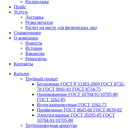
Распродажа
Прайс
Услуги
Доставка
Резка металла
Расчет на месте для физических лиц
Справочники
О компании
Новости
История
Вакансии
Реквизиты
Контакты
Каталог
Трубный прокат
Беcшовные ГОСТ Р 53383-2009 ГОСТ 8732-
78 ГОСТ 9941-81 ГОСТ 8734-75
Оцинкованные ГОСТ 10704-91/10705-80
ГОСТ 3262-85
Водогазопроводные ГОСТ 3262-75
Профильные ГОСТ 8645-68 ГОСТ 8639-82
Электросварные ГОСТ 20295-85 ГОСТ
10704-91/10705-80
Трубопроводная арматура