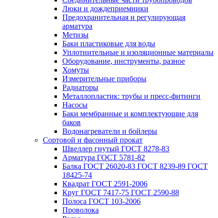
Люки и дождеприемники
Предохранительная и регулирующая
арматура
Метизы
Баки пластиковые для воды
Уплотнительные и изоляционные материалы
Оборудование, инструменты, разное
Хомуты
Измерительные приборы
Радиаторы
Металлопластик: трубы и пресс-фитинги
Насосы
Баки мембранные и комплектующие для
баков
Водонагреватели и бойлеры
Сортовой и фасонный прокат
Швеллер гнутый ГОСТ 8278-83
Арматура ГОСТ 5781-82
Балка ГОСТ 26020-83 ГОСТ 8239-89 ГОСТ
18425-74
Квадрат ГОСТ 2591-2006
Круг ГОСТ 7417-75 ГОСТ 2590-88
Полоса ГОСТ 103-2006
Проволока