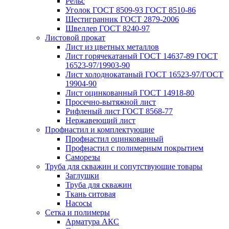
Рельс
Уголок ГОСТ 8509-93 ГОСТ 8510-86
Шестигранник ГОСТ 2879-2006
Швеллер ГОСТ 8240-97
Листовой прокат
Лист из цветных металлов
Лист горячекатаный ГОСТ 14637-89 ГОСТ
16523-97/19903-90
Лист холоднокатаный ГОСТ 16523-97/ГОСТ
19904-90
Лист оцинкованный ГОСТ 14918-80
Просечно-вытяжной лист
Рифленый лист ГОСТ 8568-77
Нержавеющий лист
Профнастил и комплектующие
Профнастил оцинкованный
Профнастил с полимерным покрытием
Саморезы
Труба для скважин и сопутствующие товары
Заглушки
Труба для скважин
Ткань ситовая
Насосы
Сетка и полимеры
Арматура АКС