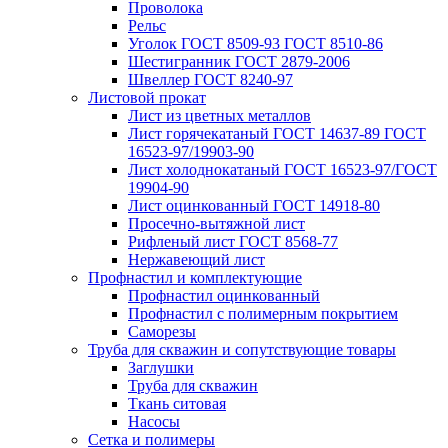
Проволока
Рельс
Уголок ГОСТ 8509-93 ГОСТ 8510-86
Шестигранник ГОСТ 2879-2006
Швеллер ГОСТ 8240-97
Листовой прокат
Лист из цветных металлов
Лист горячекатаный ГОСТ 14637-89 ГОСТ
16523-97/19903-90
Лист холоднокатаный ГОСТ 16523-97/ГОСТ
19904-90
Лист оцинкованный ГОСТ 14918-80
Просечно-вытяжной лист
Рифленый лист ГОСТ 8568-77
Нержавеющий лист
Профнастил и комплектующие
Профнастил оцинкованный
Профнастил с полимерным покрытием
Саморезы
Труба для скважин и сопутствующие товары
Заглушки
Труба для скважин
Ткань ситовая
Насосы
Сетка и полимеры