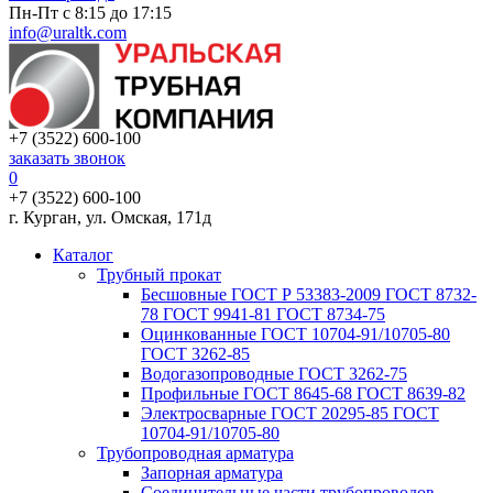
Пн-Пт с 8:15 до 17:15
info@uraltk.com
+7 (3522) 600-100
заказать звонок
0
+7 (3522) 600-100
г. Курган, ул. Омская, 171д
Каталог
Трубный прокат
Беcшовные ГОСТ Р 53383-2009 ГОСТ 8732-
78 ГОСТ 9941-81 ГОСТ 8734-75
Оцинкованные ГОСТ 10704-91/10705-80
ГОСТ 3262-85
Водогазопроводные ГОСТ 3262-75
Профильные ГОСТ 8645-68 ГОСТ 8639-82
Электросварные ГОСТ 20295-85 ГОСТ
10704-91/10705-80
Трубопроводная арматура
Запорная арматура
Соединительные части трубопроводов