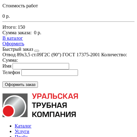
Стоимость работ
0 р.
Итого:
150
Сумма заказа:
0 р.
В каталог
Оформить
Быстрый заказ
Отвод 89х3,5 ст.09Г2С (90°) ГОСТ 17375-2001
Количество:
Сумма:
Имя
Телефон
Каталог
Услуги
Прайс