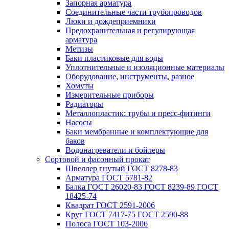
Запорная арматура
Соединительные части трубопроводов
Люки и дождеприемники
Предохранительная и регулирующая
арматура
Метизы
Баки пластиковые для воды
Уплотнительные и изоляционные материалы
Оборудование, инструменты, разное
Хомуты
Измерительные приборы
Радиаторы
Металлопластик: трубы и пресс-фитинги
Насосы
Баки мембранные и комплектующие для
баков
Водонагреватели и бойлеры
Сортовой и фасонный прокат
Швеллер гнутый ГОСТ 8278-83
Арматура ГОСТ 5781-82
Балка ГОСТ 26020-83 ГОСТ 8239-89 ГОСТ
18425-74
Квадрат ГОСТ 2591-2006
Круг ГОСТ 7417-75 ГОСТ 2590-88
Полоса ГОСТ 103-2006