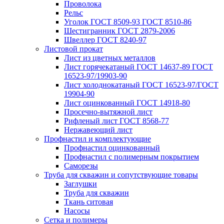
Проволока
Рельс
Уголок ГОСТ 8509-93 ГОСТ 8510-86
Шестигранник ГОСТ 2879-2006
Швеллер ГОСТ 8240-97
Листовой прокат
Лист из цветных металлов
Лист горячекатаный ГОСТ 14637-89 ГОСТ
16523-97/19903-90
Лист холоднокатаный ГОСТ 16523-97/ГОСТ
19904-90
Лист оцинкованный ГОСТ 14918-80
Просечно-вытяжной лист
Рифленый лист ГОСТ 8568-77
Нержавеющий лист
Профнастил и комплектующие
Профнастил оцинкованный
Профнастил с полимерным покрытием
Саморезы
Труба для скважин и сопутствующие товары
Заглушки
Труба для скважин
Ткань ситовая
Насосы
Сетка и полимеры