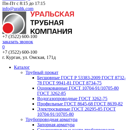
Пн-Пт с 8:15 до 17:15
info@uraltk.com
+7 (3522) 600-100
заказать звонок
0
+7 (3522) 600-100
г. Курган, ул. Омская, 171д
Каталог
Трубный прокат
Беcшовные ГОСТ Р 53383-2009 ГОСТ 8732-
78 ГОСТ 9941-81 ГОСТ 8734-75
Оцинкованные ГОСТ 10704-91/10705-80
ГОСТ 3262-85
Водогазопроводные ГОСТ 3262-75
Профильные ГОСТ 8645-68 ГОСТ 8639-82
Электросварные ГОСТ 20295-85 ГОСТ
10704-91/10705-80
Трубопроводная арматура
Запорная арматура
Соединительные части трубопроводов