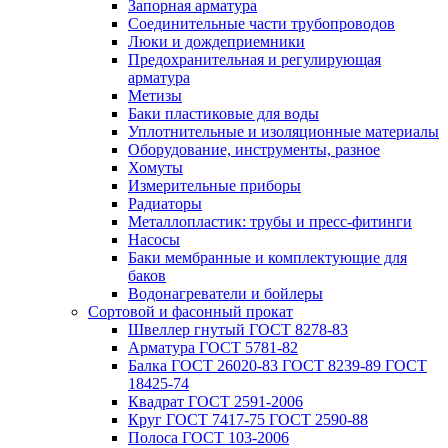
Запорная арматура
Соединительные части трубопроводов
Люки и дождеприемники
Предохранительная и регулирующая
арматура
Метизы
Баки пластиковые для воды
Уплотнительные и изоляционные материалы
Оборудование, инструменты, разное
Хомуты
Измерительные приборы
Радиаторы
Металлопластик: трубы и пресс-фитинги
Насосы
Баки мембранные и комплектующие для
баков
Водонагреватели и бойлеры
Сортовой и фасонный прокат
Швеллер гнутый ГОСТ 8278-83
Арматура ГОСТ 5781-82
Балка ГОСТ 26020-83 ГОСТ 8239-89 ГОСТ
18425-74
Квадрат ГОСТ 2591-2006
Круг ГОСТ 7417-75 ГОСТ 2590-88
Полоса ГОСТ 103-2006