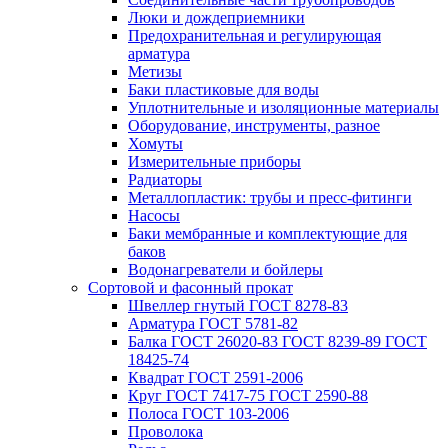
Люки и дождеприемники
Предохранительная и регулирующая
арматура
Метизы
Баки пластиковые для воды
Уплотнительные и изоляционные материалы
Оборудование, инструменты, разное
Хомуты
Измерительные приборы
Радиаторы
Металлопластик: трубы и пресс-фитинги
Насосы
Баки мембранные и комплектующие для
баков
Водонагреватели и бойлеры
Сортовой и фасонный прокат
Швеллер гнутый ГОСТ 8278-83
Арматура ГОСТ 5781-82
Балка ГОСТ 26020-83 ГОСТ 8239-89 ГОСТ
18425-74
Квадрат ГОСТ 2591-2006
Круг ГОСТ 7417-75 ГОСТ 2590-88
Полоса ГОСТ 103-2006
Проволока