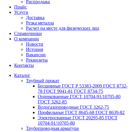
Распродажа
Прайс
Услуги
Доставка
Резка металла
Расчет на месте для физических лиц
Справочники
О компании
Новости
История
Вакансии
Реквизиты
Контакты
Каталог
Трубный прокат
Беcшовные ГОСТ Р 53383-2009 ГОСТ 8732-
78 ГОСТ 9941-81 ГОСТ 8734-75
Оцинкованные ГОСТ 10704-91/10705-80
ГОСТ 3262-85
Водогазопроводные ГОСТ 3262-75
Профильные ГОСТ 8645-68 ГОСТ 8639-82
Электросварные ГОСТ 20295-85 ГОСТ
10704-91/10705-80
Трубопроводная арматура