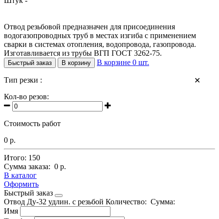
Штук -
Отвод резьбовой предназначен для присоединения
водогазопроводных труб в местах изгиба с применением
сварки в системах отопления, водопровода, газопровода.
Изготавливается из трубы ВГП ГОСТ 3262-75.
В корзине
0
шт.
Быстрый заказ
В корзину
Тип резки :
✕
Кол-во резов:
Стоимость работ
0 р.
Итого:
150
Сумма заказа:
0 р.
В каталог
Оформить
Быстрый заказ
Отвод Ду-32 удлин. с резьбой
Количество:
Сумма:
Имя