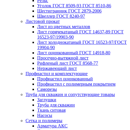
Рельс
Уголок ГОСТ 8509-93 ГОСТ 8510-86
Шестигранник ГОСТ 2879-2006
Швеллер ГОСТ 8240-97
Листовой прокат
Лист из цветных металлов
Лист горячекатаный ГОСТ 14637-89 ГОСТ
16523-97/19903-90
Лист холоднокатаный ГОСТ 16523-97/ГОСТ
19904-90
Лист оцинкованный ГОСТ 14918-80
Просечно-вытяжной лист
Рифленый лист ГОСТ 8568-77
Нержавеющий лист
Профнастил и комплектующие
Профнастил оцинкованный
Профнастил с полимерным покрытием
Саморезы
Труба для скважин и сопутствующие товары
Заглушки
Труба для скважин
Ткань ситовая
Насосы
Сетка и полимеры
Арматура АКС