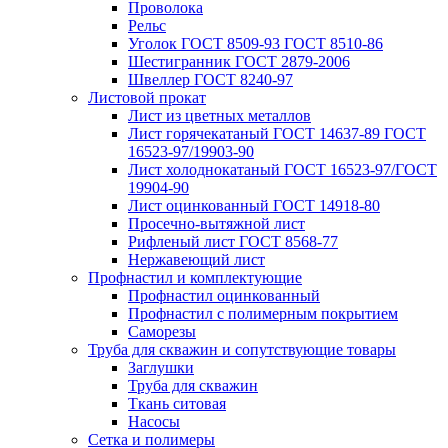
Проволока
Рельс
Уголок ГОСТ 8509-93 ГОСТ 8510-86
Шестигранник ГОСТ 2879-2006
Швеллер ГОСТ 8240-97
Листовой прокат
Лист из цветных металлов
Лист горячекатаный ГОСТ 14637-89 ГОСТ
16523-97/19903-90
Лист холоднокатаный ГОСТ 16523-97/ГОСТ
19904-90
Лист оцинкованный ГОСТ 14918-80
Просечно-вытяжной лист
Рифленый лист ГОСТ 8568-77
Нержавеющий лист
Профнастил и комплектующие
Профнастил оцинкованный
Профнастил с полимерным покрытием
Саморезы
Труба для скважин и сопутствующие товары
Заглушки
Труба для скважин
Ткань ситовая
Насосы
Сетка и полимеры