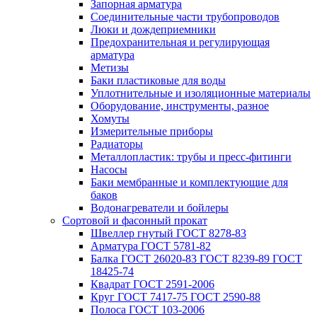
Запорная арматура
Соединительные части трубопроводов
Люки и дождеприемники
Предохранительная и регулирующая
арматура
Метизы
Баки пластиковые для воды
Уплотнительные и изоляционные материалы
Оборудование, инструменты, разное
Хомуты
Измерительные приборы
Радиаторы
Металлопластик: трубы и пресс-фитинги
Насосы
Баки мембранные и комплектующие для
баков
Водонагреватели и бойлеры
Сортовой и фасонный прокат
Швеллер гнутый ГОСТ 8278-83
Арматура ГОСТ 5781-82
Балка ГОСТ 26020-83 ГОСТ 8239-89 ГОСТ
18425-74
Квадрат ГОСТ 2591-2006
Круг ГОСТ 7417-75 ГОСТ 2590-88
Полоса ГОСТ 103-2006