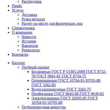
Распродажа
Прайс
Услуги
Доставка
Резка металла
Расчет на месте для физических лиц
Справочники
О компании
Новости
История
Вакансии
Реквизиты
Контакты
Каталог
Трубный прокат
Беcшовные ГОСТ Р 53383-2009 ГОСТ 8732-
78 ГОСТ 9941-81 ГОСТ 8734-75
Оцинкованные ГОСТ 10704-91/10705-80
ГОСТ 3262-85
Водогазопроводные ГОСТ 3262-75
Профильные ГОСТ 8645-68 ГОСТ 8639-82
Электросварные ГОСТ 20295-85 ГОСТ
10704-91/10705-80
Трубопроводная арматура