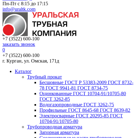
Пн-Пт с 8:15 до 17:15
info@uraltk.com
+7 (3522) 600-100
заказать звонок
0
+7 (3522) 600-100
г. Курган, ул. Омская, 171д
Каталог
Трубный прокат
Беcшовные ГОСТ Р 53383-2009 ГОСТ 8732-
78 ГОСТ 9941-81 ГОСТ 8734-75
Оцинкованные ГОСТ 10704-91/10705-80
ГОСТ 3262-85
Водогазопроводные ГОСТ 3262-75
Профильные ГОСТ 8645-68 ГОСТ 8639-82
Электросварные ГОСТ 20295-85 ГОСТ
10704-91/10705-80
Трубопроводная арматура
Запорная арматура
Соединительные части трубопроводов