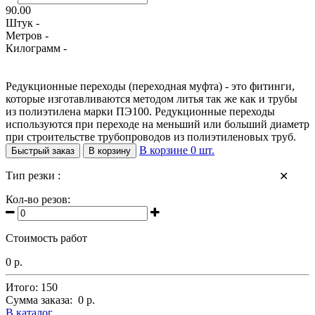
90.00
Штук -
Метров -
Килограмм -
Редукционные переходы (переходная муфта) - это фитинги,
которые изготавливаются методом литья так же как и трубы
из полиэтилена марки ПЭ100. Редукционные переходы
используются при переходе на меньший или больший диаметр
при строительстве трубопроводов из полиэтиленовых труб.
В корзине
0
шт.
Быстрый заказ
В корзину
Тип резки :
✕
Кол-во резов:
Стоимость работ
0 р.
Итого:
150
Сумма заказа:
0 р.
В каталог