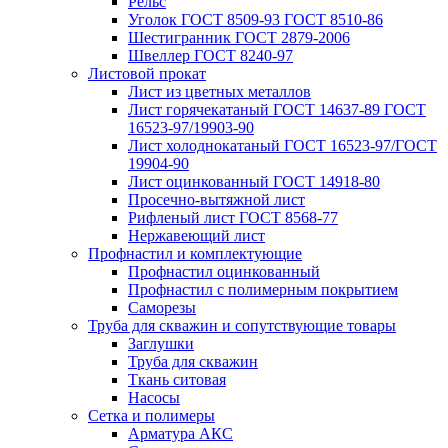
Рельс
Уголок ГОСТ 8509-93 ГОСТ 8510-86
Шестигранник ГОСТ 2879-2006
Швеллер ГОСТ 8240-97
Листовой прокат
Лист из цветных металлов
Лист горячекатаный ГОСТ 14637-89 ГОСТ
16523-97/19903-90
Лист холоднокатаный ГОСТ 16523-97/ГОСТ
19904-90
Лист оцинкованный ГОСТ 14918-80
Просечно-вытяжной лист
Рифленый лист ГОСТ 8568-77
Нержавеющий лист
Профнастил и комплектующие
Профнастил оцинкованный
Профнастил с полимерным покрытием
Саморезы
Труба для скважин и сопутствующие товары
Заглушки
Труба для скважин
Ткань ситовая
Насосы
Сетка и полимеры
Арматура АКС