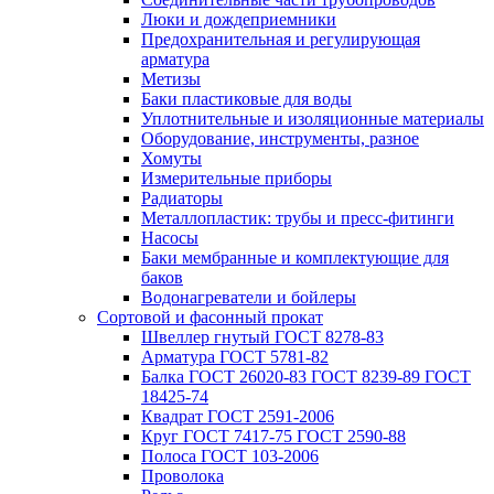
Люки и дождеприемники
Предохранительная и регулирующая
арматура
Метизы
Баки пластиковые для воды
Уплотнительные и изоляционные материалы
Оборудование, инструменты, разное
Хомуты
Измерительные приборы
Радиаторы
Металлопластик: трубы и пресс-фитинги
Насосы
Баки мембранные и комплектующие для
баков
Водонагреватели и бойлеры
Сортовой и фасонный прокат
Швеллер гнутый ГОСТ 8278-83
Арматура ГОСТ 5781-82
Балка ГОСТ 26020-83 ГОСТ 8239-89 ГОСТ
18425-74
Квадрат ГОСТ 2591-2006
Круг ГОСТ 7417-75 ГОСТ 2590-88
Полоса ГОСТ 103-2006
Проволока