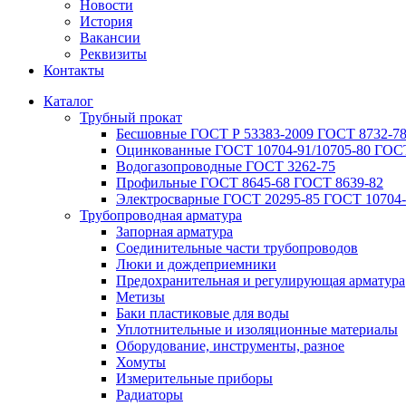
Новости
История
Вакансии
Реквизиты
Контакты
Каталог
Трубный прокат
Беcшовные ГОСТ Р 53383-2009 ГОСТ 8732-78
Оцинкованные ГОСТ 10704-91/10705-80 ГОСТ
Водогазопроводные ГОСТ 3262-75
Профильные ГОСТ 8645-68 ГОСТ 8639-82
Электросварные ГОСТ 20295-85 ГОСТ 10704-
Трубопроводная арматура
Запорная арматура
Соединительные части трубопроводов
Люки и дождеприемники
Предохранительная и регулирующая арматура
Метизы
Баки пластиковые для воды
Уплотнительные и изоляционные материалы
Оборудование, инструменты, разное
Хомуты
Измерительные приборы
Радиаторы