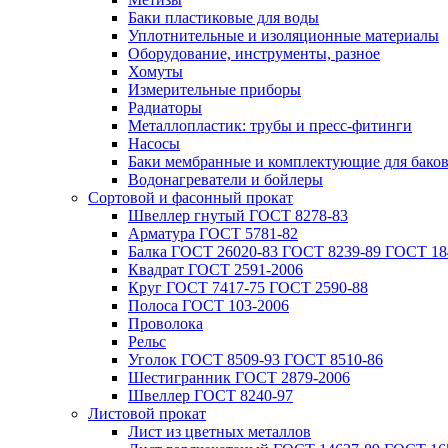
Баки пластиковые для воды
Уплотнительные и изоляционные материалы
Оборудование, инструменты, разное
Хомуты
Измерительные приборы
Радиаторы
Металлопластик: трубы и пресс-фитинги
Насосы
Баки мембранные и комплектующие для бако
Водонагреватели и бойлеры
Сортовой и фасонный прокат
Швеллер гнутый ГОСТ 8278-83
Арматура ГОСТ 5781-82
Балка ГОСТ 26020-83 ГОСТ 8239-89 ГОСТ 18
Квадрат ГОСТ 2591-2006
Круг ГОСТ 7417-75 ГОСТ 2590-88
Полоса ГОСТ 103-2006
Проволока
Рельс
Уголок ГОСТ 8509-93 ГОСТ 8510-86
Шестигранник ГОСТ 2879-2006
Швеллер ГОСТ 8240-97
Листовой прокат
Лист из цветных металлов