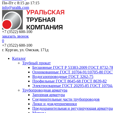
Пн-Пт с 8:15 до 17:15
info@uraltk.com
+7 (3522) 600-100
заказать звонок
0
+7 (3522) 600-100
г. Курган, ул. Омская, 171д
Каталог
Трубный прокат
Беcшовные ГОСТ Р 53383-2009 ГОСТ 8732-78
Оцинкованные ГОСТ 10704-91/10705-80 ГОСТ
Водогазопроводные ГОСТ 3262-75
Профильные ГОСТ 8645-68 ГОСТ 8639-82
Электросварные ГОСТ 20295-85 ГОСТ 10704-
Трубопроводная арматура
Запорная арматура
Соединительные части трубопроводов
Люки и дождеприемники
Предохранительная и регулирующая арматура
Метизы