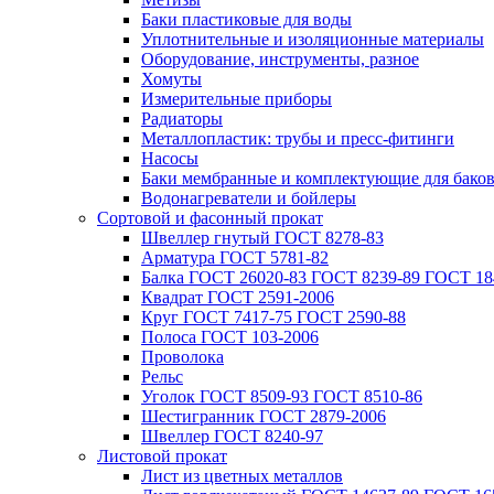
Баки пластиковые для воды
Уплотнительные и изоляционные материалы
Оборудование, инструменты, разное
Хомуты
Измерительные приборы
Радиаторы
Металлопластик: трубы и пресс-фитинги
Насосы
Баки мембранные и комплектующие для бако
Водонагреватели и бойлеры
Сортовой и фасонный прокат
Швеллер гнутый ГОСТ 8278-83
Арматура ГОСТ 5781-82
Балка ГОСТ 26020-83 ГОСТ 8239-89 ГОСТ 18
Квадрат ГОСТ 2591-2006
Круг ГОСТ 7417-75 ГОСТ 2590-88
Полоса ГОСТ 103-2006
Проволока
Рельс
Уголок ГОСТ 8509-93 ГОСТ 8510-86
Шестигранник ГОСТ 2879-2006
Швеллер ГОСТ 8240-97
Листовой прокат
Лист из цветных металлов