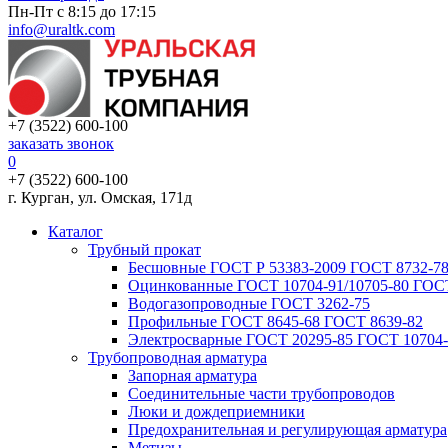
Пн-Пт с 8:15 до 17:15
info@uraltk.com
+7 (3522) 600-100
заказать звонок
0
+7 (3522) 600-100
г. Курган, ул. Омская, 171д
Каталог
Трубный прокат
Беcшовные ГОСТ Р 53383-2009 ГОСТ 8732-78
Оцинкованные ГОСТ 10704-91/10705-80 ГОСТ
Водогазопроводные ГОСТ 3262-75
Профильные ГОСТ 8645-68 ГОСТ 8639-82
Электросварные ГОСТ 20295-85 ГОСТ 10704-
Трубопроводная арматура
Запорная арматура
Соединительные части трубопроводов
Люки и дождеприемники
Предохранительная и регулирующая арматура
Метизы