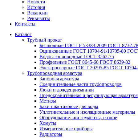
Новости
История
Вакансии
Реквизиты
Контакты
Каталог
Трубный прокат
Беcшовные ГОСТ Р 53383-2009 ГОСТ 8732-78
Оцинкованные ГОСТ 10704-91/10705-80 ГОСТ
Водогазопроводные ГОСТ 3262-75
Профильные ГОСТ 8645-68 ГОСТ 8639-82
Электросварные ГОСТ 20295-85 ГОСТ 10704-
Трубопроводная арматура
Запорная арматура
Соединительные части трубопроводов
Люки и дождеприемники
Предохранительная и регулирующая арматура
Метизы
Баки пластиковые для воды
Уплотнительные и изоляционные материалы
Оборудование, инструменты, разное
Хомуты
Измерительные приборы
Радиаторы