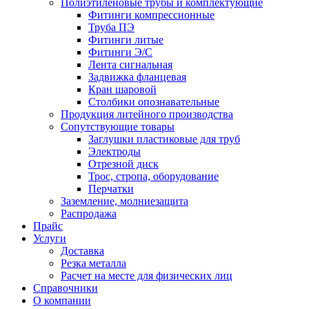
Полиэтиленовые трубы и комплектующие
Фитинги компрессионные
Труба ПЭ
Фитинги литые
Фитинги Э/С
Лента сигнальная
Задвижка фланцевая
Кран шаровой
Столбики опознавательные
Продукция литейного производства
Сопутствующие товары
Заглушки пластиковые для труб
Электроды
Отрезной диск
Трос, стропа, оборудование
Перчатки
Заземление, молниезащита
Распродажа
Прайс
Услуги
Доставка
Резка металла
Расчет на месте для физических лиц
Справочники
О компании